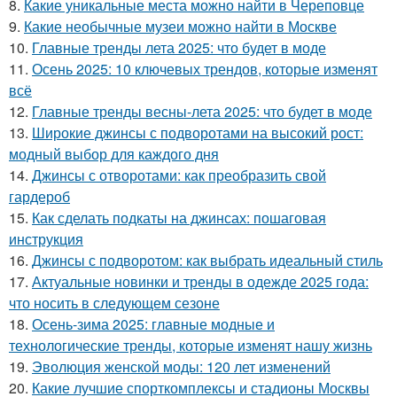
8.
Какие уникальные места можно найти в Череповце
9.
Какие необычные музеи можно найти в Москве
10.
Главные тренды лета 2025: что будет в моде
11.
Осень 2025: 10 ключевых трендов, которые изменят
всё
12.
Главные тренды весны-лета 2025: что будет в моде
13.
Широкие джинсы с подворотами на высокий рост:
модный выбор для каждого дня
14.
Джинсы с отворотами: как преобразить свой
гардероб
15.
Как сделать подкаты на джинсах: пошаговая
инструкция
16.
Джинсы с подворотом: как выбрать идеальный стиль
17.
Актуальные новинки и тренды в одежде 2025 года:
что носить в следующем сезоне
18.
Осень-зима 2025: главные модные и
технологические тренды, которые изменят нашу жизнь
19.
Эволюция женской моды: 120 лет изменений
20.
Какие лучшие спорткомплексы и стадионы Москвы