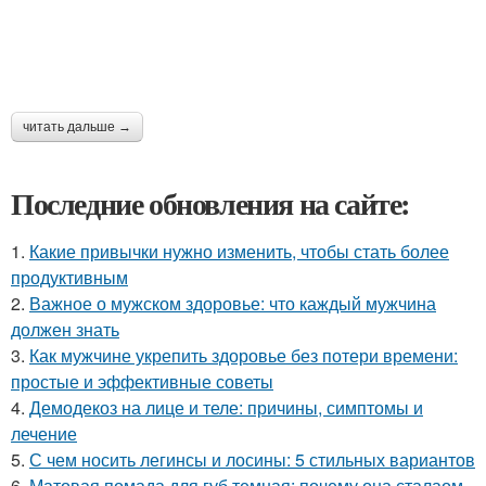
читать дальше →
Последние обновления на сайте:
1.
Какие привычки нужно изменить, чтобы стать более
продуктивным
2.
Важное о мужском здоровье: что каждый мужчина
должен знать
3.
Как мужчине укрепить здоровье без потери времени:
простые и эффективные советы
4.
Демодекоз на лице и теле: причины, симптомы и
лечение
5.
С чем носить легинсы и лосины: 5 стильных вариантов
6.
Матовая помада для губ темная: почему она сталаом