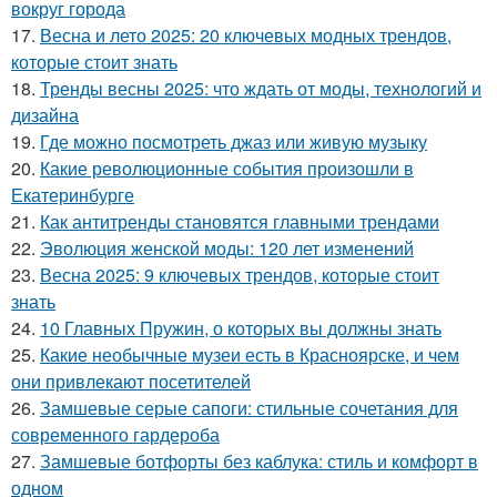
вокруг города
17.
Весна и лето 2025: 20 ключевых модных трендов,
которые стоит знать
18.
Тренды весны 2025: что ждать от моды, технологий и
дизайна
19.
Где можно посмотреть джаз или живую музыку
20.
Какие революционные события произошли в
Екатеринбурге
21.
Как антитренды становятся главными трендами
22.
Эволюция женской моды: 120 лет изменений
23.
Весна 2025: 9 ключевых трендов, которые стоит
знать
24.
10 Главных Пружин, о которых вы должны знать
25.
Какие необычные музеи есть в Красноярске, и чем
они привлекают посетителей
26.
Замшевые серые сапоги: стильные сочетания для
современного гардероба
27.
Замшевые ботфорты без каблука: стиль и комфорт в
одном