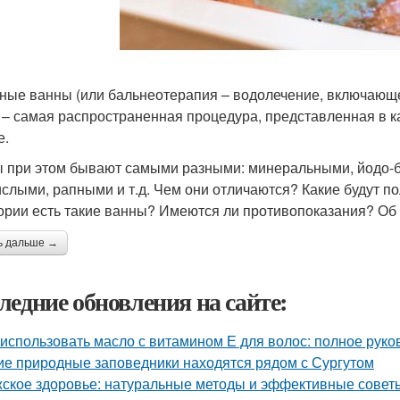
ные ванны (или бальнеотерапия – водолечение, включающ
 – самая распространенная процедура, представленная в 
е.
 при этом бывают самыми разными: минеральными, йодо-
ислыми, рапными и т.д. Чем они отличаются? Какие будут п
ории есть такие ванны? Имеются ли противопоказания? Об э
ь дальше →
ледние обновления на сайте:
 использовать масло с витамином Е для волос: полное руко
ие природные заповедники находятся рядом с Сургутом
ское здоровье: натуральные методы и эффективные совет