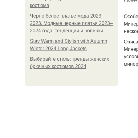
костюма
Особе
Черно белое платье мода 2023
Минер
2023. Модные черные платья 2023–
неско
2024 года: тенденции и новинки
Опис
Stay Warm and Stylish with Autumn
Минер
Winter 2024 Long Jackets
услов
Выбирайте стиль: тренды женских
минер
брючных костюмов 2024