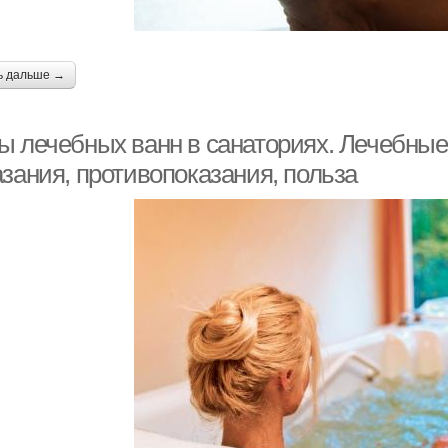
ь дальше →
ы лечебных ванн в санаториях. Лечебные 
азания, противопоказания, польза