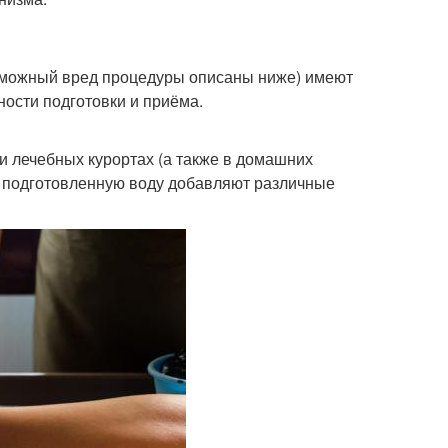
озможный вред процедуры описаны ниже) имеют
ности подготовки и приёма.
 лечебных курортах (а также в домашних
е подготовленную воду добавляют различные