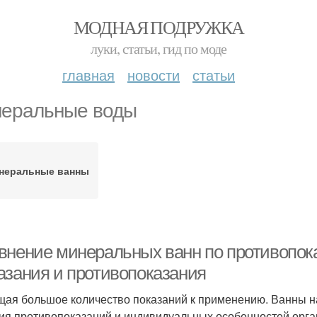
МОДНАЯ ПОДРУЖКА
луки, статьи, гид по моде
главная
новости
статьи
еральные воды
неральные ванны
внение минеральных ванн по противопок
азания и противопоказания
ая большое количество показаний к применению. Ванны на
ия противопоказаний и индивидуальных особенностей орга