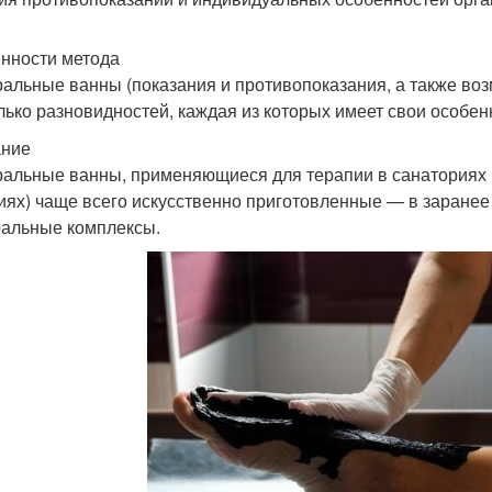
нности метода
альные ванны (показания и противопоказания, а также в
лько разновидностей, каждая из которых имеет свои особен
ание
альные ванны, применяющиеся для терапии в санаториях и
иях) чаще всего искусственно приготовленные — в заране
альные комплексы.