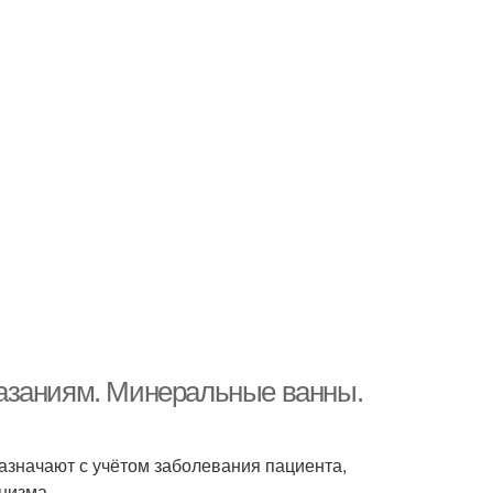
азаниям. Минеральные ванны.
значают с учётом заболевания пациента,
низма.