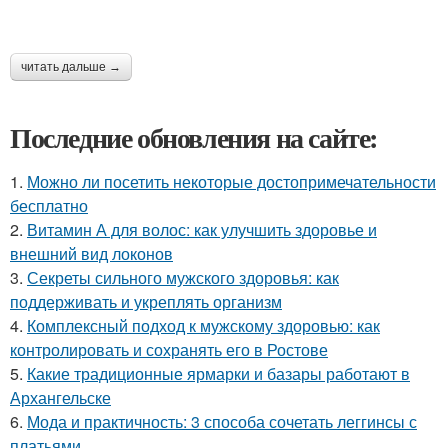
читать дальше →
Последние обновления на сайте:
1.
Можно ли посетить некоторые достопримечательности
бесплатно
2.
Витамин А для волос: как улучшить здоровье и
внешний вид локонов
3.
Секреты сильного мужского здоровья: как
поддерживать и укреплять организм
4.
Комплексный подход к мужскому здоровью: как
контролировать и сохранять его в Ростове
5.
Какие традиционные ярмарки и базары работают в
Архангельске
6.
Мода и практичность: 3 способа сочетать леггинсы с
платьями