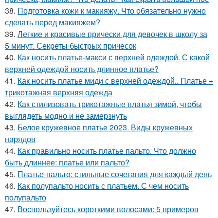
38.
Подготовка кожи к макияжу. Что обязательно нужно
сделать перед макияжем?
39.
Легкие и красивые прически для девочек в школу за
5 минут. Секреты быстрых причесок
40.
Как носить платье-макси с верхней одеждой. С какой
верхней одеждой носить длинное платье?
41.
Как носить платье миди с верхней одеждой.. Платье +
трикотажная верхняя одежда
42.
Как стилизовать трикотажные платья зимой, чтобы
выглядеть модно и не замерзнуть
43.
Белое кружевное платье 2023. Виды кружевных
нарядов
44.
Как правильно носить платье пальто. Что должно
быть длиннее: платье или пальто?
45.
Платье-пальто: стильные сочетания для каждый день
46.
Как полупальто носить с платьем. С чем носить
полупальто
47.
Воспользуйтесь короткими волосами: 5 примеров