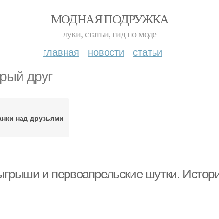
МОДНАЯ ПОДРУЖКА
луки, статьи, гид по моде
главная
новости
статьи
рый друг
анки над друзьями
ыгрыши и первоапрельские шутки. Истори