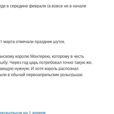
де в середине февраля (а вовсе не в начале
1 марта отмечали праздник шуток.
анскому королю Монтерею, которому в честь
бу. Через год царь потребовал точно такую же.
нающую нужную. И хотя король распознал
вошли в обычай первоапрельские розыгрыши.