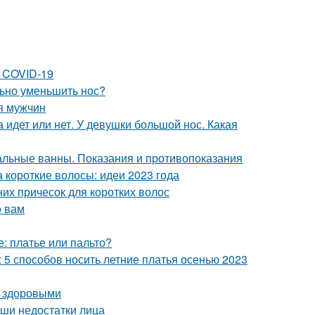
 COVID-19
льно уменьшить нос?
ля мужчин
 идет или нет. У девушки большой нос. Какая
льные ванны. Показания и противопоказания
а короткие волосы: идеи 2023 года
них причесок для коротких волос
о вам
е: платье или пальто?
: 5 способов носить летние платья осенью 2023
и здоровыми
аши недостатки лица