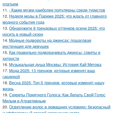
платьем
11.
- Какие музеи наиболее популярны среди туристов
12.
Неделя моды в Париже 2025: что ждать от главного
модного события года
13.
Обнаружите 9 трендовых оттенков осени 2025: что
носить в новый сезон
14.
Модные подвороты на джинсах: пошаговая
инструкция для девушек
15.
Как правильно подворачивать джинсы: советы и
хитрости
16.
Музыкальная душа Москвы: История Кай Метова
17.
Мода 2025: 13 трендов, которые изменят ваш
гардероб
18.
Весна 2025: Топ-5 трендов, которые изменят нашу
жизнь
19.
Секреты Приятного Голоса: Как Делать Свой Голос
Милым и Атрактивным
20.
Осветление волос в домашних условиях: безопасный
и эффективный способ изменения цвета