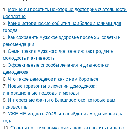
1.
Можно ли посетить некоторые достопримечательности
бесплатно
2.
Какие исторические события наиболее значимы для
города
3.
Как сохранить мужское здоровье после 25: советы и
рекомендации
4.
Семь правил мужского долголетия: как продлить
молодость и активность
5.
Эффективные способы лечения и диагностики
демодекоза
6.
Что такое демодекоз и как с ним бороться
7.
Новые горизонты в лечении демодекоза:
инновационные подходы и методы
8.
Интересные факты о Владивостоке, которые вам
неизвестны
9.
УЖЕ НЕ модно в 2025: что выйдет из моды через два
года
10.
Советы по стильному сочетанию: как носить пальто с