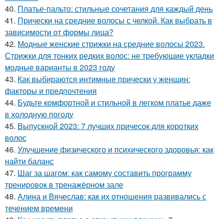
40.
Платье-пальто: стильные сочетания для каждый день
41.
Прически на средние волосы с челкой. Как выбрать в
зависимости от формы лица?
42.
Модные женские стрижки на средние волосы 2023.
Стрижки для тонких редких волос: не требующие укладки
модные варианты в 2023 году
43.
Как выбираются интимные прически у женщин:
факторы и предпочтения
44.
Будьте комфортной и стильной в легком платье даже
в холодную погоду
45.
Выпускной 2023: 7 лучших причесок для коротких
волос
46.
Улучшение физического и психического здоровья: как
найти баланс
47.
Шаг за шагом: как самому составить программу
тренировок в тренажёрном зале
48.
Алина и Вячеслав: как их отношения развивались с
течением времени