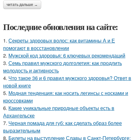
читать дальше →
Последние обновления на сайте:
1.
Секреты здоровых волос: как витамины А и Е
помогают в восстановлении
2.
Мужской код здоровья: 6 ключевых рекомендаций
3.
Семь правил мужского долголетия: как продлить
молодость и активность
4.
Что такое 36 и 6 правил мужского здоровья? Ответ в
новой книге
5.
Модная тенденция: как носить легинсы с носками и
кроссовками
6.
Какие уникальные природные объекты есть в
Архангельске
7.
Черная помада для губ: как сделать образ более
выразительным
8.
Билеты на выступление Славы в Санкт-Петербурге: