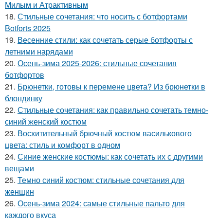
Милым и Атрактивным
18.
Стильные сочетания: что носить с ботфортами
Botforts 2025
19.
Весенние стили: как сочетать серые ботфорты с
летними нарядами
20.
Осень-зима 2025-2026: стильные сочетания
ботфортов
21.
Брюнетки, готовы к перемене цвета? Из брюнетки в
блондинку
22.
Стильные сочетания: как правильно сочетать темно-
синий женский костюм
23.
Восхитительный брючный костюм василькового
цвета: стиль и комфорт в одном
24.
Синие женские костюмы: как сочетать их с другими
вещами
25.
Темно синий костюм: стильные сочетания для
женщин
26.
Осень-зима 2024: самые стильные пальто для
каждого вкуса