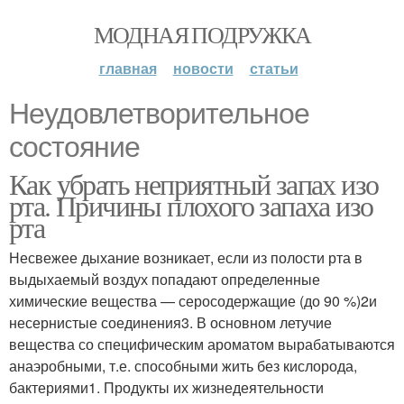
МОДНАЯ ПОДРУЖКА
главная
новости
статьи
Неудовлетворительное
состояние
Как убрать неприятный запах изо
рта. Причины плохого запаха изо
рта
Несвежее дыхание возникает, если из полости рта в
выдыхаемый воздух попадают определенные
химические вещества — серосодержащие (до 90 %)2и
несернистые соединения3. В основном летучие
вещества со специфическим ароматом вырабатываются
анаэробными, т.е. способными жить без кислорода,
бактериями1. Продукты их жизнедеятельности