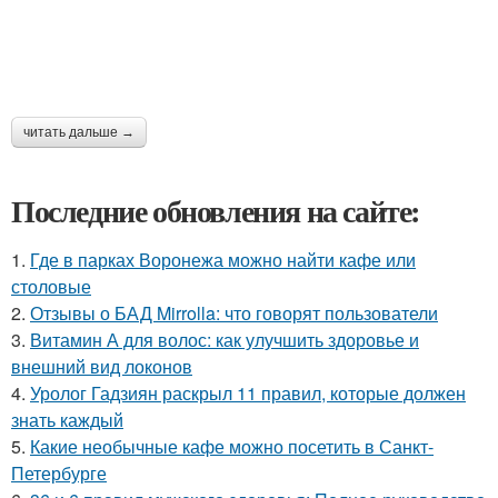
читать дальше →
Последние обновления на сайте:
1.
Где в парках Воронежа можно найти кафе или
столовые
2.
Отзывы о БАД Mirrolla: что говорят пользователи
3.
Витамин А для волос: как улучшить здоровье и
внешний вид локонов
4.
Уролог Гадзиян раскрыл 11 правил, которые должен
знать каждый
5.
Какие необычные кафе можно посетить в Санкт-
Петербурге