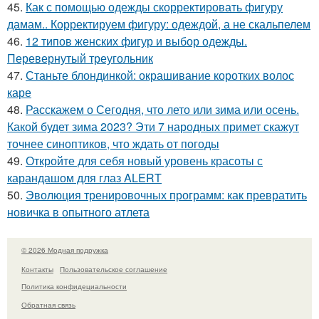
45.
Как с помощью одежды скорректировать фигуру
дамам.. Корректируем фигуру: одеждой, а не скальпелем
46.
12 типов женских фигур и выбор одежды.
Перевернутый треугольник
47.
Станьте блондинкой: окрашивание коротких волос
каре
48.
Расскажем о Сегодня, что лето или зима или осень.
Какой будет зима 2023? Эти 7 народных примет скажут
точнее синоптиков, что ждать от погоды
49.
Откройте для себя новый уровень красоты с
карандашом для глаз ALERT
50.
Эволюция тренировочных программ: как превратить
новичка в опытного атлета
© 2026 Модная подружка
Контакты
Пользовательское соглашение
Политика конфидециальности
Обратная связь