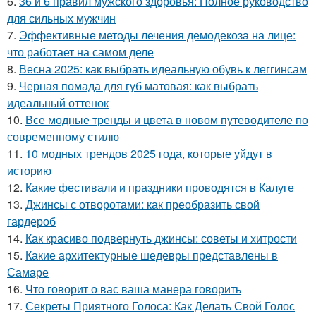
6.
36 и 6 правил мужского здоровья: Полное руководство
для сильных мужчин
7.
Эффективные методы лечения демодекоза на лице:
что работает на самом деле
8.
Весна 2025: как выбрать идеальную обувь к леггинсам
9.
Черная помада для губ матовая: как выбрать
идеальный оттенок
10.
Все модные тренды и цвета в новом путеводителе по
современному стилю
11.
10 модных трендов 2025 года, которые уйдут в
историю
12.
Какие фестивали и праздники проводятся в Калуге
13.
Джинсы с отворотами: как преобразить свой
гардероб
14.
Как красиво подвернуть джинсы: советы и хитрости
15.
Какие архитектурные шедевры представлены в
Самаре
16.
Что говорит о вас ваша манера говорить
17.
Секреты Приятного Голоса: Как Делать Свой Голос