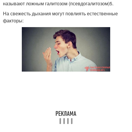
называют ложным галитозом (псевдогалитозом)5.
На свежесть дыхания могут повлиять естественные
факторы: