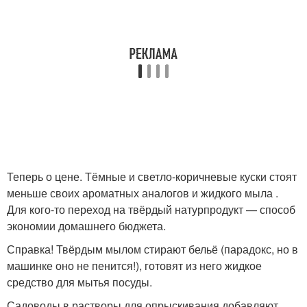
Теперь о цене. Тёмные и светло-коричневые куски стоят
меньше своих ароматных аналогов и жидкого мыла .
Для кого-то переход на твёрдый натурпродукт — способ
экономии домашнего бюджета.
Справка! Твёрдым мылом стирают бельё (парадокс, но в
машинке оно не пенится!), готовят из него жидкое
средство для мытья посуды.
Садоводы в растворы для опрыскивания добавляют