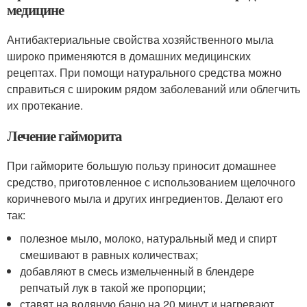
медицине
Антибактериальные свойства хозяйственного мыла
широко применяются в домашних медицинских
рецептах. При помощи натурального средства можно
справиться с широким рядом заболеваний или облегчить
их протекание.
Лечение гайморита
При гайморите большую пользу приносит домашнее
средство, приготовленное с использованием щелочного
коричневого мыла и других ингредиентов. Делают его
так:
полезное мыло, молоко, натуральный мед и спирт
смешивают в равных количествах;
добавляют в смесь измельченный в блендере
репчатый лук в такой же пропорции;
ставят на водяную баню на 20 минут и нагревают,