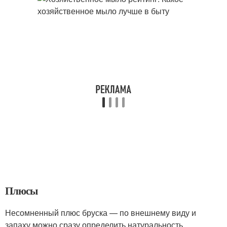
Плюсы
Несомненный плюс бруска — по внешнему виду и
запаху можно сразу определить натуральность .