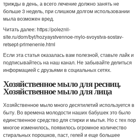
трижды в день, а всего лечение должно занять не
больше 3 недель, при слишком долгом использовании
мыла возможен вред.
Читать далее: https://poleznii-
site.ru/dom/byt/hozyaystvennoe-mylo-svoystva-sostav-
retsept-primenenie.html
Если эта статья оказалась вам полезной, ставьте лайк и
подписывайтесь на наш канал. Не забывайте делиться
информацией с друзьями в социальных сетях.
Хозяйственное мыло для ресниц.
Хозяйственное мыло для лица
Хозяйственное мыло много десятилетий используется в
быту. Во времена молодости наших бабушек это было
единственное средство для стирки и мытья. Но с тех пор
многое изменилось, появилось огромное количество
стиральных порошков, паст, гелей и еще большее