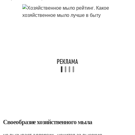
Своеобразие хозяйственного мыла
не вызывает аллергии , ценится за высокую