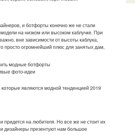
зайнеров, и ботфорты конечно же не стали
 модели на низком или высоком каблучке. При
важно, вне зависимости от высоты каблука,
то просто огромнейший плюс для занятых дам,
, которые являются модной тенденцией 2019
 придется на любителя. Но все же не стоит их
ы, и дизайнеры презентуют нам большое