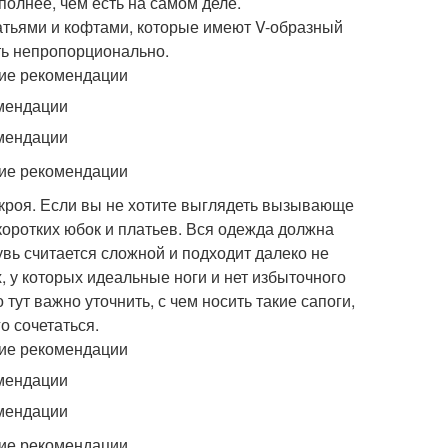
 полнее, чем есть на самом деле.
тьями и кофтами, которые имеют V-образный
ть непропорционально.
кроя. Если вы не хотите выглядеть вызывающе
коротких юбок и платьев. Вся одежда должна
увь считается сложной и подходит далеко не
 у которых идеальные ноги и нет избыточного
тут важно уточнить, с чем носить такие сапоги,
о сочетаться.