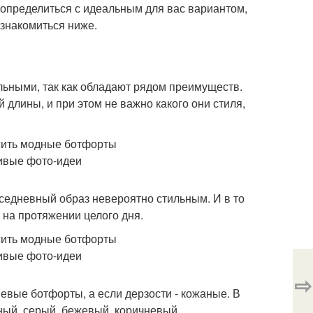
определиться с идеальным для вас вариантом,
знакомиться ниже.
льными, так как обладают рядом преимуществ.
 длины, и при этом не важно какого они стиля,
седневный образ невероятно стильным. И в то
 на протяжении целого дня.
⇨
евые ботфорты, а если дерзости - кожаные. В
ый, серый, бежевый, коричневый.