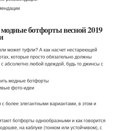
ь модные ботфорты весной 2019
и
или может туфли? А как насчет нестареющей
ртах, которые просто обязательно должны
 с абсолютно любой одеждой, будь то джинсы с
и с более элегантными вариантами, в этом и
итают ботфорты однообразными и как говорится
подошве, на каблуке (тонком или устойчивом), с