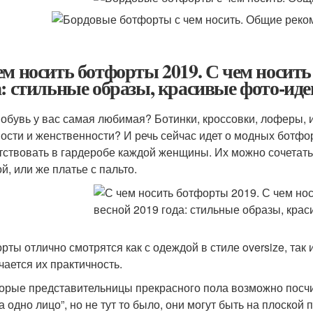
ем носить ботфорты 2019. С чем носит
а: стильные образы, красивые фото-иде
 обувь у вас самая любимая? Ботинки, кроссовки, лоферы, 
ости и женственности? И речь сейчас идет о модных ботфо
тствовать в гардеробе каждой женщины. Их можно сочетать
й, или же платье с пальто.
рты отлично смотрятся как с одеждой в стиле oversize, так 
чается их практичность.
орые представительницы прекрасного пола возможно посч
а одно лицо”, но не тут то было, они могут быть на плоской 