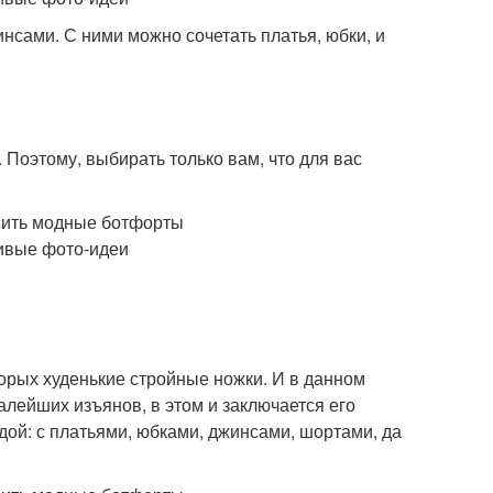
инсами. С ними можно сочетать платья, юбки, и
Поэтому, выбирать только вам, что для вас
орых худенькие стройные ножки. И в данном
малейших изъянов, в этом и заключается его
дой: с платьями, юбками, джинсами, шортами, да