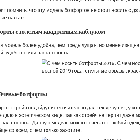
оит помнить, что эту модель ботфортов не стоит носить с дж
ые пальто.
орты с толстым квадратным каблуком
я модель более удобна, чем предыдущая, но менее изящна. 
й, удобство или элегантность.
йчевые ботфорты
рты-стрейч подойдут исключительно для тех девушек, у кот
е дело в эстетическом виде, так как стрейч не терпит даже 
зная сторона. Данную модель можно сочетать с любой одеж
бще со всем, с чем только захотите.