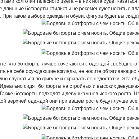
ртами колготки телесного цвета – в них нога будет казаться
 длинные ботфорты стилисты не рекомендуют носить с пла
. При таком выборе одежды и обуви, фигура будет выгляде
те, что ботфорты лучше сочетаются с одеждой свободного 
ить на себе осуждающие взгляды, не носите обтягивающих 
дно спускаться по фигуре и скрывать ее недостатки. Эта об
 Идеально сидят ботфорты на стройных и высоких девушках,
 Также ботфорты подходят и девушкам невысокого роста. Но 
акой верхней одеждой они при вашем росте будут лучше всег