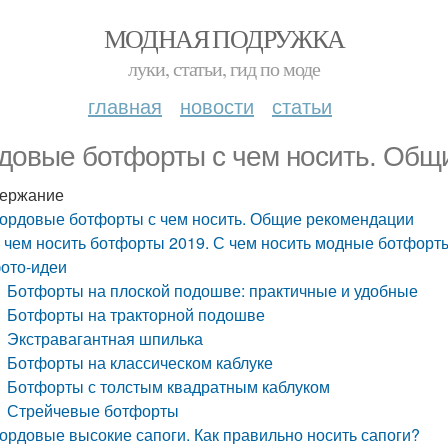
МОДНАЯ ПОДРУЖКА
луки, статьи, гид по моде
главная
новости
статьи
довые ботфорты с чем носить. Общ
ержание
ордовые ботфорты с чем носить. Общие рекомендации
 чем носить ботфорты 2019. С чем носить модные ботфорты
ото-идеи
Ботфорты на плоской подошве: практичные и удобные
Ботфорты на тракторной подошве
Экстравагантная шпилька
Ботфорты на классическом каблуке
Ботфорты с толстым квадратным каблуком
Стрейчевые ботфорты
ордовые высокие сапоги. Как правильно носить сапоги?