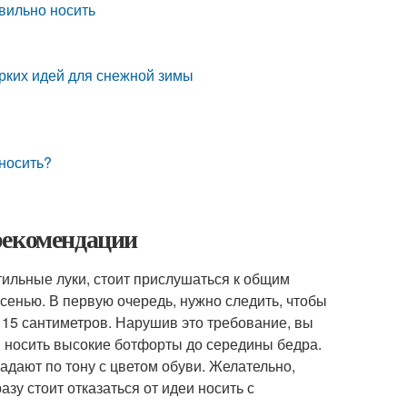
вильно носить
ярких идей для снежной зимы
 носить?
рекомендации
тильные луки, стоит прислушаться к общим
осенью. В первую очередь, нужно следить, чтобы
15 сантиметров. Нарушив это требование, вы
я носить высокие ботфорты до середины бедра.
дают по тону с цветом обуви. Желательно,
зу стоит отказаться от идеи носить с