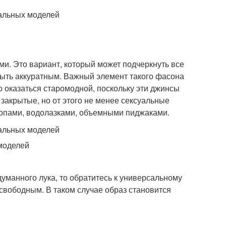
и. Это вариант, который может подчеркнуть все
 быть аккуратным. Важный элемент такого фасона
 оказаться старомодной, поскольку эти джинсы
 закрытые, но от этого не менее сексуальные
топами, водолазками, объемными пиджаками.
уманного лука, то обратитесь к универсальному
свободным. В таком случае образ становится