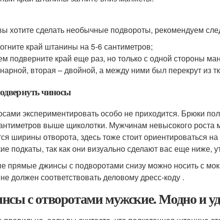
вы хотите сделать необычные подвороты, рекомендуем сле
огните край штанины на 5-6 сантиметров;
ем подверните край еще раз, но только с одной стороны ман
нарной, вторая – двойной, а между ними был перекрут из тк
одвернуть чиносы
осами экспериментировать особо не приходится. Брюки пола
сантиметров выше щиколотки. Мужчинам невысокого роста 
тся ширины отворота, здесь тоже стоит ориентироваться на
ие подкаты, так как они визуально сделают вас еще ниже, 
е прямые джинсы с подворотами снизу можно носить с мока
 не должен соответствовать деловому дресс-коду .
нсы с отворотами мужские. Модно и у