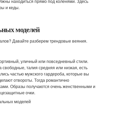
олжны находиться прямо под коленями. Здесь
ры и кеды.
ьных моделей
рналов? Давайте разберем трендовые веяния.
ортивный, уличный или повседневный стили.
а свободные, талия средняя или низкая, есть
ались частью мужского гардероба, которые вы
делают отвороты. Тогда романтично
ками. Образы получаются очень женственными и
нцезащитные очки.