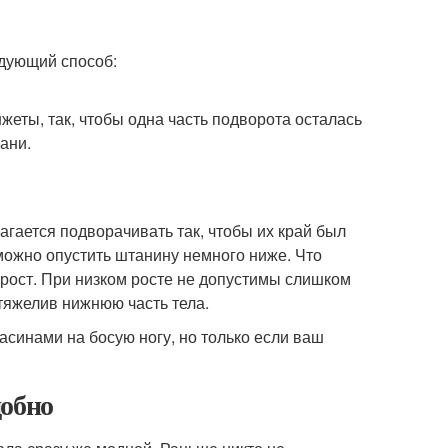
дующий способ:
жеты, так, чтобы одна часть подворота осталась
ани.
гается подворачивать так, чтобы их край был
можно опустить штанину немного ниже. Что
 рост. При низком росте не допустимы слишком
утяжелив нижнюю часть тела.
синами на босую ногу, но только если ваш
добно