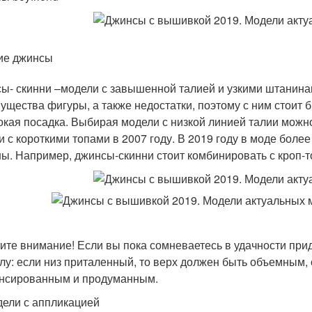
ие джинсы
ы- скинни –модели с завышенной талией и узкими штанинам
ущества фигуры, а также недостатки, поэтому с ним стоит
окая посадка. Выбирая модели с низкой линией талии можно
и с короткими топами в 2007 году. В 2019 году в моде более
ы. Например, джинсы-скинни стоит комбинировать с кроп-
ите внимание! Если вы пока сомневаетесь в удачности прид
лу: если низ приталенный, то верх должен быть объемным, 
нсированным и продуманным.
ели с аппликацией