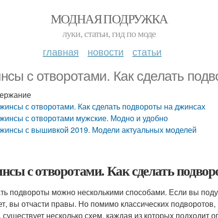
МОДНАЯ ПОДРУЖКА
луки, статьи, гид по моде
главная
новости
статьи
нсы с отворотами. Как сделать под
ержание
жинсы с отворотами. Как сделать подвороты на джинсах
жинсы с отворотами мужские. Модно и удобно
жинсы с вышивкой 2019. Модели актуальных моделей
нсы с отворотами. Как сделать подвор
ть подвороты можно несколькими способами. Если вы подума
ет, вы отчасти правы. Но помимо классических подворотов,
, существует несколько схем, каждая из которых подходит