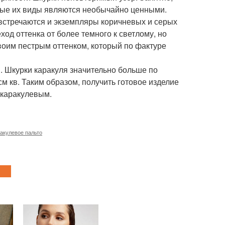
ьные их виды являются необычайно ценными.
 встречаются и экземпляры коричневых и серых
од оттенка от более темного к светлому, но
своим пестрым оттенком, который по фактуре
м. Шкурки каракуля значительно больше по
см кв. Таким образом, получить готовое изделие
т каракулевым.
акулевое пальто