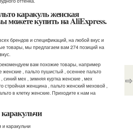
удного оттенка.
льто каракуль женская
ы можете купить на AliExpress.
всех брендов и спецификаций, на любой вкус и
ные товары, мы предлагаем вам 274 позиций на
вкус.
порекомендуем вам похожие товары, например
ые женские , пальто пушистый , осеннее пальто
⇨
, синий мех , зимняя куртка женские , мех
ьто стройная женщина , пальто женский меховой ,
пальто в клетку женские. Приходите к нам на
и каракульчи