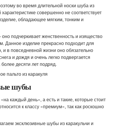
оэтому во время длительной носки шуба из
й характеристике совершенно не соответствует
 изделие, обладающее мягким, тонким и
– оно подчеркивает женственность и изящество
м. Данное изделие прекрасно подходит для
о, и в повседневной жизни оно обязательно
снега и дождя и очень легко подвергается
 более десяти лет подряд.
евые шубы
на каждый день», а есть и такие, которые стоит
относится к классу «премиум», так как роскошно
лагаем эксклюзивные шубы из каракульчи и