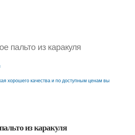
ое пальто из каракуля
я
кая хорошего качества и по доступным ценам вы
 пальто из каракуля