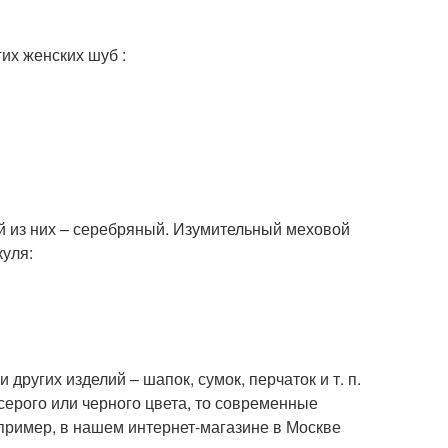
их женских шуб :
й из них – серебряный. Изумительный меховой
куля:
других изделий – шапок, сумок, перчаток и т. п.
серого или черного цвета, то современные
апример, в нашем интернет-магазине в Москве