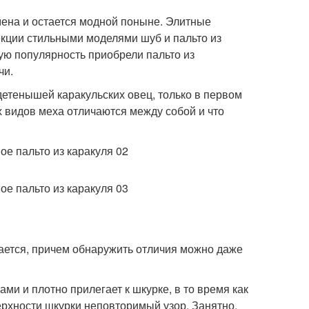
мена и остается модной поныне. Элитные
кции стильными моделями шуб и пальто из
бую популярность приобрели пальто из
чи.
детенышей каракульских овец, только в первом
х видов меха отличаются между собой и что
ается, причем обнаружить отличия можно даже
ами и плотно прилегает к шкурке, в то время как
ерхности шкурки неповторимый узор. Занятно,