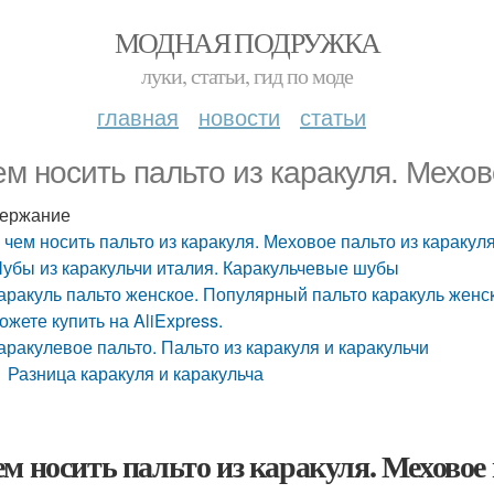
МОДНАЯ ПОДРУЖКА
луки, статьи, гид по моде
главная
новости
статьи
ем носить пальто из каракуля. Мехов
ержание
 чем носить пальто из каракуля. Меховое пальто из каракул
убы из каракульчи италия. Каракульчевые шубы
аракуль пальто женское. Популярный пальто каракуль женс
ожете купить на AliExpress.
аракулевое пальто. Пальто из каракуля и каракульчи
Разница каракуля и каракульча
ем носить пальто из каракуля. Меховое