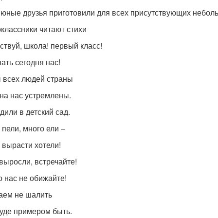
юные друзья приготовили для всех присутствующих небол
классники читают стихи
ствуй, школа! первый класс!
нать сегодня нас!
 всех людей страны
на нас устремлены.
дили в детский сад.
 пели, много ели –
 вырасти хотели!
 выросли, встречайте!
о нас не обижайте!
ем не шалить
руде примером быть.