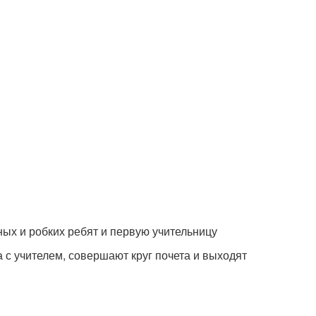
х и робких ребят и первую учительницу
 с учителем, совершают круг почета и выходят