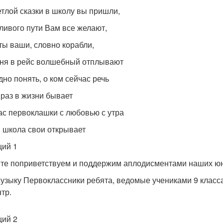
етлой сказки в школу вы пришли,
ливого пути Вам все желают,
ты ваши, словно корабли,
ня в рейс волшебный отплывают
дно понять, о ком сейчас речь
 раз в жизни бывает
ас первоклашки с любовью с утра
 школа свои открывает
ий 1
те поприветствуем и поддержим аплодисментами наших юны
узыку Первоклассники ребята, ведомые учениками 9 класса
тр.
ий 2