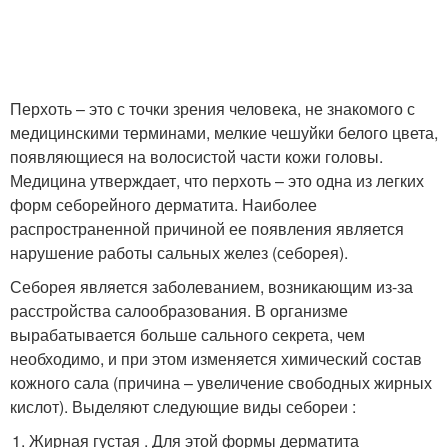
Перхоть – это с точки зрения человека, не знакомого с
медицинскими терминами, мелкие чешуйки белого цвета,
появляющиеся на волосистой части кожи головы.
Медицина утверждает, что перхоть – это одна из легких
форм себорейного дерматита. Наиболее
распространенной причиной ее появления является
нарушение работы сальных желез (себорея).
Себорея является заболеванием, возникающим из-за
расстройства салообразования. В организме
вырабатывается больше сального секрета, чем
необходимо, и при этом изменяется химический состав
кожного сала (причина – увеличение свободных жирных
кислот). Выделяют следующие виды себореи :
Жирная густая . Для этой формы дерматита