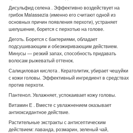
Дисульфид селена . Эффективно воздействует на
грибок Malassezia (именно его считают одной из
основных причин появления перхоти), устраняет
шелушение, борется с перхотью на голове.
Деготь. Борется с бактериями, обладает
подсушивающим и обезжиривающим действием.
Минусы — резкий запах, способность придавать
волосам рыжеватый оттенок.
Салициловая кислота . Кератолитик, убирает чешуйки
с кожи головы. Эффективный ингредиент в средствах
против перхоти.
Пантенол. Увлажняет, успокаивает кожу головы.
Витамин Е . Вместе с увлажнением оказывает
антиоксидантное действие.
Растительные экстракты с антисептическим
действием: лаванда, розмарин, зеленый чай,