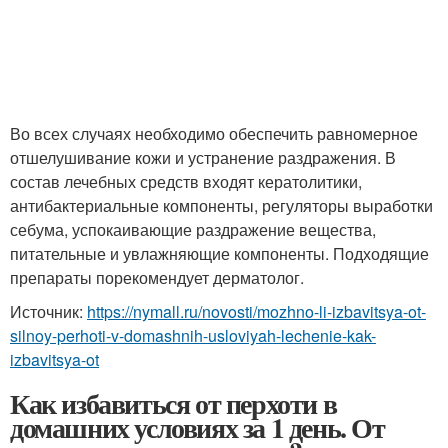
Во всех случаях необходимо обеспечить равномерное
отшелушивание кожи и устранение раздражения. В
состав лечебных средств входят кератолитики,
антибактериальные компоненты, регуляторы выработки
себума, успокаивающие раздражение вещества,
питательные и увлажняющие компоненты. Подходящие
препараты порекомендует дерматолог.
Источник:
https://nymall.ru/novosti/mozhno-li-izbavitsya-ot-
silnoy-perhoti-v-domashnih-usloviyah-lechenie-kak-
izbavitsya-ot
Как избавиться от перхоти в
домашних условиях за 1 день. От