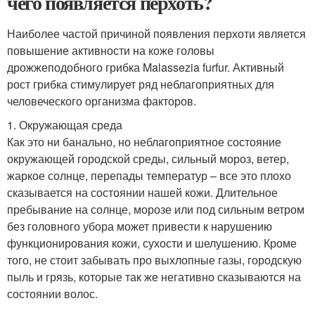
чего появляется перхоть?
Наиболее частой причиной появления перхоти является
повышение активности на коже головы
дрожжеподобного грибка Malassezia furfur. Активный
рост грибка стимулирует ряд неблагоприятных для
человеческого организма факторов.
1. Окружающая среда
Как это ни банально, но неблагоприятное состояние
окружающей городской среды, сильный мороз, ветер,
жаркое солнце, перепады температур – все это плохо
сказывается на состоянии нашей кожи. Длительное
пребывание на солнце, морозе или под сильным ветром
без головного убора может привести к нарушению
функционирования кожи, сухости и шелушению. Кроме
того, не стоит забывать про выхлопные газы, городскую
пыль и грязь, которые так же негативно сказываются на
состоянии волос.