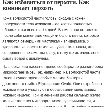
Как избавиться от перхоти. Как
возникает перхоть
Кожа волосистой части головы сходна с кожей
поверхности тела человека – ее клетки полностью
обновляются всего за 14 дней. Взамен они оставляют
после себя маленькие чешуйки белого цвета, которые
являются отмершими частичками эпидермиса. У
здорового человека такие чешуйки столь малы, что
совершенно незаметны глазу, к тому же их очень легко
смыть водой с шампунем.
Наш организм населяет целое сообщество разного рода
микроорганизмов. Так, например, на волосистой части
головы существуют особые мелкие бактерии
дрожжевого грибка Pityrosporum Ovale. Они потребляют
кожный жир и участвуют в образовании мельчайших
кожных чешуек. При изменении работы сальных желез
количество этих микроорганизмов увеличивается, и
процесс шелушения усиливается. В дальнейшем чешуек