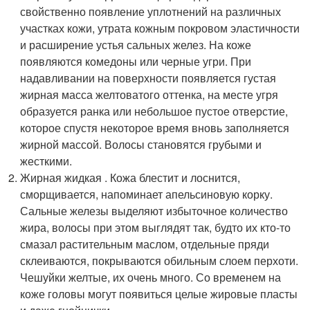
свойственно появление уплотнений на различных
участках кожи, утрата кожным покровом эластичности
и расширение устья сальных желез. На коже
появляются комедоны или черные угри. При
надавливании на поверхности появляется густая
жирная масса желтоватого оттенка, на месте угря
образуется ранка или небольшое пустое отверстие,
которое спустя некоторое время вновь заполняется
жирной массой. Волосы становятся грубыми и
жесткими.
Жирная жидкая . Кожа блестит и лоснится,
сморщивается, напоминает апельсиновую корку.
Сальные железы выделяют избыточное количество
жира, волосы при этом выглядят так, будто их кто-то
смазал растительным маслом, отдельные пряди
склеиваются, покрываются обильным слоем перхоти.
Чешуйки желтые, их очень много. Со временем на
коже головы могут появиться целые жировые пласты