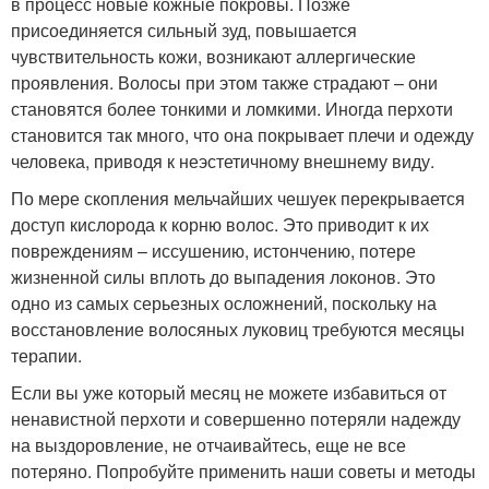
в процесс новые кожные покровы. Позже
присоединяется сильный зуд, повышается
чувствительность кожи, возникают аллергические
проявления. Волосы при этом также страдают – они
становятся более тонкими и ломкими. Иногда перхоти
становится так много, что она покрывает плечи и одежду
человека, приводя к неэстетичному внешнему виду.
По мере скопления мельчайших чешуек перекрывается
доступ кислорода к корню волос. Это приводит к их
повреждениям – иссушению, истончению, потере
жизненной силы вплоть до выпадения локонов. Это
одно из самых серьезных осложнений, поскольку на
восстановление волосяных луковиц требуются месяцы
терапии.
Если вы уже который месяц не можете избавиться от
ненавистной перхоти и совершенно потеряли надежду
на выздоровление, не отчаивайтесь, еще не все
потеряно. Попробуйте применить наши советы и методы