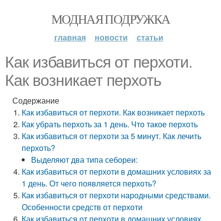
МОДНАЯ ПОДРУЖКА
главная
новости
статьи
Как избавиться от перхоти.
Как возникает перхоть
Содержание
Как избавиться от перхоти. Как возникает перхоть
Как убрать перхоть за 1 день. Что такое перхоть
Как избавиться от перхоти за 5 минут. Как лечить
перхоть?
Выделяют два типа себореи:
Как избавиться от перхоти в домашних условиях за
1 день. От чего появляется перхоть?
Как избавиться от перхоти народными средствами.
Особенности средств от перхоти
Как избавиться от перхоти в домашних условиях.