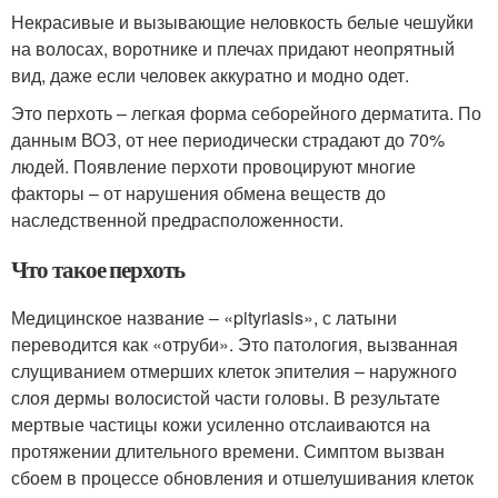
Некрасивые и вызывающие неловкость белые чешуйки
на волосах, воротнике и плечах придают неопрятный
вид, даже если человек аккуратно и модно одет.
Это перхоть – легкая форма себорейного дерматита. По
данным ВОЗ, от нее периодически страдают до 70%
людей. Появление перхоти провоцируют многие
факторы – от нарушения обмена веществ до
наследственной предрасположенности.
Что такое перхоть
Медицинское название – «pityriasis», с латыни
переводится как «отруби». Это патология, вызванная
слущиванием отмерших клеток эпителия – наружного
слоя дермы волосистой части головы. В результате
мертвые частицы кожи усиленно отслаиваются на
протяжении длительного времени. Симптом вызван
сбоем в процессе обновления и отшелушивания клеток