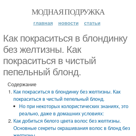
МОДНАЯ ПОДРУЖКА
главная
новости
статьи
Как покраситься в блондинку
без желтизны. Как
покраситься в чистый
пепельный блонд.
Содержание
Как покраситься в блондинку без желтизны. Как
покраситься в чистый пепельный блонд.
Но при некоторых колористических знаниях, это
реально, даже в домашних условиях:
Как добиться белого цвета волос без желтизны.
Основные секреты окрашивания волос в блонд без
желтизны