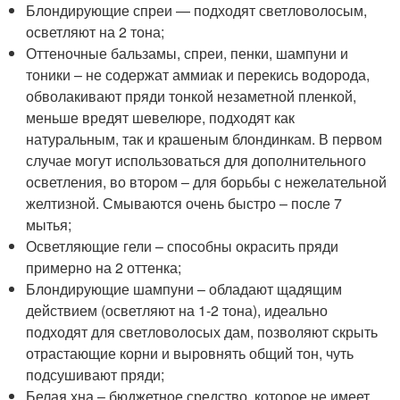
Блондирующие спреи — подходят светловолосым,
осветляют на 2 тона;
Оттеночные бальзамы, спреи, пенки, шампуни и
тоники – не содержат аммиак и перекись водорода,
обволакивают пряди тонкой незаметной пленкой,
меньше вредят шевелюре, подходят как
натуральным, так и крашеным блондинкам. В первом
случае могут использоваться для дополнительного
осветления, во втором – для борьбы с нежелательной
желтизной. Смываются очень быстро – после 7
мытья;
Осветляющие гели – способны окрасить пряди
примерно на 2 оттенка;
Блондирующие шампуни – обладают щадящим
действием (осветляют на 1-2 тона), идеально
подходят для светловолосых дам, позволяют скрыть
отрастающие корни и выровнять общий тон, чуть
подсушивают пряди;
Белая хна – бюджетное средство, которое не имеет