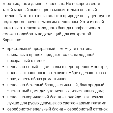
коротких, так и длинных волосах. Но воспроизвести
такой модный нынче цвет сможет только опытный
стилист. Такого оттенка волос в природе не существует и
подходит он очень немногим женщинам. Хотя из всей
палитры оттенков холодного блонда профессионал
сможет подобрать подходящий для конкретной
барышни:
кристальный прозрачный – жемчуг и платина,
сливаясь в прядях, придают волосам ледяной
прозрачный оттенок;
пепельно-серый – цвет золы в перегоревшем костре,
волосы окрашенные в технике омбре сделают глаза
ярче, а весь образ романтичнее;
пепельно-бежевый блонд – стильный, благородный,
элегантный цвет для утонченных, изысканных дам;
пепельно-коричневый блонд – подойдет как нельзя
лучше для русых девушек со светло-карими глазами;
серебристо-пепельный блонд – серебристый оттенок