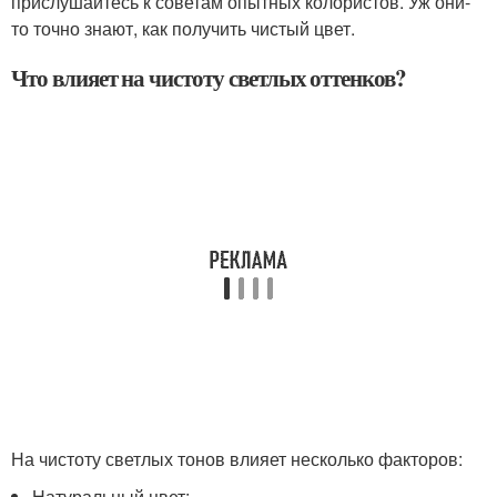
прислушайтесь к советам опытных колористов. Уж они-
то точно знают, как получить чистый цвет.
Что влияет на чистоту светлых оттенков?
На чистоту светлых тонов влияет несколько факторов:
Натуральный цвет;