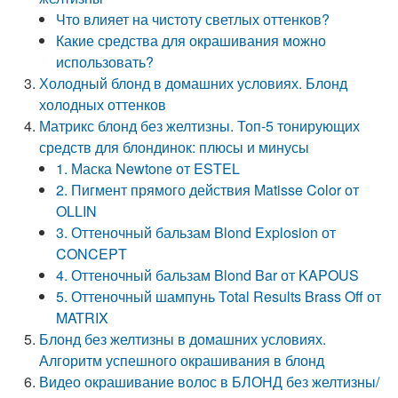
Что влияет на чистоту светлых оттенков?
Какие средства для окрашивания можно
использовать?
Холодный блонд в домашних условиях. Блонд
холодных оттенков
Матрикс блонд без желтизны. Топ-5 тонирующих
средств для блондинок: плюсы и минусы
1. Маска Newtone от ESTEL
2. Пигмент прямого действия Matisse Color от
OLLIN
3. Оттеночный бальзам Blond Explosion от
CONCEPT
4. Оттеночный бальзам Blond Bar от KAPOUS
5. Оттеночный шампунь Total Results Brass Off от
MATRIX
Блонд без желтизны в домашних условиях.
Алгоритм успешного окрашивания в блонд
Видео окрашивание волос в БЛОНД без желтизны/