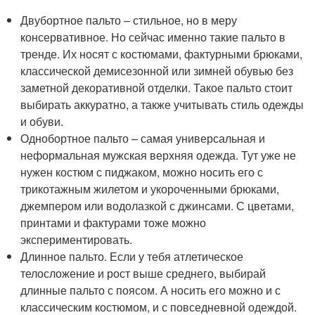
Двубортное пальто – стильное, но в меру
консервативное. Но сейчас именно такие пальто в
тренде. Их носят с костюмами, фактурными брюками,
классической демисезонной или зимней обувью без
заметной декоративной отделки. Такое пальто стоит
выбирать аккуратно, а также учитывать стиль одежды
и обуви.
Однобортное пальто – самая универсальная и
неформальная мужская верхняя одежда. Тут уже не
нужен костюм с пиджаком, можно носить его с
трикотажным жилетом и укороченными брюками,
джемпером или водолазкой с джинсами. С цветами,
принтами и фактурами тоже можно
экспериментировать.
Длинное пальто. Если у тебя атлетическое
телосложение и рост выше среднего, выбирай
длинные пальто с поясом. А носить его можно и с
классическим костюмом, и с повседневной одеждой.