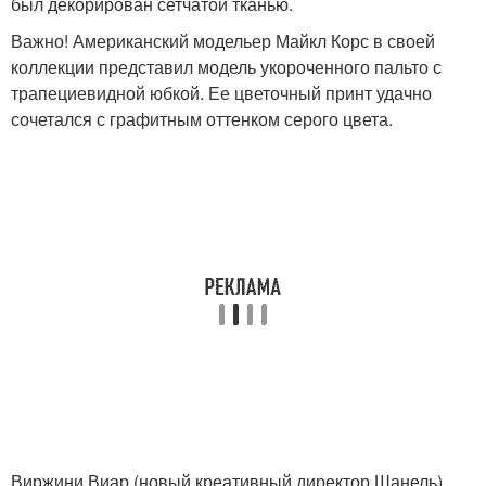
был декорирован сетчатой тканью.
Важно! Американский модельер Майкл Корс в своей
коллекции представил модель укороченного пальто с
трапециевидной юбкой. Ее цветочный принт удачно
сочетался с графитным оттенком серого цвета.
Виржини Виар (новый креативный директор Шанель)