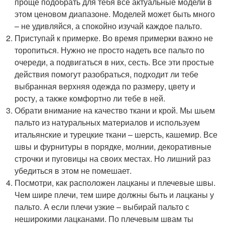
проще подобрать для тебя все актуальные модели в
этом ценовом диапазоне. Моделей может быть много
– не удивляйся, а спокойно изучай каждое пальто.
Приступай к примерке. Во время примерки важно не
торопиться. Нужно не просто надеть все пальто по
очереди, а подвигаться в них, сесть. Все эти простые
действия помогут разобраться, подходит ли тебе
выбранная верхняя одежда по размеру, цвету и
росту, а также комфортно ли тебе в ней.
Обрати внимание на качество ткани и крой. Мы шьем
пальто из натуральных материалов и используем
итальянские и турецкие ткани – шерсть, кашемир. Все
швы и фурнитуры в порядке, молнии, декоративные
строчки и пуговицы на своих местах. Но лишний раз
убедиться в этом не помешает.
Посмотри, как расположен лацканы и плечевые швы.
Чем шире плечи, тем шире должны быть и лацканы у
пальто. А если плечи узкие – выбирай пальто с
неширокими лацканами. По плечевым швам ты