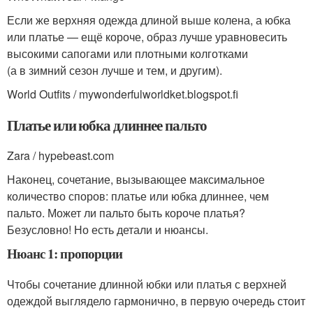
Если же верхняя одежда длиной выше колена, а юбка
или платье — ещё короче, образ лучше уравновесить
высокими сапогами или плотными колготками
(а в зимний сезон лучше и тем, и другим).
World Outfits / mywonderfulworldket.blogspot.fi
Платье или юбка длиннее пальто
Zara / hypebeast.com
Наконец, сочетание, вызывающее максимальное
количество споров: платье или юбка длиннее, чем
пальто. Может ли пальто быть короче платья?
Безусловно! Но есть детали и нюансы.
Нюанс 1: пропорции
Чтобы сочетание длинной юбки или платья с верхней
одеждой выглядело гармонично, в первую очередь стоит