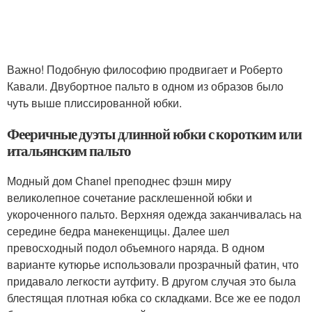
Важно! Подобную философию продвигает и Роберто
Кавали. Двубортное пальто в одном из образов было
чуть выше плиссированной юбки.
Фееричные дуэты длинной юбки с коротким или
итальянским пальто
Модный дом Chanel преподнес фэшн миру
великолепное сочетание расклешенной юбки и
укороченного пальто. Верхняя одежда заканчивалась на
середине бедра манекенщицы. Далее шел
превосходный подол объемного наряда. В одном
варианте кутюрье использовали прозрачный фатин, что
придавало легкости аутфиту. В другом случая это была
блестящая плотная юбка со складками. Все же ее подол