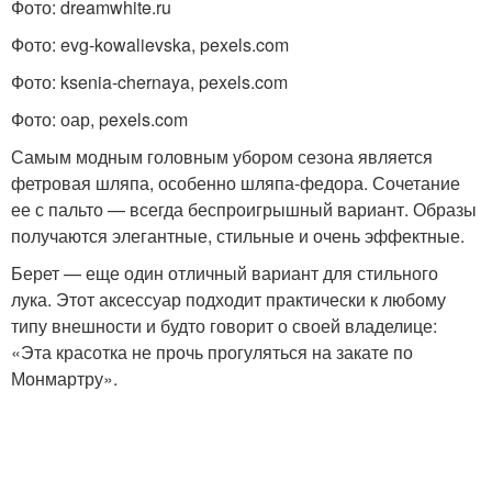
Фото: dreamwhite.ru
Фото: evg-kowalievska, pexels.com
Фото: ksenia-chernaya, pexels.com
Фото: оар, pexels.com
Самым модным головным убором сезона является
фетровая шляпа, особенно шляпа-федора. Сочетание
ее с пальто — всегда беспроигрышный вариант. Образы
получаются элегантные, стильные и очень эффектные.
Берет — еще один отличный вариант для стильного
лука. Этот аксессуар подходит практически к любому
типу внешности и будто говорит о своей владелице:
«Эта красотка не прочь прогуляться на закате по
Монмартру».