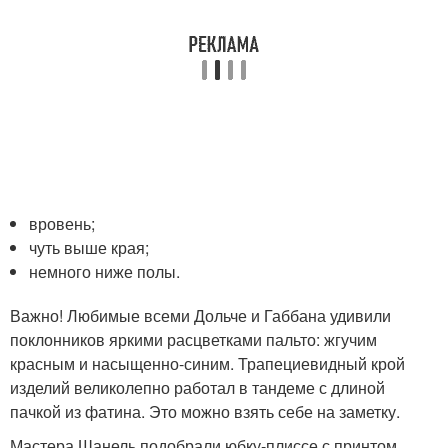
вровень;
чуть выше края;
немного ниже полы.
Важно! Любимые всеми Дольче и Габбана удивили
поклонников яркими расцветками пальто: жгучим
красным и насыщенно-синим. Трапециевидный крой
изделий великолепно работал в тандеме с длиной
пачкой из фатина. Это можно взять себе на заметку.
Мастера Шанель подобрали юбку-плиссе с принтом