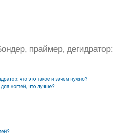
Бондер, праймер, дегидратор:
дратор: что это такое и зачем нужно?
для ногтей, что лучше?
тей?