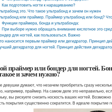
Как подготовить ногти к наращиванию?
льтрабонд это. Что такое ультрабонд и зачем он нужен
льтрабонд или праймер. Праймер ультрабонд или бонд? Что 
Функции праймера, бонда и ультрабонда:
При выборе нужно обращать внимание кислотное это сред
ондер для ногтей, как пользоваться. Важно
то наносится первым праймер или дегидратор. Принцип де
учший дегидратор для ногтей. Принцип действия дегидрато
ой праймер или бондер для ногтей. Бон
 такое и зачем нужно?
е девушки думают, что незачем приобретать сразу нескольк
но, например, праймер. На самом деле это неправильно, есл
ньку, вы рискуете снизить носкость ваших ногтей. Возможно 
сть покрытия существенно сократится. В идеале покрытие г