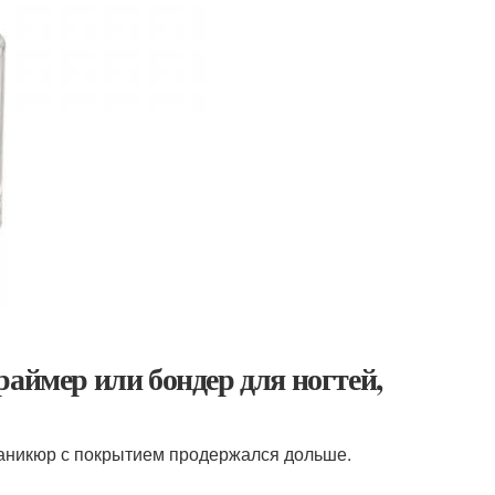
раймер или бондер для ногтей,
 маникюр с покрытием продержался дольше.