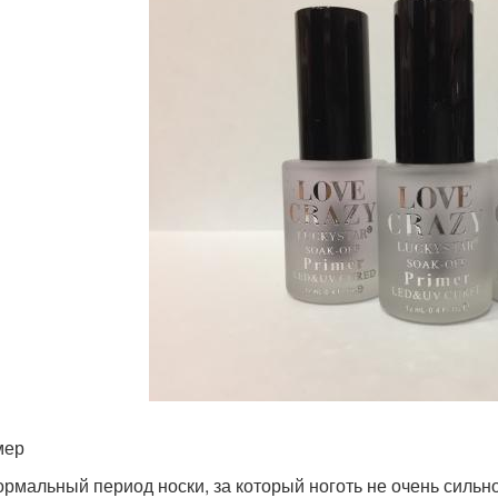
мер
ормальный период носки, за который ноготь не очень сильн