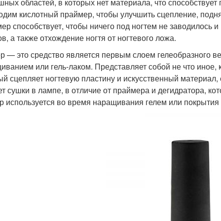
шных областей, в которых нет материала, что способствует
одим кислотный праймер, чтобы улучшить сцепление, подня
ер способствует, чтобы ничего под ногтем не заводилось 
ов, а также отхождение ногтя от ногтевого ложа.
р — это средство является первым слоем гелеобразного ве
иванием или гель-лаком. Представляет собой не что иное, 
ый сцепляет ногтевую пластину и искусственный материал, 
ет сушки в лампе, в отличие от праймера и дегидратора, ко
р используется во время наращивания гелем или покрытия г