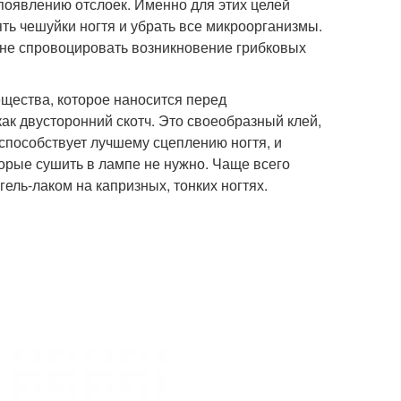
 появлению отслоек. Именно для этих целей
ть чешуйки ногтя и убрать все микроорганизмы.
и не спровоцировать возникновение грибковых
щества, которое наносится перед
как двусторонний скотч. Это своеобразный клей,
способствует лучшему сцеплению ногтя, и
торые сушить в лампе не нужно. Чаще всего
ель-лаком на капризных, тонких ногтях.