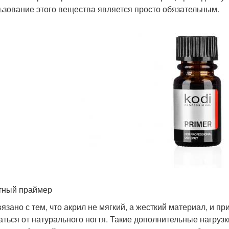
ьзование этого вещества является просто обязательным.
тный праймер
вязано с тем, что акрил не мягкий, а жесткий материал, и п
аться от натурального ногтя. Такие дополнительные нагруз