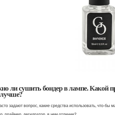
но ли сушить бондер в лампе. Какой п
 лучше?
асто задают вопрос, какие средства использовать, что-бы
р, праймер, дегидратор, в чем отличие?