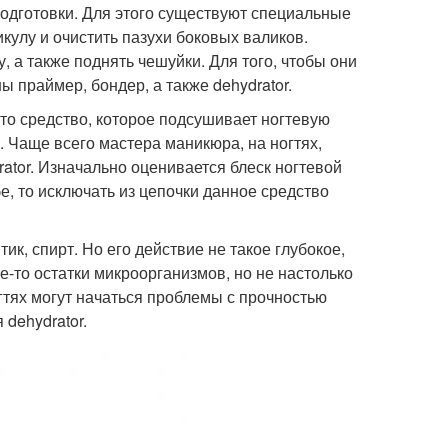
подготовки. Для этого существуют специальные
икулу и очистить пазухи боковых валиков.
, а также поднять чешуйки. Для того, чтобы они
 праймер, бондер, а также dehydrator.
это средство, которое подсушивает ногтевую
 Чаще всего мастера маникюра, на ногтях,
ator. Изначально оценивается блеск ногтевой
е, то исключать из цепочки данное средство
к, спирт. Но его действие не такое глубокое,
ие-то остатки микроорганизмов, но не настолько
тях могут начаться проблемы с прочностью
dehydrator.