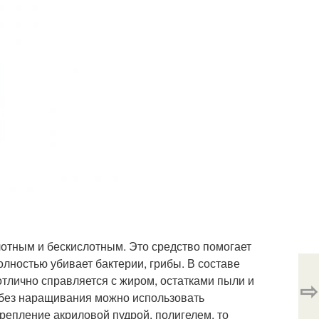
лотным и бескислотным. Это средство помогает
олностью убивает бактерии, грибы. В составе
 отлично справляется с жиром, остатками пыли и
⇨
м без наращивания можно использовать
репление акриловой пудрой, полигелем, то