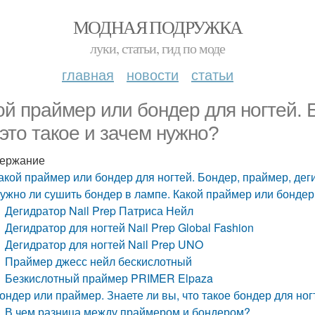
МОДНАЯ ПОДРУЖКА
луки, статьи, гид по моде
главная
новости
статьи
ой праймер или бондер для ногтей. 
 это такое и зачем нужно?
ержание
акой праймер или бондер для ногтей. Бондер, праймер, деги
ужно ли сушить бондер в лампе. Какой праймер или бондер 
Дегидратор Nail Prep Патриса Нейл
Дегидратор для ногтей Nail Prep Global Fashion
Дегидратор для ногтей Nail Prep UNO
Праймер джесс нейл бескислотный
Безкислотный праймер PRIMER Elpaza
ондер или праймер. Знаете ли вы, что такое бондер для ног
В чем разница между праймером и бондером?