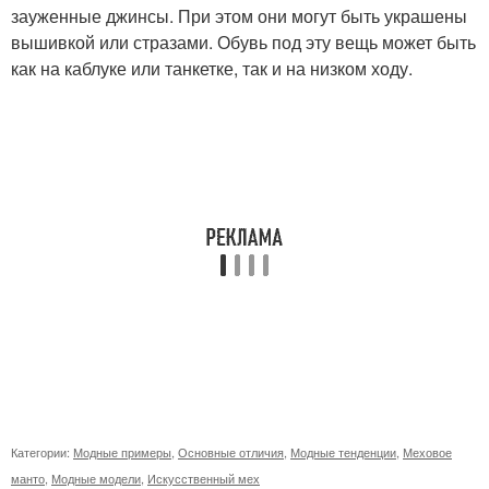
зауженные джинсы. При этом они могут быть украшены
вышивкой или стразами. Обувь под эту вещь может быть
как на каблуке или танкетке, так и на низком ходу.
Категории:
Модные примеры
,
Основные отличия
,
Модные тенденции
,
Меховое
манто
,
Модные модели
,
Искусственный мех