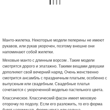
Манто-жилетка. Некоторые модели пелерины не имеют
рукавов, или рукав укорочен, поэтому внешне они
напоминают собой жилетки.
Меховые манто с длинным ворсом . Такие модели
смотрятся дорого и эпатажно. Такими вещами девушки
дополняют свой вечерний наряд. Очень женственно
смотрится ансамбль с праздничным платьем, особенно с
выпускным или свадебным. Свадебные платья
сочетаются с укороченной моделью пастельного цвета.
Классическое. Классический фасон имеет меховую
оторочку по подолу. Если его разложить, то его форма
будет напоминать форму круга или солнца.