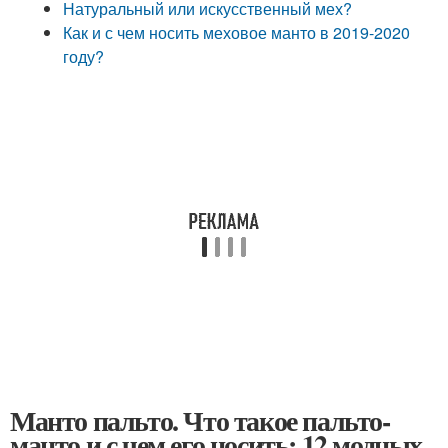
Натуральный или искусственный мех?
Как и с чем носить меховое манто в 2019-2020
году?
Манто пальто. Что такое пальто-
манто и с чем его носить: 12 модных