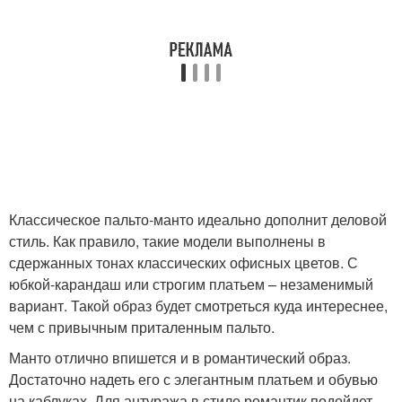
Классическое пальто-манто идеально дополнит деловой
стиль. Как правило, такие модели выполнены в
сдержанных тонах классических офисных цветов. С
юбкой-карандаш или строгим платьем – незаменимый
вариант. Такой образ будет смотреться куда интереснее,
чем с привычным приталенным пальто.
Манто отлично впишется и в романтический образ.
Достаточно надеть его с элегантным платьем и обувью
на каблуках. Для антуража в стиле романтик подойдет