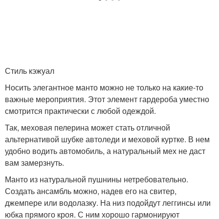
Стиль кэжуал
Носить элегантное манто можно не только на какие-то
важные мероприятия. Этот элемент гардероба уместно
смотрится практически с любой одеждой.
Так, меховая пелерина может стать отличной
альтернативой шубке автоледи и меховой куртке. В нем
удобно водить автомобиль, а натуральный мех не даст
вам замерзнуть.
Манто из натуральной пушнины нетребовательно.
Создать ансамбль можно, надев его на свитер,
джемпере или водолазку. На низ подойдут леггинсы или
юбка прямого кроя. С ним хорошо гармонируют