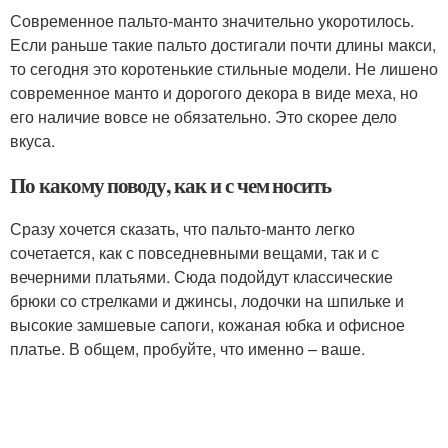
Современное пальто-манто значительно укоротилось.
Если раньше такие пальто достигали почти длины макси,
то сегодня это коротенькие стильные модели. Не лишено
современное манто и дорогого декора в виде меха, но
его наличие вовсе не обязательно. Это скорее дело
вкуса.
По какому поводу, как и с чем носить
Сразу хочется сказать, что пальто-манто легко
сочетается, как с повседневными вещами, так и с
вечерними платьями. Сюда подойдут классические
брюки со стрелками и джинсы, лодочки на шпильке и
высокие замшевые сапоги, кожаная юбка и офисное
платье. В общем, пробуйте, что именно – ваше.