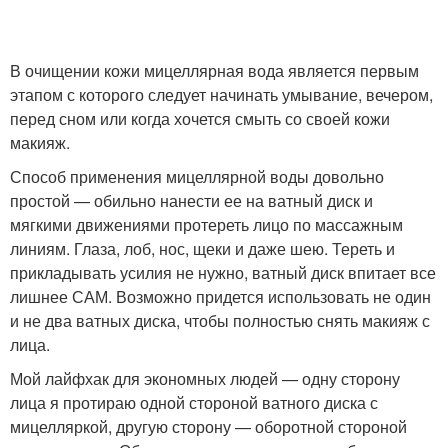
В очищении кожи мицеллярная вода является первым
этапом с которого следует начинать умывание, вечером,
перед сном или когда хочется смыть со своей кожи
макияж.
Способ применения мицеллярной воды довольно
простой — обильно нанести ее на ватный диск и
мягкими движениями протереть лицо по массажным
линиям. Глаза, лоб, нос, щеки и даже шею. Тереть и
прикладывать усилия не нужно, ватный диск впитает все
лишнее САМ. Возможно придется использовать не один
и не два ватных диска, чтобы полностью снять макияж с
лица.
Мой лайфхак для экономных людей — одну сторону
лица я протираю одной стороной ватного диска с
мицелляркой, другую сторону — оборотной стороной