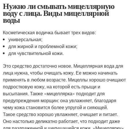
Нужно ли смывать мицеллярную
воду с лица. Виды мицеллярной
воды
Косметическая водичка бывает трех видов:
универсальная;
для жирной и проблемной кожи;
для чувствительной кожи.
Это средство достаточно новое. Мицеллярная вода для
лица нужна, чтобы очищать кожу. Ее можно начинать
применять в любом возрасте. Мицеллы хорошо очищают
подростковую кожу, на которой есть прыщи и
высыпания. Также «мицеллярка» подходит для
предупреждения морщин: она увлажняет, благодаря
чему кожа становится более упругой и сияющей.
Такое средство хорошо увлажняет, очищает и питает.
Оно настолько деликатно работает, что подходит даже
для раздраженной и шелушащейся кожи. «Мицеллярку»