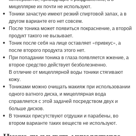
мицеллярке их почти не используют.
Тоники зачастую имеют резкий спиртовой запах, а в
другом варианте его нет совсем.
После тоника может появиться покраснение, а второй
продукт такого не вызывает.
Тоник после себя на лице оставляет «привкус», а
после второго продукта этого нет.
При попадании тоника в глаза появляется жжение, а
второе средство действует безболезненно.
В отличие от мицеллярной воды тоники стягивают
кожу.
Тониками можно очищать макияж при использовании
одного ватного диска, и мицеллярная вода
справляется с этой задачей посредством двух и
больше дисков.
В тониках присутствуют отдушки и парабены, во
втором варианте таких веществ не используют.