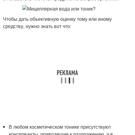
Чтобы дать объективную оценку тому или иному
средству, нужно знать вот что:
В любом косметическом тонике присутствуют
консерванты, приводящие к раздражению, а в