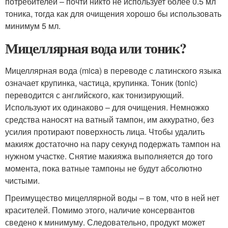
потребителей – почти никто не использует более 0.5 мл
тоника, тогда как для очищения хорошо бы использовать
минимум 5 мл.
Мицеллярная вода или тоник?
Мицеллярная вода (mica) в переводе с латинского языка
означает крупинка, частица, крупинка. Тоник (tonic)
переводится с английского, как тонизирующий.
Используют их одинаково – для очищения. Немножко
средства наносят на ватный тампон, им аккуратно, без
усилия протирают поверхность лица. Чтобы удалить
макияж достаточно на пару секунд подержать тампон на
нужном участке. Снятие макияжа выполняется до того
момента, пока ватные тампоны не будут абсолютно
чистыми.
Преимущество мицеллярной воды – в том, что в ней нет
красителей. Помимо этого, наличие консервантов
сведено к минимуму. Следовательно, продукт может