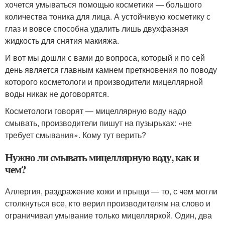
хочется умываться помощью косметики — большого
количества тоника для лица. А устойчивую косметику с
глаз и вовсе способна удалить лишь двухфазная
жидкость для снятия макияжа.
И вот мы дошли с вами до вопроса, который и по сей
день является главным камнем преткновения по поводу
которого косметологи и производители мицеллярной
воды никак не договорятся.
Косметологи говорят — мицеллярную воду надо
смывать, производители пишут на пузырьках: «не
требует смывания». Кому тут верить?
Нужно ли смывать мицеллярную воду, как и
чем?
Аллергия, раздражение кожи и прыщи — то, с чем могли
столкнуться все, кто верил производителям на слово и
ограничивал умывание только мицелляркой. Один, два