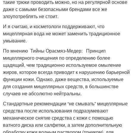
такие трюки проводить можно, но на регулярной основе
даже с самыми безопасными брендами все же
злоупотреблять не стоит.
И я считаю, и косметологи поддерживают, что
мицеллярная вода не может заменить традиционное
умывание.
По мнению Тийны Орасмяэ-Медер: Принцип
мицеллярного очищения по определению более
щадящий, чем традиционно используемое омыление
жиров, которое всегда приводит к нарушению барьерной
функции кожи. Однако, даже вещества, используемые
для создания мицеллярных средств, в большинстве
случаев не абсолютно нейтральны.
Стандартные рекомендации “не смывать” мицеллярные
средства после использования подразумевают
механическое снятие средства с кожи с помощью
ватного диска или салфетки, а затем дополнительную
обработку кожи водным раствором (тоником), для