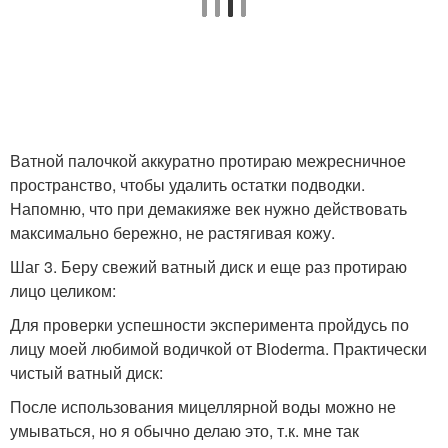
Ватной палочкой аккуратно протираю межресничное
пространство, чтобы удалить остатки подводки.
Напомню, что при демакияже век нужно действовать
максимально бережно, не растягивая кожу.
Шаг 3. Беру свежий ватный диск и еще раз протираю
лицо целиком:
Для проверки успешности эксперимента пройдусь по
лицу моей любимой водичкой от Bioderma. Практически
чистый ватный диск:
После использования мицеллярной воды можно не
умываться, но я обычно делаю это, т.к. мне так