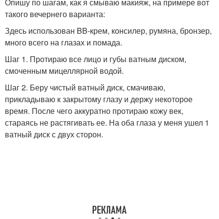
Опишу по шагам, как я смываю макияж, на примере вот
такого вечернего варианта:
Здесь использован BB-крем, консилер, румяна, бронзер,
много всего на глазах и помада.
Шаг 1. Протираю все лицо и губы ватным диском,
смоченным мицеллярной водой.
Шаг 2. Беру чистый ватный диск, смачиваю,
прикладываю к закрытому глазу и держу некоторое
время. После чего аккуратно протираю кожу век,
стараясь не растягивать ее. На оба глаза у меня ушел 1
ватный диск с двух сторон.