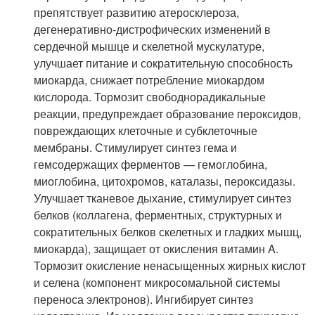
препятствует развитию атеросклероза,
дегенеративно-дистрофических изменений в
сердечной мышце и скелетной мускулатуре,
улучшает питание и сократительную способность
миокарда, снижает потребление миокардом
кислорода. Тормозит свободнорадикальные
реакции, предупреждает образование пероксидов,
повреждающих клеточные и субклеточные
мембраны. Стимулирует синтез гема и
гемсодержащих ферментов — гемоглобина,
миоглобина, цитохромов, каталазы, пероксидазы.
Улучшает тканевое дыхание, стимулирует синтез
белков (коллагена, ферментных, структурных и
сократительных белков скелетных и гладких мышц,
миокарда), защищает от окисления витамин A.
Тормозит окисление ненасыщенных жирных кислот
и селена (компонент микросомальной системы
переноса электронов). Ингибирует синтез