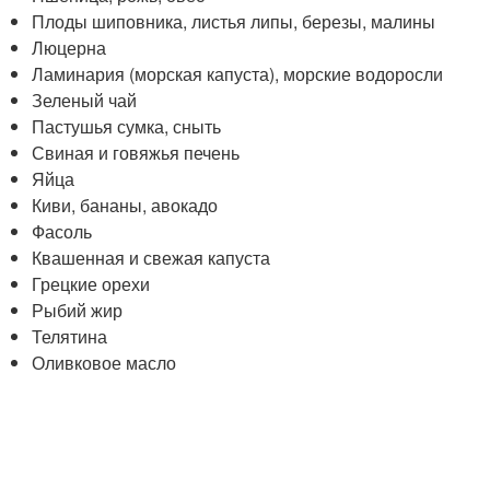
Плоды шиповника, листья липы, березы, малины
Люцерна
Ламинария (морская капуста), морские водоросли
Зеленый чай
Пастушья сумка, сныть
Свиная и говяжья печень
Яйца
Киви, бананы, авокадо
Фасоль
Квашенная и свежая капуста
Грецкие орехи
Рыбий жир
Телятина
Оливковое масло