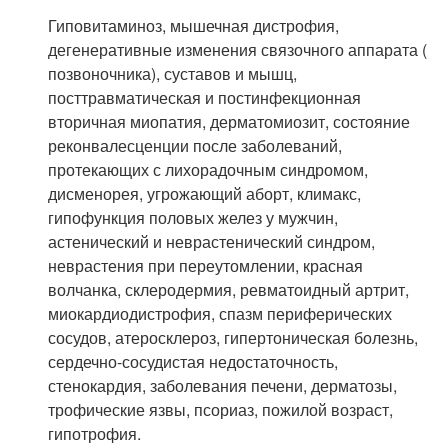
Гиповитаминоз, мышечная дистрофия,
дегенеративные изменения связочного аппарата (
позвоночника), суставов и мышц,
посттравматическая и постинфекционная
вторичная миопатия, дерматомиозит, состояние
реконвалесценции после заболеваний,
протекающих с лихорадочным синдромом,
дисменорея, угрожающий аборт, климакс,
гипофункция половых желез у мужчин,
астенический и неврастенический синдром,
неврастения при переутомлении, красная
волчанка, склеродермия, ревматоидный артрит,
миокардиодистрофия, спазм периферических
сосудов, атеросклероз, гипертоническая болезнь,
сердечно-сосудистая недостаточность,
стенокардия, заболевания печени, дерматозы,
трофические язвы, псориаз, пожилой возраст,
гипотрофия.