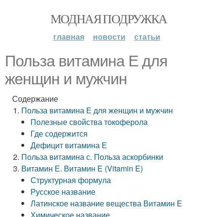
МОДНАЯ ПОДРУЖКА
главная
новости
статьи
Польза витамина Е для
женщин и мужчин
Содержание
Польза витамина Е для женщин и мужчин
Полезные свойства токоферола
Где содержится
Дефицит витамина Е
Польза витамина с. Польза аскорбинки
Витамин Е. Витамин E (Vitamin E)
Структурная формула
Русское название
Латинское название вещества Витамин E
Химическое название