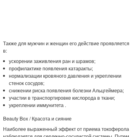
Также для мужчин и женщин его действие проявляется
в:
ускорении заживления ран и шрамов;
профилактике появления катаракты;
нормализации кровяного давления и укреплении
стенок сосудов;
снижении риска появления болезни Альцгеймера;
участии в транспортировке кислорода в ткани;
укреплении иммунитета .
Beauty Box / Красота и сияние
Наиболее выраженный эффект от приема токоферола
наблюдается для сердечно-сосудистой системы. Путем