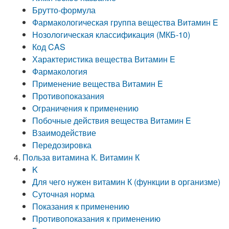
Брутто-формула
Фармакологическая группа вещества Витамин E
Нозологическая классификация (МКБ-10)
Код CAS
Характеристика вещества Витамин E
Фармакология
Применение вещества Витамин E
Противопоказания
Ограничения к применению
Побочные действия вещества Витамин E
Взаимодействие
Передозировка
Польза витамина К. Витамин К
K
Для чего нужен витамин К (функции в организме)
Суточная норма
Показания к применению
Противопоказания к применению