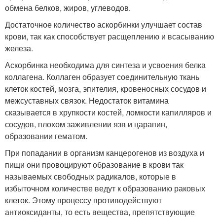
обмена белков, жиров, углеводов.
Достаточное количество аскорбинки улучшает состав
крови, так как способствует расщеплению и всасыванию
железа.
Аскорбинка необходима для синтеза и усвоения белка
коллагена. Коллаген образует соединительную ткань
клеток костей, мозга, эпителия, кровеносных сосудов и
межсуставных связок. Недостаток витамина
сказывается в хрупкости костей, ломкости капилляров и
сосудов, плохом заживлении язв и царапин,
образовании гематом.
При попадании в организм канцерогенов из воздуха и
пищи они провоцируют образование в крови так
называемых свободных радикалов, которые в
избыточном количестве ведут к образованию раковых
клеток. Этому процессу противодействуют
антиоксиданты, то есть вещества, препятствующие