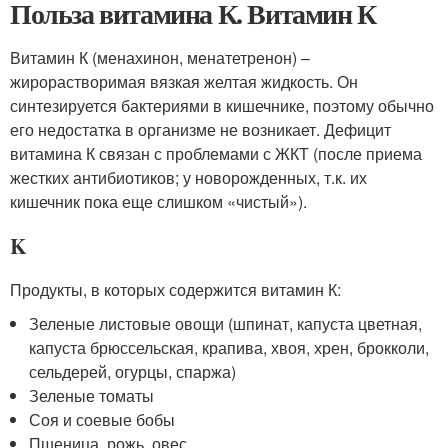
Польза витамина К. Витамин К
Витамин К (менахинон, менатетренон) –
жирорастворимая вязкая желтая жидкость. Он
синтезируется бактериями в кишечнике, поэтому обычно
его недостатка в организме не возникает. Дефицит
витамина К связан с проблемами с ЖКТ (после приема
жестких антибиотиков; у новорожденных, т.к. их
кишечник пока еще слишком «чистый»).
K
Продукты, в которых содержится витамин К:
Зеленые листовые овощи (шпинат, капуста цветная,
капуста брюссельская, крапива, хвоя, хрен, брокколи,
сельдерей, огурцы, спаржа)
Зеленые томаты
Соя и соевые бобы
Пшеница, рожь, овес