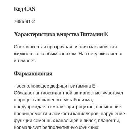
Код CAS
7695-91-2
Характеристика вещества Витамин E
Светло-желтая прозрачная вязкая маслянистая
жидкость со слабым запахом. На свету окисляется
и темнеет.
Фармакология
- восполняющее дефицит витамина E .
Обладает антиоксидантной активностью, участвует
в процессах тканевого метаболизма,
предупреждает гемолиз эритроцитов, повышение
проницаемости и ломкости капилляров, нарушение
функции семенных канальцев и яичек, плаценты,
нормализует репродуктивную функцию;