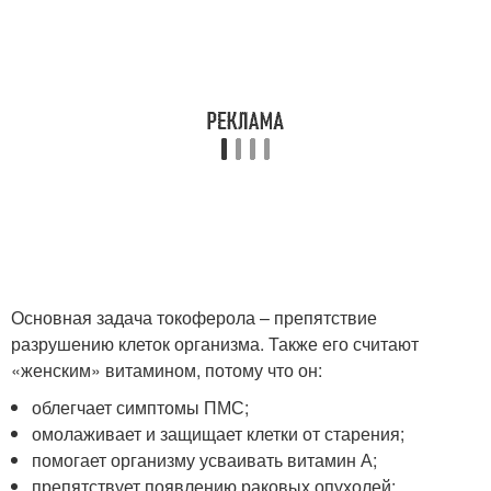
Основная задача токоферола – препятствие
разрушению клеток организма. Также его считают
«женским» витамином, потому что он:
облегчает симптомы ПМС;
омолаживает и защищает клетки от старения;
помогает организму усваивать витамин А;
препятствует появлению раковых опухолей;