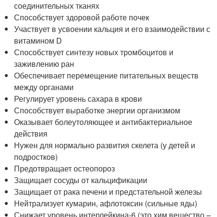
соединительных тканях
Способствует здоровой работе почек
Участвует в усвоении кальция и его взаимодействии с
витамином D
Способствует синтезу новых тромбоцитов и
заживлению ран
Обеспечивает перемещение питательных веществ
между органами
Регулирует уровень сахара в крови
Способствует выработке энергии организмом
Оказывает болеутоляющее и антибактериальное
действия
Нужен для нормально развития скелета (у детей и
подростков)
Предотвращает остеопороз
Защищает сосуды от кальцификации
Защищает от рака печени и предстательной железы
Нейтрализует кумарин, афлотоксин (сильные яды)
Снижает уровень интерлейкина-6 (это хим.вещество –