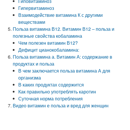
Гиповитаминоз
Гипервитаминоз
Взаимодействие витамина К с другими
веществами
Польза витамина В12. Витамин В12 – польза и
полезные свойства кобаламина
Чем полезен витамин В12?
Дефицит цианокобаламина:
Польза витамина а. Витамин А: содержание в
продуктах и польза
В чем заключается польза витамина А для
организма
В каких продуктах содержится
Как правильно употреблять каротин
Суточная норма потребления
Видео витамин е польза и вред для женщин