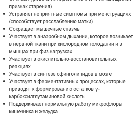
признак старения)
Устраняет неприятные симптомы при менструациях
(способствует расслаблению матки)
Сокращает мышечные спазмы
Участвует в анаэробном дыхании, которое возникает
в нервной ткани при кислородном голодании и в
мышцах при физ.нагрузках
Участвует в окислительно-восстановительных
реакциях
Участвует в синтезе сфинголипидов в мозге
Участвует в ферментативных процессах, которые
приводят к формированию остатков γ-
карбоксилглутаминовой кислоты
Поддерживает нормальную работу микрофлоры
кишечника и желудка