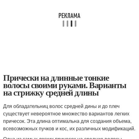
Прически на длинные тонкие
волосы своими руками. Варианты
на стрижку средней длины
Для обладательниц волос средней дины и до плеч
существует невероятное множество вариантов легких
причесок. Эта длина оптимальна для создания объема,
всевозможных пучков и кос, их различных модификаций.
Одна из самых легких причесок на средние волосы