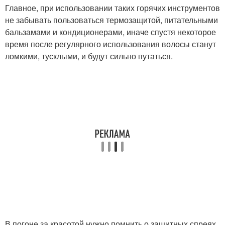
Главное, при использовании таких горячих инструментов
не забывать пользоваться термозащитой, питательными
бальзамами и кондиционерами, иначе спустя некоторое
время после регулярного использования волосы станут
ломкими, тусклыми, и будут сильно путаться.
В погоне за красотой нужно помнить о защитных спреях,