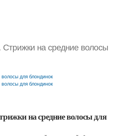
. Стрижки на средние волосы
е волосы для блондинок
е волосы для блондинок
трижки на средние волосы для