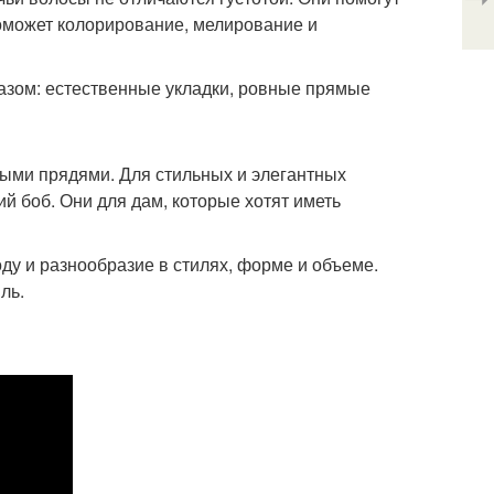
оможет колорирование, мелирование и
зом: естественные укладки, ровные прямые
ными прядями. Для стильных и элегантных
й боб. Они для дам, которые хотят иметь
у и разнообразие в стилях, форме и объеме.
ль.