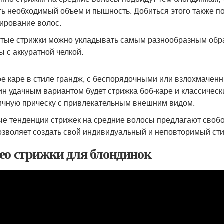
ть необходимый объем и пышность. Добиться этого также п
ирование волос.
тые стрижки можно укладывать самым разнообразным обра
ы с аккуратной челкой.
е каре в стиле грандж, с беспорядочными или взлохмачен
н удачным вариантом будет стрижка боб-каре и классически
ичную прическу с привлекательным внешним видом.
е тенденции стрижек на средние волосы предлагают свобод
озволяет создать свой индивидуальный и неповторимый сти
ео стрижки для блондинок