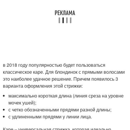
в 2018 году популярностью будет пользоваться
классическое каре. Для блондинок с прямыми волосами
это наиболее удачное решение. Причем появилось 3
варианта оформления этой стрижки:
максимально короткая длина (линия среза на уровне
мочек ушей);
с четко обозначенными прядями разной длины;
с удлиненными прядями у линии лица.
Каре – универсальная стрижка, которая идеально