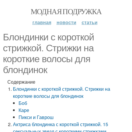
МОДНАЯ ПОДРУЖКА
главная
новости
статьи
Блондинки с короткой
стрижкой. Стрижки на
короткие волосы для
блондинок
Содержание
Блондинки с короткой стрижкой. Стрижки на
короткие волосы для блондинок
Боб
Каре
Пикси и Гаврош
Актриса блондинка с короткой стрижкой. 15
сексуальных звезд с короткими стрижками