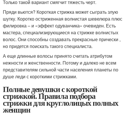
Только такой вариант смягчит тяжесть черт.
Пряди вьются? Короткая стрижка может сыграть злую
шутку. Коротко остриженная волнистая шевелюра плюс
филировка – и «эффект одуванчика» очевиден. Есть
мастера, специализирующиеся на стрижке волнистых
волос. Они способны создавать прекрасные прически ,
но придется поискать такого специалиста.
А еще длинные волосы принято считать атрибутом
нежности и женственности. Потому и далеко не всем
представителям сильной части населения планеты по
душе леди с короткими стрижками.
Полные девушки с короткой
стрижкой. Правила подбора
стрижки для круглолицых полных
женщин