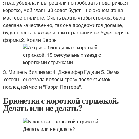
я вас убедила и вы решили попробовать подстричься
коротко, мой главный совет будет – не экономьте на
мастере стилисте. Очень важно чтобы стрижка была
сделана качественно, так она продержится дольше,
будет проста в уходе и при отрастании не будет терять
формы.2. Холли Берри
3. Мишель Виллиамс 4. Дженифер Гудвин 5. Эмма
Уотсон - обрезала волосы сразу после съемок
последней части "Гарри Поттера".
Брюнетка с короткой стрижкой.
Делать или не делать?