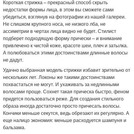
Короткая стрижка – прекрасный способ скрыть
недостатки формы лица, в этом вы сможете сами
убедиться, взглянув на фотографии из нашей галереи.
Не слишком крупного носа, не низкого лба, не
ассиметрии в чертах лица видно не будет. Стилист
подберет подходящую форму прически – и внимание
привлечено к чистой коже, красоте шеи, плеч и затылка.
А полюбоваться этими достоинствами длинные волосы
не дадут.
Удачно выбранная модель стрижки избавит зрительно от
нескольких лет. Локоны же такими достоинствами
похвастаться не могут. И ухаживать за недлинными
волосами проще. Сохнет такая прическа быстро, феном
придется пользоваться реже. Для создания стильного
образа иногда достаточно просто причесать волосы.
Кончики меньше секутся, ведь обрезают их регулярно. А
еще налицо экономия: меньше расходуется шампуня и
бальзама.