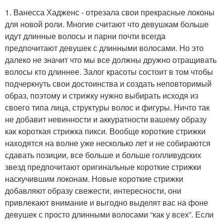
1. Ванесса Хадженс - отрезала свои прекрасные локоны
для новой роли. Многие считают что девушкам больше
идут длинные волосы и парни почти всегда
предпочитают девушек с длинными волосами. Но это
далеко не значит что мы все должны дружно отращивать
волосы кто длиннее. Залог красоты состоит в том чтобы
подчеркнуть свои достоинства и создать неповторимый
образ, поэтому и стрижку нужно выбирать исходя из
своего типа лица, структуры волос и фигуры. Ничто так
не добавит невинности и аккуратности вашему образу
как короткая стрижка пикси. Вообще короткие стрижки
находятся на волне уже несколько лет и не собираются
сдавать позиции, все больше и больше голливудских
звезд предпочитают оригинальные короткие стрижки
наскучившим локонам. Новые короткие стрижки
добавляют образу свежести, интересности, они
привлекают внимание и выгодно выделят вас на фоне
девушек с просто длинными волосами “как у всех”. Если