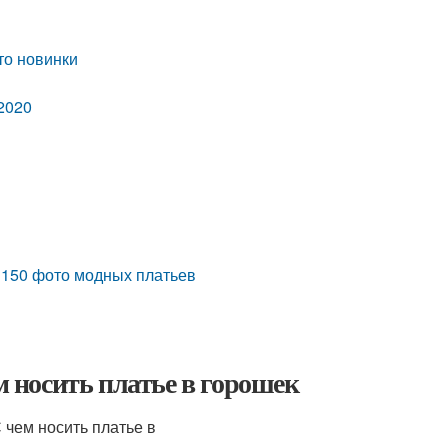
то новинки
/2020
+ 150 фото модных платьев
м носить платье в горошек