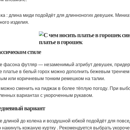
ка : длина миди подойдёт для длинноногих девушек. Миниа
ного изделия.
ассическом стиле
е фасона футляр — незаменимый атрибут девушек, придер
е платье в белый горох можно дополнить бежевым тренчем
ым или коричневым тонким ремешком на талии.
 можно сменить на пиджак в более тёплую погоду. При выб
ленных вариантах с укороченным рукавом.
едневный вариант
е длиной до колена и воздушной юбкой подойдёт для повсе
 накинуть кожаную куртку . Рекомендуется выбрать укорочен