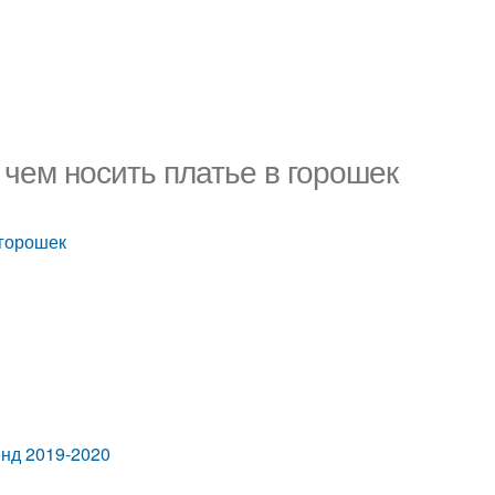
 чем носить платье в горошек
 горошек
енд 2019-2020