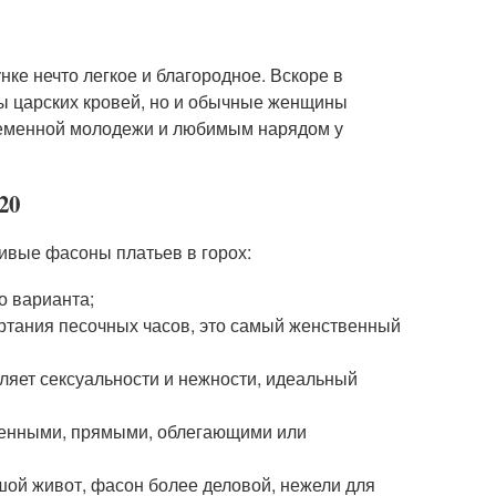
ке нечто легкое и благородное. Вскоре в
цы царских кровей, но и обычные женщины
временной молодежи и любимым нарядом у
20
ивые фасоны платьев в горох:
о варианта;
ертания песочных часов, это самый женственный
ляет сексуальности и нежности, идеальный
ешенными, прямыми, облегающими или
шой живот, фасон более деловой, нежели для