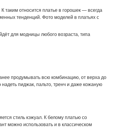
К таким относится платье в горошек — всегда
менных тенденций. Фото моделей в платьях с
йдёт для модницы любого возраста, типа
анее продумывать всю комбинацию, от верха до
 надеть пиджак, пальто, тренч и даже кожаную
тся стиль кэжуал. К белому платью со
ант можно использовать и в классическом