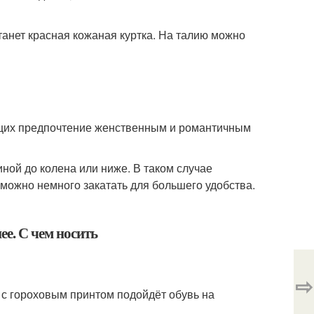
танет красная кожаная куртка. На талию можно
ющих предпочтение женственным и романтичным
ной до колена или ниже. В таком случае
можно немного закатать для большего удобства.
⇨
 с гороховым принтом подойдёт обувь на