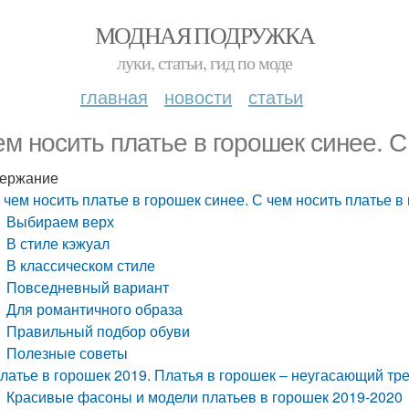
МОДНАЯ ПОДРУЖКА
луки, статьи, гид по моде
главная
новости
статьи
ем носить платье в горошек синее. С
ержание
 чем носить платье в горошек синее. С чем носить платье в
Выбираем верх
В стиле кэжуал
В классическом стиле
Повседневный вариант
Для романтичного образа
Правильный подбор обуви
Полезные советы
латье в горошек 2019. Платья в горошек – неугасающий тр
Красивые фасоны и модели платьев в горошек 2019-2020