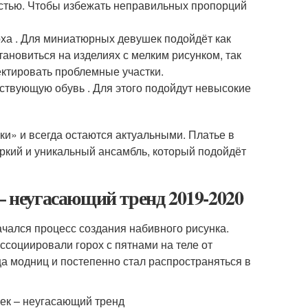
стью. Чтобы избежать неправильных пропорций
оха . Для миниатюрных девушек подойдёт как
ановиться на изделиях с мелким рисунком, так
ектировать проблемные участки.
тствующую обувь . Для этого подойдут невысокие
ки» и всегда остаются актуальными. Платье в
яркий и уникальный ансамбль, который подойдёт
– неугасающий тренд 2019-2020
ачался процесс создания набивного рисунка.
ссоциировали горох с пятнами на теле от
а модниц и постепенно стал распространяться в