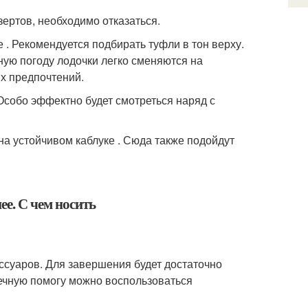
зертов, необходимо отказаться.
 . Рекомендуется подбирать туфли в тон верху.
дную погоду лодочки легко сменяются на
ых предпочтений.
 Особо эффектно будет смотреться наряд с
а устойчивом каблуке . Сюда также подойдут
ссуаров. Для завершения будет достаточно
нечную помогу можно воспользоваться