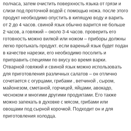
полчаса, затем очистить поверхность языка от грязи и
слизи под проточной водой с помощью ножа. после этого
продукт необходимо опустить в кипящую воду и варить
от 2 до 4 часов. свиной язык обычно варится не больше
2 часов, а говяжий – около 3-4 часов. проверить его
готовность можно вилкой или ножом – приборы должны
легко протыкать продукт. если вареный язык будет подан
в качестве нарезки, его необходимо посолить и
приправить специями по вкусу во время варки.
Отварной говяжий и свиной язык можно использовать
для приготовления различных салатов – он отлично
сочетается с огурцами, грибами , ветчиной , сыром,
майонезом, сметаной, горчицей, яйцами, авокадо,
чесноком и многими другими продуктами. Его также
можно запекать в духовке с мясом, грибами или
овощами под сырной корочкой. Подходит он и для
приготовления холодца.