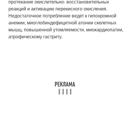
протекание окислительно- восстановительных
реакций и активацию перекисного окисления.
Недостаточное потребление ведет к гипохромной
анемии, миоглобиндефицитной атонии скелетных
мышц, повышенной утомляемости, миокардиопатии,
атрофическому гастриту.