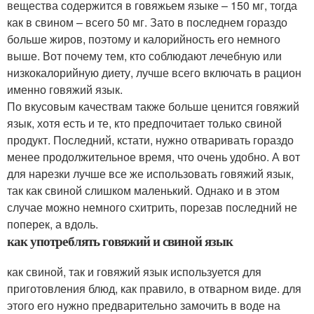
вещества содержится в говяжьем языке – 150 мг, тогда
как в свином – всего 50 мг. Зато в последнем гораздо
больше жиров, поэтому и калорийность его немного
выше. Вот почему тем, кто соблюдают лечебную или
низкокалорийную диету, лучше всего включать в рацион
именно говяжий язык.
По вкусовым качествам также больше ценится говяжий
язык, хотя есть и те, кто предпочитает только свиной
продукт. Последний, кстати, нужно отваривать гораздо
менее продолжительное время, что очень удобно. А вот
для нарезки лучше все же использовать говяжий язык,
так как свиной слишком маленький. Однако и в этом
случае можно немного схитрить, порезав последний не
поперек, а вдоль.
как употреблять говяжий и свиной язык
как свиной, так и говяжий язык используется для
приготовления блюд, как правило, в отварном виде. для
этого его нужно предварительно замочить в воде на