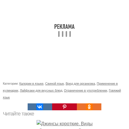
Категории:
Калории в языке
,
Свиной язык
,
Вред для организма
,
Применение в
кулинарии
,
Лайфхаки для вкусных блюд
,
Ограничение в употреблении
,
Говяжий
язык
Читайте также