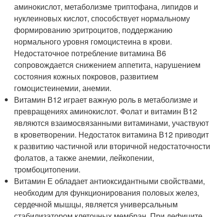
аминокислот, метаболизме триптофана, липидов и
нуклеиновых кислот, способствует нормальному
формированию эритроцитов, поддержанию
нормального уровня гомоцистеина в крови.
Недостаточное потребление витамина В6
сопровождается снижением аппетита, нарушением
состояния кожных покровов, развитием
гомоцистеинемии, анемии.
Витамин В12 играет важную роль в метаболизме и
превращениях аминокислот. Фолат и витамин В12
являются взаимосвязанными витаминами, участвуют
в кроветворении. Недостаток витамина В12 приводит
к развитию частичной или вторичной недостаточности
фолатов, а также анемии, лейкопении,
тромбоцитопении.
Витамин Е обладает антиоксидантными свойствами,
необходим для функционирования половых желез,
сердечной мышцы, является универсальным
стабилизатором клеточных мембран. При дефиците