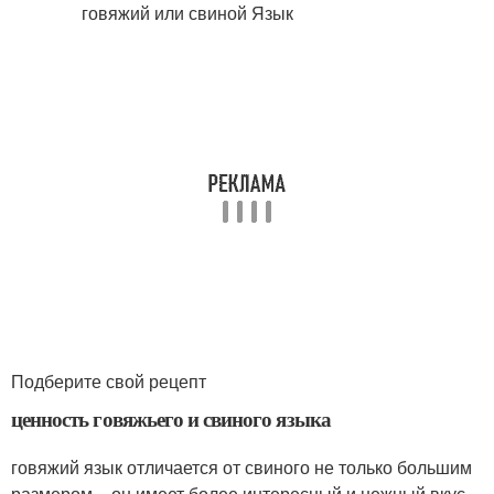
Подберите свой рецепт
ценность говяжьего и свиного языка
говяжий язык отличается от свиного не только большим
размером – он имеет более интересный и нежный вкус,