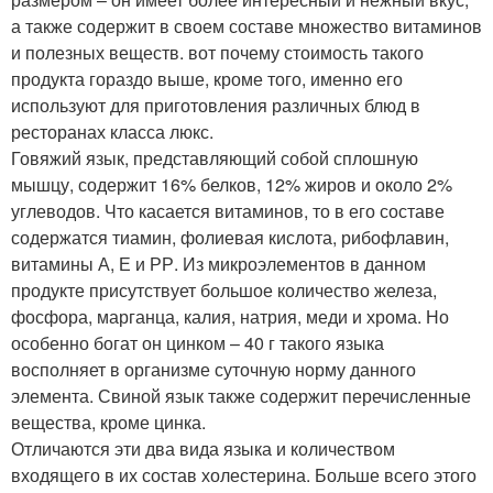
а также содержит в своем составе множество витаминов
и полезных веществ. вот почему стоимость такого
продукта гораздо выше, кроме того, именно его
используют для приготовления различных блюд в
ресторанах класса люкс.
Говяжий язык, представляющий собой сплошную
мышцу, содержит 16% белков, 12% жиров и около 2%
углеводов. Что касается витаминов, то в его составе
содержатся тиамин, фолиевая кислота, рибофлавин,
витамины А, Е и РР. Из микроэлементов в данном
продукте присутствует большое количество железа,
фосфора, марганца, калия, натрия, меди и хрома. Но
особенно богат он цинком – 40 г такого языка
восполняет в организме суточную норму данного
элемента. Свиной язык также содержит перечисленные
вещества, кроме цинка.
Отличаются эти два вида языка и количеством
входящего в их состав холестерина. Больше всего этого