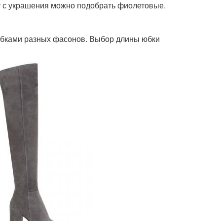
у с украшения можно подобрать фиолетовые.
юбками разных фасонов. Выбор длины юбки