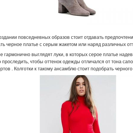
оздании повседневных образов стоит отдавать предпочтен
ть черное платье с серым жакетом или наряд различных отт
е гармонично выглядят луки, в которых серое платье наде
о проследить, чтобы оттенок одежды отличался от тона сапо
ртов . Колготки к такому ансамблю стоит подобрать черного