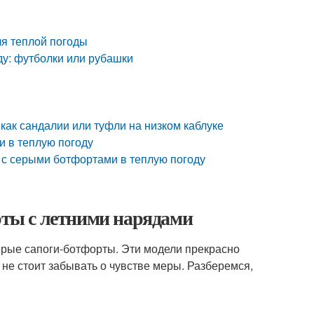
ля теплой погоды
ду: футболки или рубашки
как сандалии или туфли на низком каблуке
и в теплую погоду
 с серыми ботфортами в теплую погоду
орты с летними нарядами
ерые сапоги-ботфорты. Эти модели прекрасно
 не стоит забывать о чувстве меры. Разберемся,