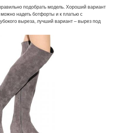
 правильно подобрать модель. Хороший вариант
о можно надеть ботфорты и к платью с
убокого выреза, лучший вариант – вырез под