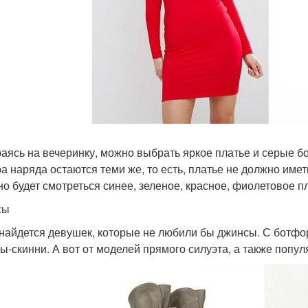
аясь на вечеринку, можно выбрать яркое платье и серые б
а наряда остаются теми же, то есть, платье не должно име
но будет смотреться синее, зеленое, красное, фиолетовое п
сы
найдется девушек, которые не любили бы джинсы. С ботфо
ы-скинни. А вот от моделей прямого силуэта, а также попу