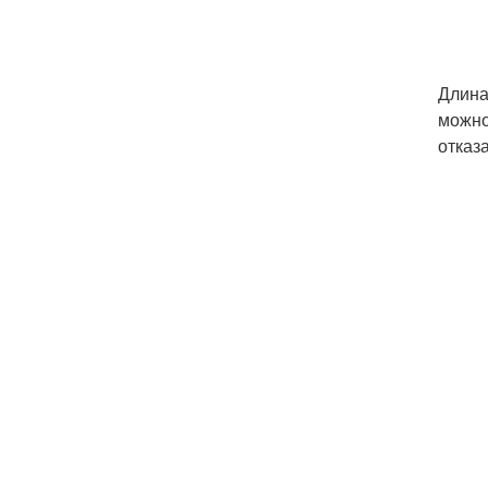
Длина
можно
отказа