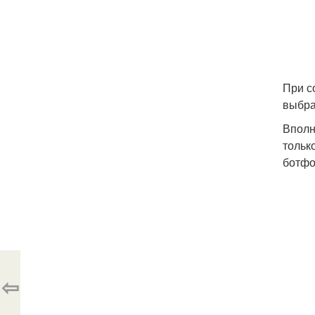
При с
выбра
Вполн
тольк
ботфо
⇦