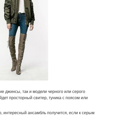
е джинсы, так и модели черного или серого
дет просторный свитер, туника с поясом или
, интересный ансамбль получится, если к серым