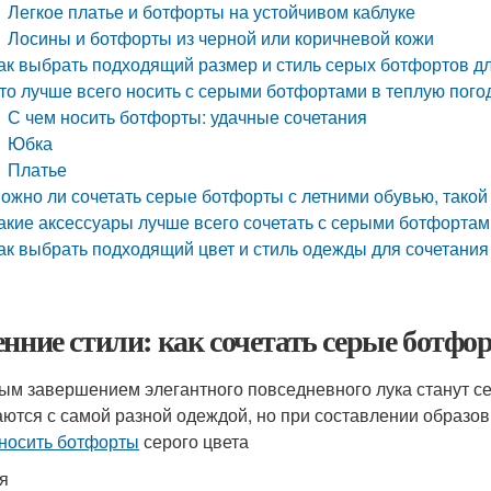
Легкое платье и ботфорты на устойчивом каблуке
Лосины и ботфорты из черной или коричневой кожи
ак выбрать подходящий размер и стиль серых ботфортов д
то лучше всего носить с серыми ботфортами в теплую пого
С чем носить ботфорты: удачные сочетания
Юбка
Платье
ожно ли сочетать серые ботфорты с летними обувью, такой 
акие аксессуары лучше всего сочетать с серыми ботфортам
ак выбрать подходящий цвет и стиль одежды для сочетания
енние стили: как сочетать серые ботф
ым завершением элегантного повседневного лука станут с
аются с самой разной одеждой, но при составлении образов
 носить ботфорты
серого цвета
я