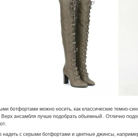
ыми ботфортами можно носить, как классические темно-сини
. Верх ансамбля лучше подобрать объемный . Отлично подой
от.
 надеть с серыми ботфортами и цветные джинсы, например