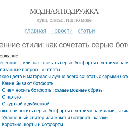
МОДНАЯ ПОДРУЖКА
луки, статьи, гид по моде
главная
новости
статьи
енние стили: как сочетать серые б
ержание
есенние стили: как сочетать серые ботфорты с летними на
вязанные вопросы и ответы
акие цвета и материалы лучше всего сочетать с серыми бо
Какие бывают ботфорты
С чем носить ботфорты: самые модные образы
С пальто
С курткой и дубленкой
ожно ли носить серые ботфорты с летними нарядами, таки
Удлиненный свитер или жакет и ботфорты-казаки
Короткие шорты и ботфорты