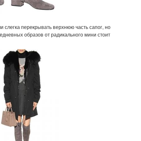
и слегка перекрывать верхнюю часть сапог, но
седневных образов от радикального мини стоит