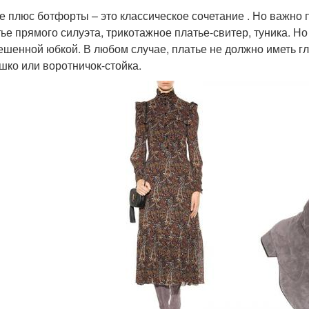
е плюс ботфорты – это классическое сочетание . Но важно
тье прямого силуэта, трикотажное платье-свитер, туника. Н
ешенной юбкой. В любом случае, платье не должно иметь гл
шко или воротничок-стойка.