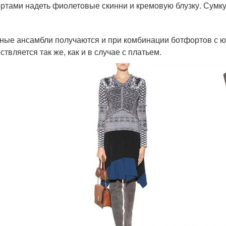
ртами надеть фиолетовые скинни и кремовую блузку. Сумк
ные ансамбли получаются и при комбинации ботфортов с 
твляется так же, как и в случае с платьем.