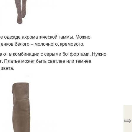
ие одежде ахроматической гаммы. Можно
енков белого – молочного, кремового.
вают в комбинации с серыми ботфортами. Нужно
г. Платье может быть светлее или темнее
 цвета.
⇨