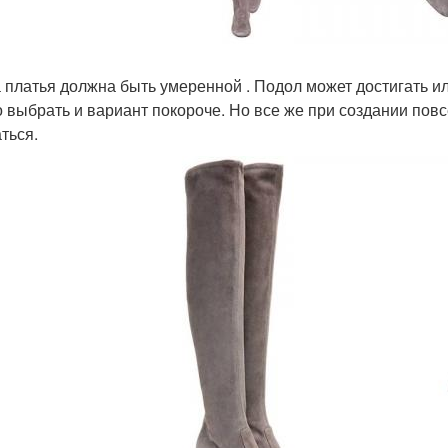
 платья должна быть умеренной . Подол может достигать ил
 выбрать и вариант покороче. Но все же при создании пов
ться.