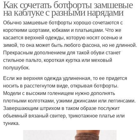
Как сочетать ботфорты замшевые
на каблуке с разными нарядами
Обычно замшевые ботфорты хорошо сочетаются с
короткими шортами, юбками и платьицами. Что же
касается верхней одежды, которую носят осенью и
зимой, то она может быть любого фасона, но не длинной.
Прекрасным дополнением для такой обуви станет
стильное пальто, короткая куртка или меховый
полушубок.
Если же верхняя одежда удлиненная, то ее придется
носить в расстегнутом виде, открывая ботфорты.
Модели с высоким голенищем нужно дополнять
плотными колготками, узкими джинсами или леггинсами.
Завершающим штрихом в таком образе послужит
объемный вязаный свитер, трикотажное платье или
туника.