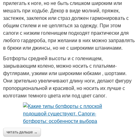
прилегать к ноге, но не быть слишком широким или
мешать при ходьбе. Декор в виде молний, пряжек,
застежек, заклепок или страз должен гармонировать с
общим стилем и не цепляться за одежду. При этом
сапоги с низким голенищем подходят практически для
любого гардероба, при желании в них можно заправлять
в брюки или джинсы, но не с широкими штанинами.
Ботфорты средней высоты и с голенищем,
закрывающим колено, можно носить с платьями-
футлярами, узкими или широкими юбками , шортами.
Они зрительно увеличивают длину ноги, делают фигуру
пропорциональной и красивой, но носить их лучше с
колготами темного цвета или под цвет сапог.
читать дальше →