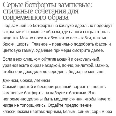
Серые ботфорты замшевые:
стильные сочетания для
современного образа
Под замшевые ботфорты на каблуке идеально подойдут
закрытые и скромные образы, где сапоги сыграют роль
акцента. Можно носить абсолютно все – юбки, платья,
брюки, шорты. Главное – правильно подобрать фасон и
цветовую гамму. Удачные примеры смотрите далее.
Если верх слишком обтягивающий и сексуальный,
уравновесьте образ накидкой, пончо, жилеткой. Важно,
чтобы они доходили до середины бедра, не меньше.
Джинсы, брюки, легинсы
Самый простой и беспроигрышный вариант – носить
замшевые ботфорты на каблуке с брюками. Это
непременно должны быть модели скинни, чтобы ничего
нигде не топорщились. Отдайте предпочтение
классическим цветам: черным, белым, синим, серым без