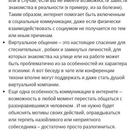
или в случае, если вы не имеете возможности завести
знакомства в реальности (к примеру, из-за болезни).
Таким образом, интернет помогает быть включенным
в социальные коммуникации, даже если физически
взаимодействовать с социумом не получается по тем
или иным причинам.
Виртуальное общение – это настоящее спасение для
стеснительных , робких и замкнутых личностей, для
которых знакомства на улице или на работе может
быть проблематично из-за особенностей их характера
и психики. А вот беседу в чате или конференции
тихони вполне могут поддержать и даже стать душой
виртуальной компании.
Еще одна особенность коммуникации в интернете –
возможность в любой момент перестать общаться с
разонравившимся человеком . И не нужно будет
объяснять мотивы своих действий, оправдываться
или терпеть назойливого или неприятного
собеседника – достаточно просто разлогиниться.