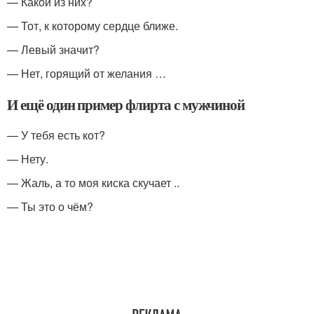
— Какой из них?
— Тот, к которому сердце ближе.
— Левый значит?
— Нет, горящий от желания …
И ещё один пример флирта с мужчиной
— У тебя есть кот?
— Нету.
— Жаль, а то моя киска скучает ..
— Ты это о чём?