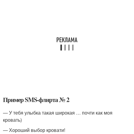
Пример SMS-флирта № 2
— У тебя улыбка такая широкая … почти как моя
кровать)
— Хороший выбор кровати!