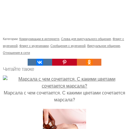
Категории:
Коммуникации в интернете
,
Слова для виртуального общения
,
Флирт с
мужчиной
,
Флирт с мужчинами
,
Сообщения с мужчиной
,
Виртуальное общение
,
Отношения в сети
Читайте также
Марсала с чем сочетается. С какими цветами сочетается
марсала?