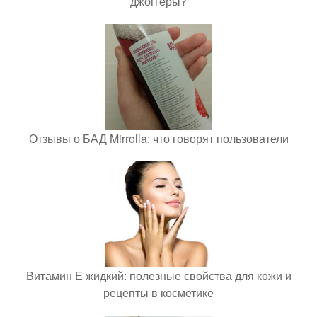
джоггеры?
Отзывы о БАД Mirrolla: что говорят пользователи
Витамин Е жидкий: полезные свойства для кожи и
рецепты в косметике