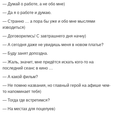
— Думай о работе, а не обо мне)
— Да я о работе и думаю.
— Странно … а пора бы уже и обо мне мыслями
изводиться)
— Договорились! С завтрашнего дня начну)
— А сегодня даже не увидишь меня в новом платье?
— Буду занят допоздна.
— Жаль, значит, мне придётся искать кого-то на
последний сеанс в кино …
— А какой фильм?
— Не помню названия, но главный герой на афише чем-
то напоминает тебя)
— Тогда где встретимся?
— На местах для поцелуев)