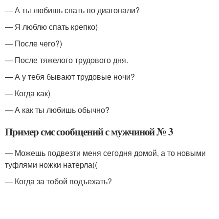
— А ты любишь спать по диагонали?
— Я люблю спать крепко)
— После чего?)
— После тяжелого трудового дня.
— А у тебя бывают трудовые ночи?
— Когда как)
— А как ты любишь обычно?
Пример смс сообщений с мужчиной № 3
— Можешь подвезти меня сегодня домой, а то новыми
туфлями ножки натерла((
— Когда за тобой подъехать?