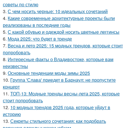
советы по стилю
3.
С чем носить черные: 10 идеальных сочетаний
4.
Какие современные архитектурные проекты были
реализованы в последние годы
5.
С какой обувью и одеждой носить цветные леггинсы
6.
Мода 2025: что будет в тренде
7.
Весна и лето 2025: 15 модных трендов, которые стоит
попробовать
8.
Интересные факты о Владивостоке, которые вам
неизвестны
9.
Основные тенденции моды зимы 2025
10.
Группа 'Слава' приедет в Барнаул: не пропустите
концерт
11.
ТОП-13: Модные тренды весны-лета 2025, которые
стоит попробовать
12.
10 модных трендов 2025 года, которые уйдут в
историю
13.
Секреты стильного сочетания: как подобрать
верхнюю одежду к макси-юбкам