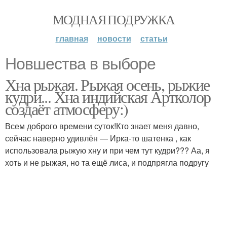
МОДНАЯ ПОДРУЖКА
главная
новости
статьи
Новшества в выборе
Хна рыжая. Рыжая осень, рыжие
кудри... Хна индийская Артколор
создаёт атмосферу:)
Всем доброго времени суток!Кто знает меня давно,
сейчас наверно удивлён — Ирка-то шатенка , как
использовала рыжую хну и при чем тут кудри??? Аа, я
хоть и не рыжая, но та ещё лиса, и подпрягла подругу