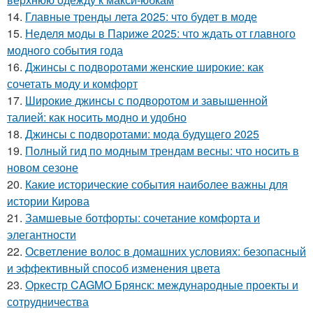
14.
Главные тренды лета 2025: что будет в моде
15.
Неделя моды в Париже 2025: что ждать от главного
модного события года
16.
Джинсы с подворотами женские широкие: как
сочетать моду и комфорт
17.
Широкие джинсы с подворотом и завышенной
талией: как носить модно и удобно
18.
Джинсы с подворотами: мода будущего 2025
19.
Полный гид по модным трендам весны: что носить в
новом сезоне
20.
Какие исторические события наиболее важны для
истории Кирова
21.
Замшевые ботфорты: сочетание комфорта и
элегантности
22.
Осветление волос в домашних условиях: безопасный
и эффективный способ изменения цвета
23.
Оркестр CAGMO Брянск: международные проекты и
сотрудничества