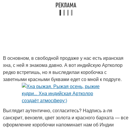
В основном, в свободной продаже у нас есть иранская
хна, с ней я знакома давно. А вот индийскую Артколор
редко встретишь, но я выследилаи коробочка с
заветными красными буквами едет со мной к подруге.
Выглядит аутентично, согласитесь? Надпись а-ля
санскрит, вензеля, цвет золота и красного бархата — все
оформление коробочки напоминает нам об Индии