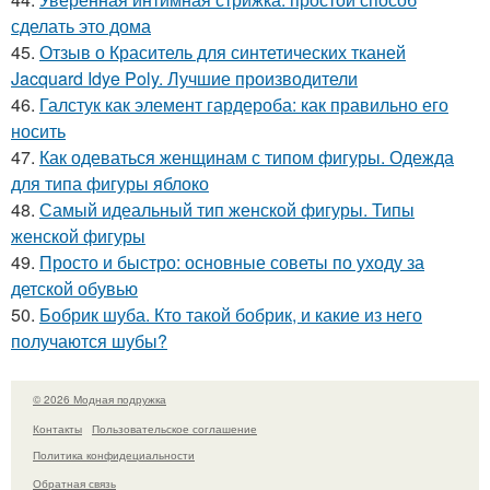
сделать это дома
45.
Отзыв о Краситель для синтетических тканей
Jacquard Idye Poly. Лучшие производители
46.
Галстук как элемент гардероба: как правильно его
носить
47.
Как одеваться женщинам с типом фигуры. Одежда
для типа фигуры яблоко
48.
Самый идеальный тип женской фигуры. Типы
женской фигуры
49.
Просто и быстро: основные советы по уходу за
детской обувью
50.
Бобрик шуба. Кто такой бобрик, и какие из него
получаются шубы?
© 2026 Модная подружка
Контакты
Пользовательское соглашение
Политика конфидециальности
Обратная связь