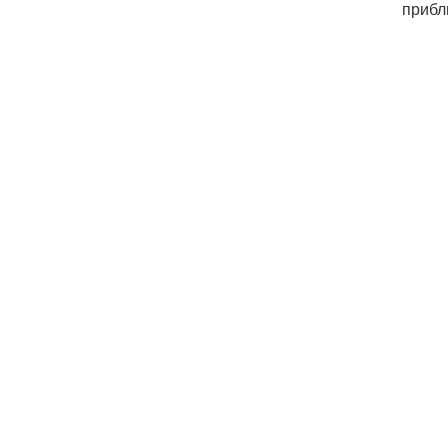
прибл