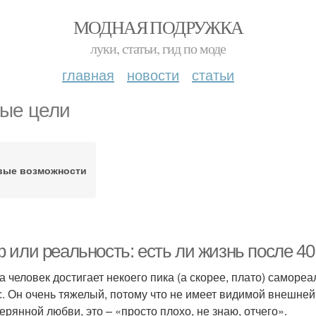
МОДНАЯ ПОДРУЖКА
луки, статьи, гид по моде
главная
новости
статьи
ые цели
вые возможности
 или реальность: есть ли жизнь после 40
да человек достигает некоего пика (а скорее, плато) саморе
с. Он очень тяжелый, потому что не имеет видимой внешней
терянной любви, это – «просто плохо, не знаю, отчего».