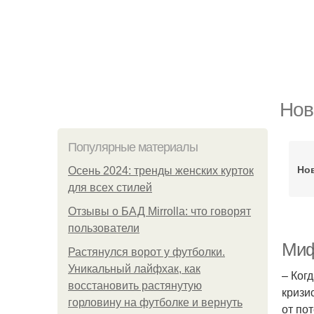
Нов
Популярные материалы
Но
Осень 2024: тренды женских курток
для всех стилей
Отзывы о БАД Mirrolla: что говорят
пользователи
Миф
Растянулся ворот у футболки.
Уникальный лайфхак, как
– Ког
восстановить растянутую
кризи
горловину на футболке и вернуть
от по