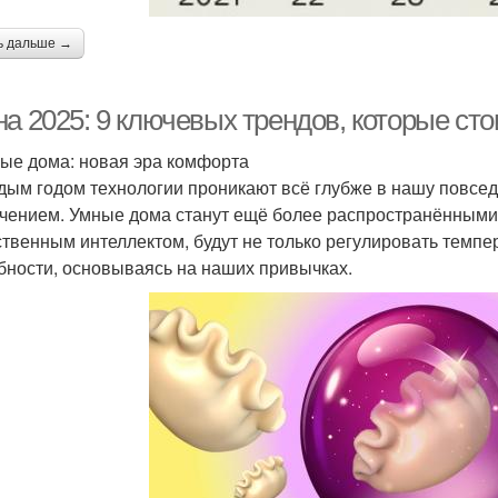
ь дальше →
а 2025: 9 ключевых трендов, которые сто
ные дома: новая эра комфорта
дым годом технологии проникают всё глубже в нашу повседн
чением. Умные дома станут ещё более распространённым
ственным интеллектом, будут не только регулировать темпе
бности, основываясь на наших привычках.