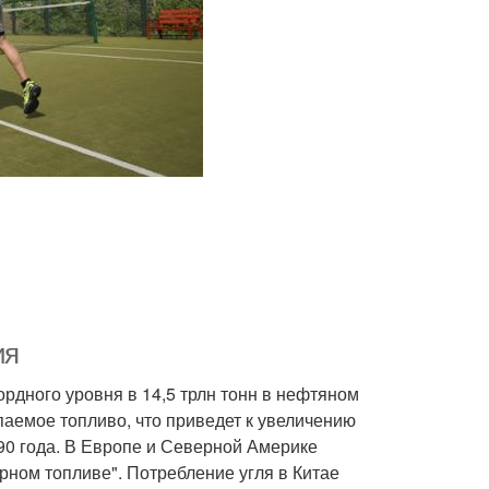
ия
ордного уровня в 14,5 трлн тонн в нефтяном
паемое топливо, что приведет к увеличению
990 года. В Европе и Северной Америке
ерном топливе". Потребление угля в Китае