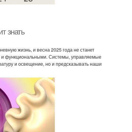
ит знать
евную жизнь, и весна 2025 года не станет
и и функциональными. Системы, управляемые
ратуру и освещение, но и предсказывать наши