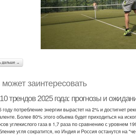
ь дальше →
 может заинтересовать
10 трендов 2025 года: прогнозы и ожидан
5 году потребление энергии вырастет на 2% и достигнет рек
аленте. Более 80% этого объема будет приходиться на иско
сов углекислого газа в 1,7 раза по сравнению с уровнем 1
бление угля сократится, но Индия и Россия останутся на "ч