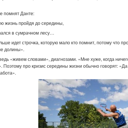
е помнят Данте:
ю жизнь пройдя до середины,
зался в сумрачном лесу…
льше идет строчка, которую мало кто помнит, потому что пр
ме долины».
ведь «живем словами», диагнозами. «Мне хуже, когда ничего
». Поэтому про кризис середины жизни обычно говорят: «Да 
работа».