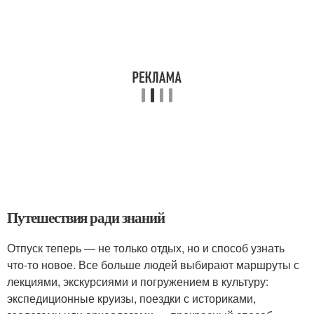
Путешествия ради знаний
Отпуск теперь — не только отдых, но и способ узнать
что-то новое. Все больше людей выбирают маршруты с
лекциями, экскурсиями и погружением в культуру:
экспедиционные круизы, поездки с историками,