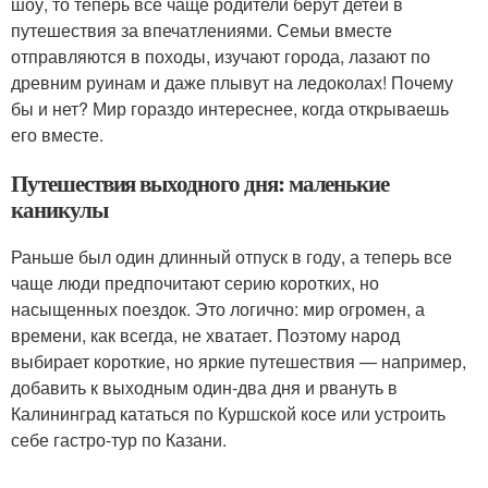
шоу, то теперь все чаще родители берут детей в
путешествия за впечатлениями. Семьи вместе
отправляются в походы, изучают города, лазают по
древним руинам и даже плывут на ледоколах! Почему
бы и нет? Мир гораздо интереснее, когда открываешь
его вместе.
Путешествия выходного дня: маленькие
каникулы
Раньше был один длинный отпуск в году, а теперь все
чаще люди предпочитают серию коротких, но
насыщенных поездок. Это логично: мир огромен, а
времени, как всегда, не хватает. Поэтому народ
выбирает короткие, но яркие путешествия — например,
добавить к выходным один-два дня и рвануть в
Калининград кататься по Куршской косе или устроить
себе гастро-тур по Казани.