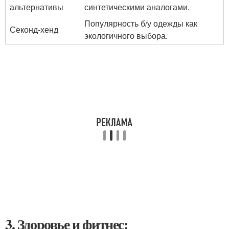
альтернативы
синтетическими аналогами.
Популярность б/у одежды как
Секонд-хенд
экологичного выбора.
3. Здоровье и фитнес: