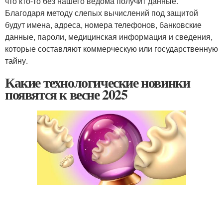
что кто-то без нашего ведома получит данные.
Благодаря методу слепых вычислений под защитой
будут имена, адреса, номера телефонов, банковские
данные, пароли, медицинская информация и сведения,
которые составляют коммерческую или государственную
тайну.
Какие технологические новинки
появятся к весне 2025