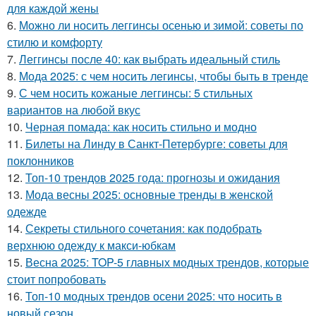
для каждой жены
6.
Можно ли носить леггинсы осенью и зимой: советы по
стилю и комфорту
7.
Леггинсы после 40: как выбрать идеальный стиль
8.
Мода 2025: с чем носить легинсы, чтобы быть в тренде
9.
С чем носить кожаные леггинсы: 5 стильных
вариантов на любой вкус
10.
Черная помада: как носить стильно и модно
11.
Билеты на Линду в Санкт-Петербурге: советы для
поклонников
12.
Топ-10 трендов 2025 года: прогнозы и ожидания
13.
Мода весны 2025: основные тренды в женской
одежде
14.
Секреты стильного сочетания: как подобрать
верхнюю одежду к макси-юбкам
15.
Весна 2025: TOP-5 главных модных трендов, которые
стоит попробовать
16.
Топ-10 модных трендов осени 2025: что носить в
новый сезон