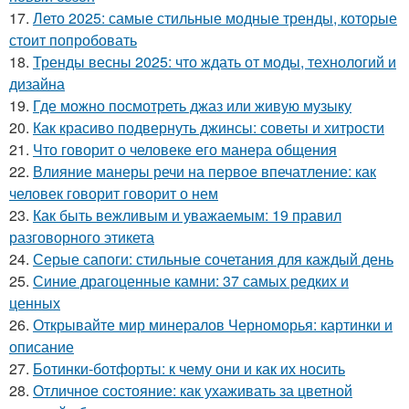
17.
Лето 2025: самые стильные модные тренды, которые
стоит попробовать
18.
Тренды весны 2025: что ждать от моды, технологий и
дизайна
19.
Где можно посмотреть джаз или живую музыку
20.
Как красиво подвернуть джинсы: советы и хитрости
21.
Что говорит о человеке его манера общения
22.
Влияние манеры речи на первое впечатление: как
человек говорит говорит о нем
23.
Как быть вежливым и уважаемым: 19 правил
разговорного этикета
24.
Серые сапоги: стильные сочетания для каждый день
25.
Синие драгоценные камни: 37 самых редких и
ценных
26.
Открывайте мир минералов Черноморья: картинки и
описание
27.
Ботинки-ботфорты: к чему они и как их носить
28.
Отличное состояние: как ухаживать за цветной