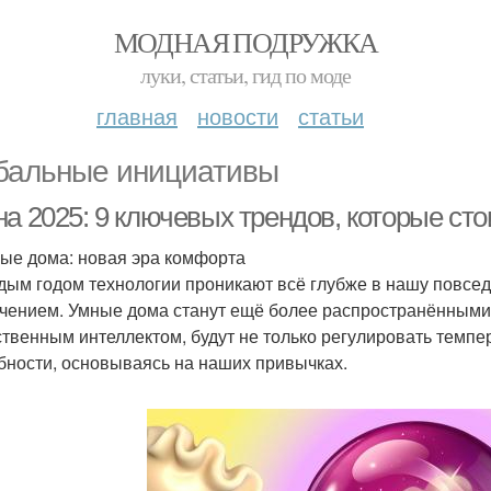
МОДНАЯ ПОДРУЖКА
луки, статьи, гид по моде
главная
новости
статьи
бальные инициативы
а 2025: 9 ключевых трендов, которые сто
ные дома: новая эра комфорта
дым годом технологии проникают всё глубже в нашу повседн
чением. Умные дома станут ещё более распространённым
ственным интеллектом, будут не только регулировать темпе
бности, основываясь на наших привычках.