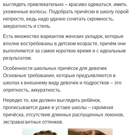
выглядеть привлекательно – красиво одеваться, иметь
ухоженные волосы. Подобрать причёски в школу порой
непросто, ведь надо удачно сочетать скромность,
аккуратность и стиль.
Есть множество вариантов женских укладок, которые
вполне востребованы в детском возрасте, причём они
выполняются за самое короткое время и с идеальным
результатом.
Особенности школьных причёсок для девочек
Основные требования, которые предъявляются в
школах к внешнему виду девочек и подростков – это
опрятность, аккуратность.
Нередко то, как должен выглядеть ребёнок,
прописывается даже в уставе школы – скромная
причёска, отсутствие длинных распущенных локонов,
экстравагантных оттенков.