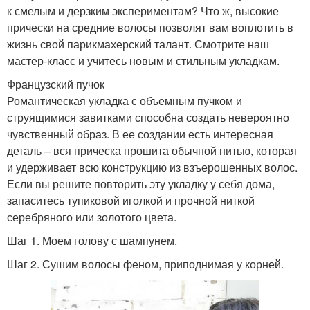
к смелым и дерзким экспериментам? Что ж, высокие
прически на средние волосы позволят вам воплотить в
жизнь свой парикмахерский талант. Смотрите наш
мастер-класс и учитесь новым и стильным укладкам.
Французский пучок
Романтическая укладка с объемным пучком и
струящимися завитками способна создать невероятно
чувственный образ. В ее создании есть интересная
деталь – вся прическа прошита обычной нитью, которая
и удерживает всю конструкцию из взъерошенных волос.
Если вы решите повторить эту укладку у себя дома,
запаситесь тупиковой иголкой и прочной ниткой
серебряного или золотого цвета.
Шаг 1. Моем голову с шампунем.
Шаг 2. Сушим волосы феном, приподнимая у корней.