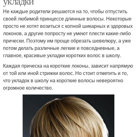
укладки
Не каждые родители решаются на то, чтобы отпустить
своей любимой принцессе длинные волосы. Некоторые
просто не хотят возиться с копной шикарных и здоровых
локонов, а другие попросту не умеют плести какие-либо
прически. Поэтому им проще обрезать шевелюру, а уже
потом делать различные легкие и повседневные, а
главное, красивые укладки коротких волос в школу.
Каждая прическа на короткие локоны, зависит напрямую
от той или иной стрижки волос. Но стоит отметить и то,
что укладок в школу на короткие волосы невероятно
огромное количество.