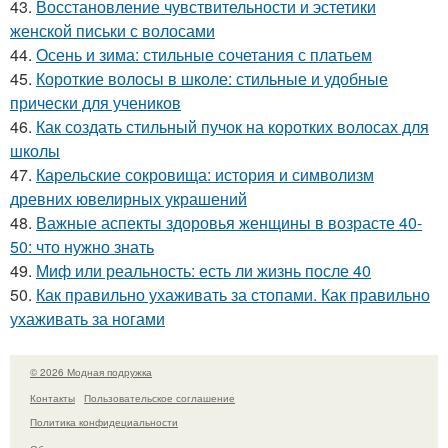
43.
Восстановление чувствительности и эстетики
женской письки с волосами
44.
Осень и зима: стильные сочетания с платьем
45.
Короткие волосы в школе: стильные и удобные
прически для учеников
46.
Как создать стильный пучок на коротких волосах для
школы
47.
Карельские сокровища: история и символизм
древних ювелирных украшений
48.
Важные аспекты здоровья женщины в возрасте 40-
50: что нужно знать
49.
Миф или реальность: есть ли жизнь после 40
50.
Как правильно ухаживать за стопами. Как правильно
ухаживать за ногами
© 2026 Модная подружка
Контакты
Пользовательское соглашение
Политика конфидециальности