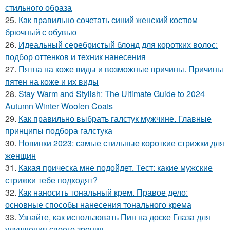
стильного образа
25.
Как правильно сочетать синий женский костюм
брючный с обувью
26.
Идеальный серебристый блонд для коротких волос:
подбор оттенков и техник нанесения
27.
Пятна на коже виды и возможные причины. Причины
пятен на коже и их виды
28.
Stay Warm and Stylish: The Ultimate Guide to 2024
Autumn Winter Woolen Coats
29.
Как правильно выбрать галстук мужчине. Главные
принципы подбора галстука
30.
Новинки 2023: самые стильные короткие стрижки для
женщин
31.
Какая прическа мне подойдет. Тест: какие мужские
стрижки тебе подходят?
32.
Как наносить тональный крем. Правое дело:
основные способы нанесения тонального крема
33.
Узнайте, как использовать Пин на доске Глаза для
улучшения своего зрения