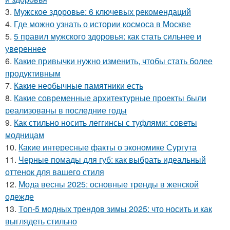
3.
Мужское здоровье: 6 ключевых рекомендаций
4.
Где можно узнать о истории космоса в Москве
5.
5 правил мужского здоровья: как стать сильнее и
увереннее
6.
Какие привычки нужно изменить, чтобы стать более
продуктивным
7.
Какие необычные памятники есть
8.
Какие современные архитектурные проекты были
реализованы в последние годы
9.
Как стильно носить леггинсы с туфлями: советы
модницам
10.
Какие интересные факты о экономике Сургута
11.
Черные помады для губ: как выбрать идеальный
оттенок для вашего стиля
12.
Мода весны 2025: основные тренды в женской
одежде
13.
Топ-5 модных трендов зимы 2025: что носить и как
выглядеть стильно