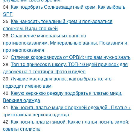
34.
Как подобрать Солнцезащитный крем. Как выбрать
SPF
35.
Как наносить тональный крем и пользоваться
спонжем. Виды спонжей
36.
Сравнение минеральных ванн по
противопоказаниям. Минеральные ванны. Показания и
противопоказания
37.
Отличия короновируса от ОРВИ: что вам нужно знать
38.
Топ 10 причесок в школу. ТОП-10 идей причесок для
девочек на 1 сентября: фото и видео
39.
Лучшие масла для волос: как выбрать то, что
подходит именно вам
40.
Какую верхнюю одежду подобрать к платью миди.
Верхняя одежда
41.
Как носить платье миди с верхней одеждой.. Платье +
трикотажная верхняя одежда
42.
Как носить платья зимой. Какие платья носить зимой:
советы стилиста