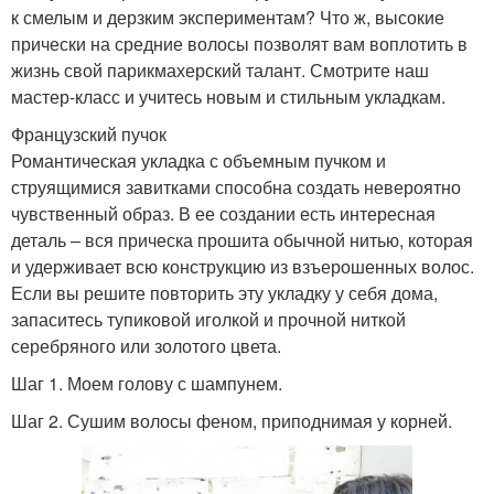
к смелым и дерзким экспериментам? Что ж, высокие
прически на средние волосы позволят вам воплотить в
жизнь свой парикмахерский талант. Смотрите наш
мастер-класс и учитесь новым и стильным укладкам.
Французский пучок
Романтическая укладка с объемным пучком и
струящимися завитками способна создать невероятно
чувственный образ. В ее создании есть интересная
деталь – вся прическа прошита обычной нитью, которая
и удерживает всю конструкцию из взъерошенных волос.
Если вы решите повторить эту укладку у себя дома,
запаситесь тупиковой иголкой и прочной ниткой
серебряного или золотого цвета.
Шаг 1. Моем голову с шампунем.
Шаг 2. Сушим волосы феном, приподнимая у корней.