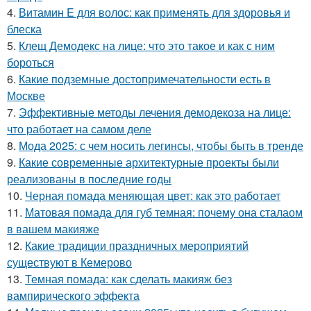
4.
Витамин E для волос: как применять для здоровья и
блеска
5.
Клещ Демодекс на лице: что это такое и как с ним
бороться
6.
Какие подземные достопримечательности есть в
Москве
7.
Эффективные методы лечения демодекоза на лице:
что работает на самом деле
8.
Мода 2025: с чем носить легинсы, чтобы быть в тренде
9.
Какие современные архитектурные проекты были
реализованы в последние годы
10.
Черная помада меняющая цвет: как это работает
11.
Матовая помада для губ темная: почему она сталаом
в вашем макияже
12.
Какие традиции праздничных мероприятий
существуют в Кемерово
13.
Темная помада: как сделать макияж без
вампирического эффекта