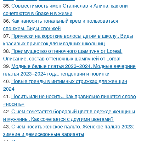
35.
Совместимость имен Станислав и Алина: как они
сочетаются в браке и в жизни
36.
Как наносить тональный крем и пользоваться
спонжем. Виды спонжей
37.
Прически на короткие волосы детям в школу.. Виды
красивых причесок для младших школьниц
38.
Преимущество оттеночного шампуня от Loreal.
Описание, состав оттеночных шампуней от Loreal
39.
Модные белые платья 2023–2024. Модные вечерние
платья 2023–2024 года: тенденции и новинки
40.
Новые тренды в интимных стрижках для женщин
2024
41.
Носить или не носить.. Как правильно пишется слово
«носить»
42.
С чем сочетается бордовый цвет в одежде женщины
и мужчины. Как сочетается с другими цветами?
43.
С чем носить женское пальто. Женское пальто 2023:
зимние и демисезонные варианты