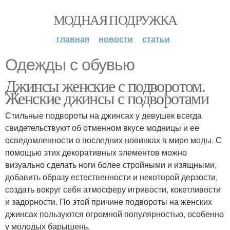
МОДНАЯ ПОДРУЖКА
главная
новости
статьи
Одежды с обувью
Джинсы женские с подворотом.
Женские джинсы с подворотами
Стильные подвороты на джинсах у девушек всегда
свидетельствуют об отменном вкусе модницы и ее
осведомленности о последних новинках в мире моды. С
помощью этих декоративных элементов можно
визуально сделать ноги более стройными и изящными,
добавить образу естественности и некоторой дерзости,
создать вокруг себя атмосферу игривости, кокетливости
и задорности. По этой причине подвороты на женских
джинсах пользуются огромной популярностью, особенно
у молодых барышень.