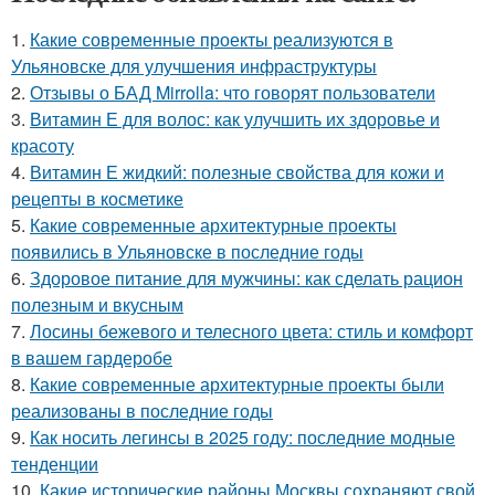
1.
Какие современные проекты реализуются в
Ульяновске для улучшения инфраструктуры
2.
Отзывы о БАД Mirrolla: что говорят пользователи
3.
Витамин Е для волос: как улучшить их здоровье и
красоту
4.
Витамин Е жидкий: полезные свойства для кожи и
рецепты в косметике
5.
Какие современные архитектурные проекты
появились в Ульяновске в последние годы
6.
Здоровое питание для мужчины: как сделать рацион
полезным и вкусным
7.
Лосины бежевого и телесного цвета: стиль и комфорт
в вашем гардеробе
8.
Какие современные архитектурные проекты были
реализованы в последние годы
9.
Как носить легинсы в 2025 году: последние модные
тенденции
10.
Какие исторические районы Москвы сохраняют свой