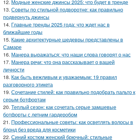
12.
Модные женские джинсы 2025: что будет в тренде
13.
Советы по стильной подворотне: как правильно
подвернуть джинсы
14.
Главные тренды 2025 года: что ждет нас в
ближайшие годы
15.
Какие архитектурные шедевры представлены в
Самаре
16.
Манера выражаться: что наши слова говорят о нас
17.
Манера речи: что она рассказывает о вашей
личности
18.
Как быть вежливым и уважаемым: 19 правил
разговорного этикета
19.
Сочетание стилей: как правильно подобрать пальто к
серым ботфортам
20.
Теплый сезон: как сочетать серые замшевые
ботфорты с летним гардеробом
21.
Профессиональные советы: как осветлять волосы в
блонд без вреда для косметики
22.
Синий костюм женский брючный: стильные