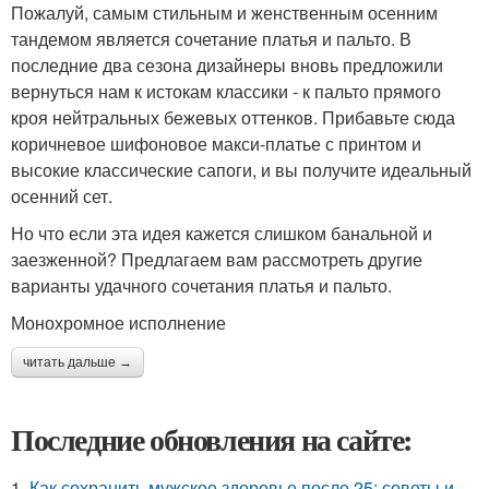
Пожалуй, самым стильным и женственным осенним
тандемом является сочетание платья и пальто. В
последние два сезона дизайнеры вновь предложили
вернуться нам к истокам классики - к пальто прямого
кроя нейтральных бежевых оттенков. Прибавьте сюда
коричневое шифоновое макси-платье с принтом и
высокие классические сапоги, и вы получите идеальный
осенний сет.
Но что если эта идея кажется слишком банальной и
заезженной? Предлагаем вам рассмотреть другие
варианты удачного сочетания платья и пальто.
Монохромное исполнение
читать дальше →
Последние обновления на сайте:
1.
Как сохранить мужское здоровье после 25: советы и