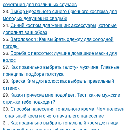
сочетания для различных случаев
23.
Выбор идеального синего брючного костюма для
молодых девушек на свадьбе
24.
Синий костюм для женщин: аксессуары, которые
дополнят ваш образ
25.
Заголовок 1: Как выбрать одежду для холодной
погоды
26.
Борьба с перхотью: лучшие домашние маски для
волос
27.
Как правильно выбрать галстук мужчине. Главные
принципы подбора галстука
28.
Краска Ким для волос: как выбрать правильный
оттенок
29.
Какая прическа мне подойдет. Тест: какие мужские
стрижки тебе подходят?
30.
Способы нанесения тонального крема. Чем полезен
тональный крем и с чего начать его нанесение
31.
Как правильно выбрать тональный крем для лица.
Как подобрать тональный крем по типу кожи