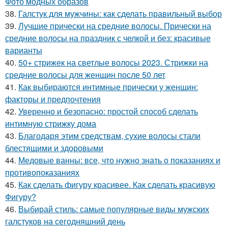
Фото модных образов
38.
Галстук для мужчины: как сделать правильный выбор
39.
Лучшие прически на средние волосы. Прически на
средние волосы на праздник с челкой и без: красивые
варианты
40.
50+ стрижек на светлые волосы 2023. Стрижки на
средние волосы для женщин после 50 лет
41.
Как выбираются интимные прически у женщин:
факторы и предпочтения
42.
Уверенно и безопасно: простой способ сделать
интимную стрижку дома
43.
Благодаря этим средствам, сухие волосы стали
блестящими и здоровыми
44.
Медовые ванны: все, что нужно знать о показаниях и
противопоказаниях
45.
Как сделать фигуру красивее. Как сделать красивую
Фигуру?
46.
Выбирай стиль: самые популярные виды мужских
галстуков на сегодняшний день