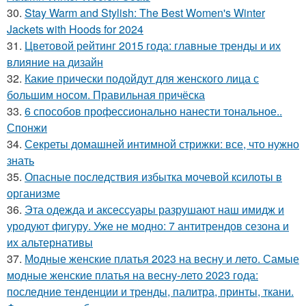
30.
Stay Warm and Stylish: The Best Women's Winter
Jackets with Hoods for 2024
31.
Цветовой рейтинг 2015 года: главные тренды и их
влияние на дизайн
32.
Какие прически подойдут для женского лица с
большим носом. Правильная причёска
33.
6 способов профессионально нанести тональное..
Спонжи
34.
Секреты домашней интимной стрижки: все, что нужно
знать
35.
Опасные последствия избытка мочевой ксилоты в
организме
36.
Эта одежда и аксессуары разрушают наш имидж и
уродуют фигуру. Уже не модно: 7 антитрендов сезона и
их альтернативы
37.
Модные женские платья 2023 на весну и лето. Самые
модные женские платья на весну-лето 2023 года:
последние тенденции и тренды, палитра, принты, ткани.