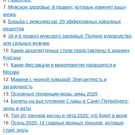
7.
Мужское здоровье: 8 правил, которые изменят вашу
жизнь
8.
Борьба с демодексом: 20 эффективных народных
рецептов
9.
36 и 6 правил мужского здоровья: Полное руководство
для сильных мужчин
10.
Какие архитектурные стили представлены в зданиях
Кургана
11.
Какие фестивали и мероприятия проводятся в
Москве
12.
Макияж с черной помадой: Элегантность и
загадочность
13.
Основные тенденции моды зимы 2025
14.
Билеты на выступление Славы в Санкт-Петербурге:
цены и даты
15.
Топ-20 трендов весны и лета 2025: что будет в моде
16.
Осень 2025: 12 главных модных трендов, которые
стоит знать