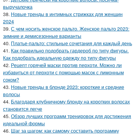
выручалочка
38.
Новые тренды в интимных стрижках для женщин
2024
39.
С чем носить женское пальто. Женское пальто 2023:
зимние и демисезонные варианты
40.
Платье-пальто: стильные сочетания для каждый день
41.
Как правильно подобрать гардероб по типу фигуры.
Как подобрать идеальную одежду по типу фигуры
42.
Рецепт горячей маски против перхоти. Можно ли
избавиться от перхоти с помощью масок с лимонным
соком?
43.
Новые тренды в блонде 2023: короткие и средние
волосы
44.
Благодаря клубничному блонду на коротких волосах
становится легче
45.
Обзор лучших программ тренировок для достижения
идеальной формы
46.
Шаг за шагом: как самому составить программу