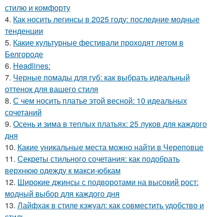
стилю и комфорту
4.
Как носить легинсы в 2025 году: последние модные
тенденции
5.
Какие культурные фестивали проходят летом в
Белгороде
6.
Headlines:
7.
Черные помады для губ: как выбрать идеальный
оттенок для вашего стиля
8.
С чем носить платье этой весной: 10 идеальных
сочетаний
9.
Осень и зима в теплых платьях: 25 луков для каждого
дня
10.
Какие уникальные места можно найти в Череповце
11.
Секреты стильного сочетания: как подобрать
верхнюю одежду к макси-юбкам
12.
Широкие джинсы с подворотами на высокий рост:
модный выбор для каждого дня
13.
Лайфхак в стиле кэжуал: как совместить удобство и
стиль