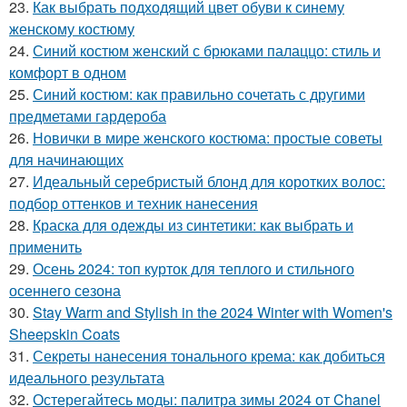
23.
Как выбрать подходящий цвет обуви к синему
женскому костюму
24.
Синий костюм женский с брюками палаццо: стиль и
комфорт в одном
25.
Синий костюм: как правильно сочетать с другими
предметами гардероба
26.
Новички в мире женского костюма: простые советы
для начинающих
27.
Идеальный серебристый блонд для коротких волос:
подбор оттенков и техник нанесения
28.
Краска для одежды из синтетики: как выбрать и
применить
29.
Осень 2024: топ курток для теплого и стильного
осеннего сезона
30.
Stay Warm and Stylish in the 2024 Winter with Women's
Sheepskin Coats
31.
Секреты нанесения тонального крема: как добиться
идеального результата
32.
Остерегайтесь моды: палитра зимы 2024 от Chanel