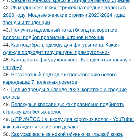
42.
25 модных женских стрижек на средние волосы в
2023 году. Модные женские стрижки 2023-2024 года:
тренды и тенденции
43.
Получить идеальный тотал блонд на короткие
волосы: подбор правильных тонов и техник
44.
Как подобрать одежду для фигуры типа. Какая
одежда подходит типу фигуры прямоугольник
45.
Как сделать фигуру красивее. Как сделать красивую
Фигуру?
46.
Беззаботный подход к использованию белого
карандаша: 7 полезных советов
47.
Новые тренды в блонде 2023: короткие и средние
волосы
48.
Белокурые красавицы: как правильно подбирать
стрижку для белых волос
49.
5 ПРИЧЁСОК в школу для коротких волос ‍- YouTube:
как выглядят и какие они делают
50.
Как ухаживать за новой обувью из гладкой кожи.