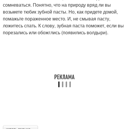
сомневаться. Понятно, что на природу вряд ли вы
возьмете тюбик зубной пасты. Но, как придете домой,
помажьте пораженное место. И, не смывая пасту,
ложитесь спать. К слову, зубная паста поможет, если вы
порезались или обожглись (появились волдыри).