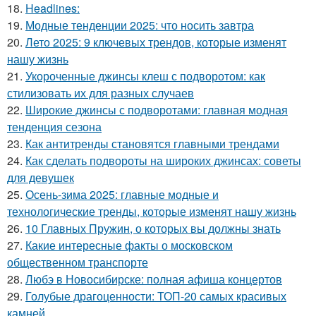
18.
Headlines:
19.
Модные тенденции 2025: что носить завтра
20.
Лето 2025: 9 ключевых трендов, которые изменят
нашу жизнь
21.
Укороченные джинсы клеш с подворотом: как
стилизовать их для разных случаев
22.
Широкие джинсы с подворотами: главная модная
тенденция сезона
23.
Как антитренды становятся главными трендами
24.
Как сделать подвороты на широких джинсах: советы
для девушек
25.
Осень-зима 2025: главные модные и
технологические тренды, которые изменят нашу жизнь
26.
10 Главных Пружин, о которых вы должны знать
27.
Какие интересные факты о московском
общественном транспорте
28.
Любэ в Новосибирске: полная афиша концертов
29.
Голубые драгоценности: ТОП-20 самых красивых
камней