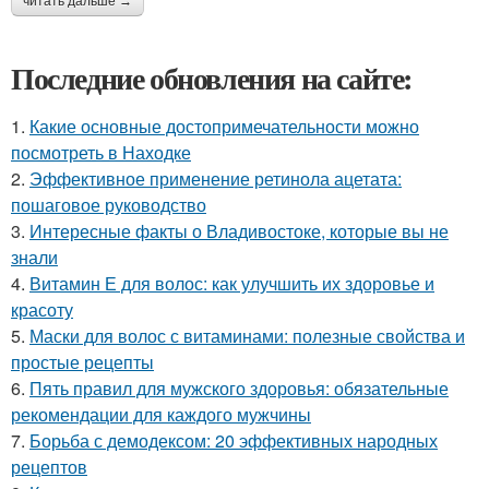
читать дальше →
Последние обновления на сайте:
1.
Какие основные достопримечательности можно
посмотреть в Находке
2.
Эффективное применение ретинола ацетата:
пошаговое руководство
3.
Интересные факты о Владивостоке, которые вы не
знали
4.
Витамин Е для волос: как улучшить их здоровье и
красоту
5.
Маски для волос с витаминами: полезные свойства и
простые рецепты
6.
Пять правил для мужского здоровья: обязательные
рекомендации для каждого мужчины
7.
Борьба с демодексом: 20 эффективных народных
рецептов