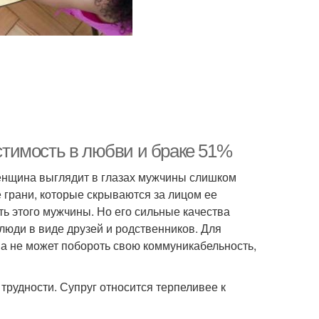
тимость в любви и браке 51%
енщина выглядит в глазах мужчины слишком
е грани, которые скрываются за лицом ее
ь этого мужчины. Но его сильные качества
 люди в виде друзей и родственников. Для
а не может побороть свою коммуникабельность,
трудности. Супруг относится терпеливее к