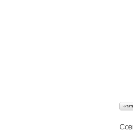
читат
Сов