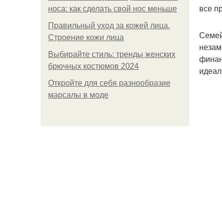
все п
носа: как сделать свой нос меньше
Правильный уход за кожей лица.
Семей
Строение кожи лица
незам
Выбирайте стиль: тренды женских
финан
брючных костюмов 2024
идеал
Откройте для себя разнообразие
марсалы в моде