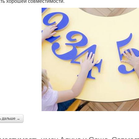
ть хорошей совместимости.
ь дальше →