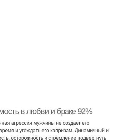
ость в любви и браке 92%
нная агрессия мужчины не создает его
 время и угождать его капризам. Динамичный и
сть, осторожность и стремление подвергнуть