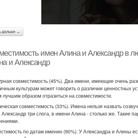
ь дальше →
местимость имен Алина и Александр в л
на и Александр
урная совместимость (45%). Два имени, имеющие очень ра
личным культурам может говорить о различии ценностных ус
 лучшим образом отразиться на совместимости.
ическая совместимость (33%). Имена нельзя назвать созвуч
 Александр три слога, в имени Алина - столько же. Такие п
ениями.
стимость по датам именин (90%). У Александра и Алины ест