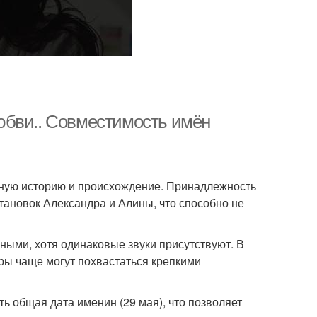
юбви.. Совместимость имён
зную историю и происхождение. Принадлежность
тановок Александра и Алины, что способно не
ными, хотя одинаковые звуки присутствуют. В
ары чаще могут похвастаться крепкими
ь общая дата именин (29 мая), что позволяет