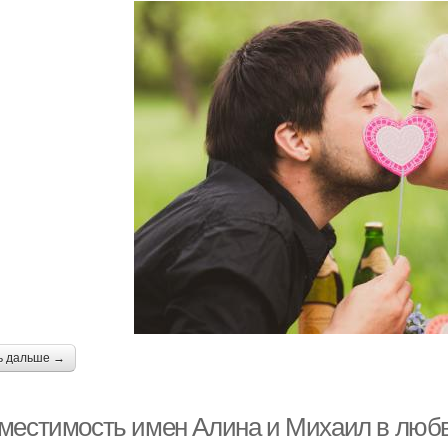
ь дальше →
местимость имен Алина и Михаил в любв