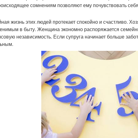
роисходящее сомнениям позволяют ему почувствовать себ
ная жизнь этих людей протекает спокойно и счастливо. Хоз
енимым в быту. Женщина экономно распоряжается семейны
совую независимость. Если супруга начинает больше забот
ьным.