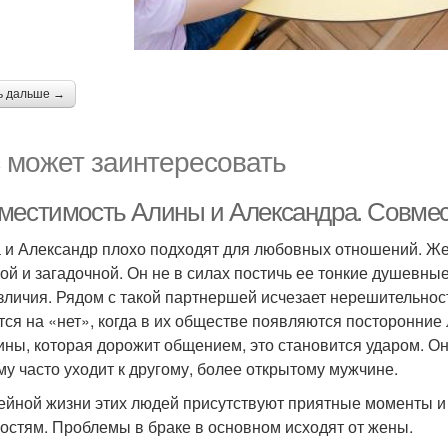
ь дальше →
 может заинтересовать
местимость Алины и Александра. Совмес
 и Александр плохо подходят для любовных отношений. Ж
ой и загадочной. Он не в силах постичь ее тонкие душевны
зличия. Рядом с такой партнершей исчезает нерешительност
тся на «нет», когда в их обществе появляются посторонние
ны, которая дорожит общением, это становится ударом. Он
му часто уходит к другому, более открытому мужчине.
ейной жизни этих людей присутствуют приятные моменты и 
остям. Проблемы в браке в основном исходят от жены.