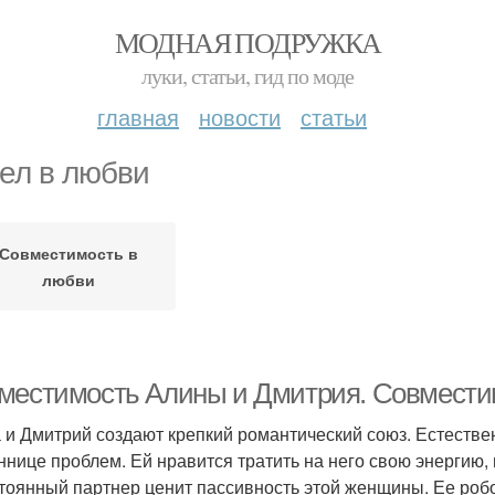
МОДНАЯ ПОДРУЖКА
луки, статьи, гид по моде
главная
новости
статьи
ел в любви
Совместимость в
любви
местимость Алины и Дмитрия. Совместим
 и Дмитрий создают крепкий романтический союз. Естестве
ннице проблем. Ей нравится тратить на него свою энергию,
тоянный партнер ценит пассивность этой женщины. Ее робо