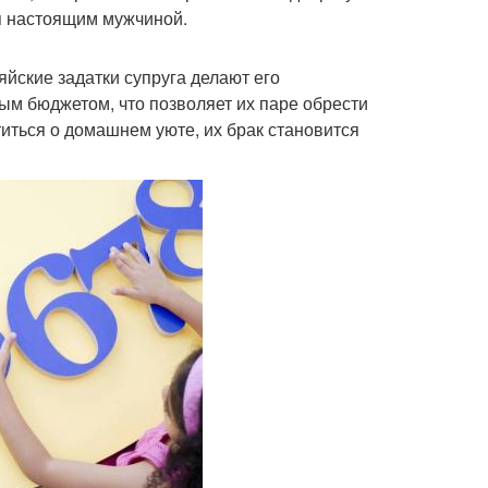
я настоящим мужчиной.
яйские задатки супруга делают его
м бюджетом, что позволяет их паре обрести
иться о домашнем уюте, их брак становится