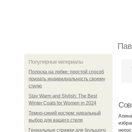
Пав
Популярные материалы
Полоска на лобке: простой способ
придать индивидуальность своему
стилю
Stay Warm and Stylish: The Best
Winter Coats for Women in 2024
Сов
Темно-синий костюм: идеальный
Алина
выбор для вашего стиля
избра
непос
Гениальные стрижки для большого