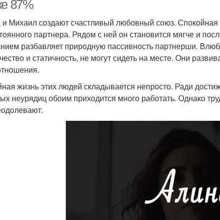
ке 87%
 и Михаил создают счастливый любовный союз. Спокойная
тоянного партнера. Рядом с ней он становится мягче и пос
нием разбавляет природную пассивность партнерши. Влюб
чество и статичность, не могут сидеть на месте. Они разви
отношения.
ная жизнь этих людей складывается непросто. Ради дости
ых неурядиц обоим приходится много работать. Однако труд
еодолевают.