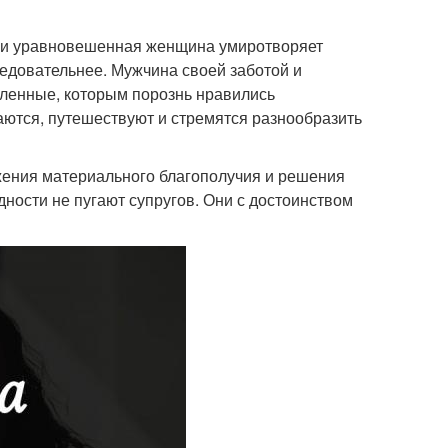
 и уравновешенная женщина умиротворяет
ледовательнее. Мужчина своей заботой и
ленные, которым порознь нравились
ваются, путешествуют и стремятся разнообразить
жения материального благополучия и решения
ности не пугают супругов. Они с достоинством