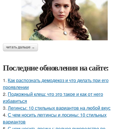
читать дальше →
Последние обновления на сайте:
1.
Как распознать демодекоз и что делать при его
проявлении
2.
Подкожный клещ: что это такое и как от него
избавиться
3.
Легинсы: 10 стильных вариантов на любой вкус
4.
С чем носить леггинсы и лосины: 10 стильных
вариантов
5.
С чем носить лосины: полное руководство по