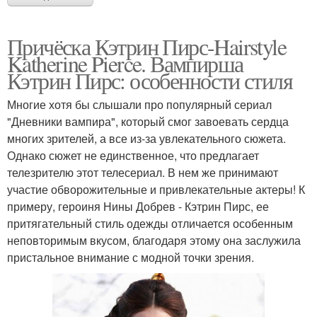
Причёска Кэтрин Пирс-Hairstyle
Katherine Pierce. Вампирша
Кэтрин Пирс: особенности стиля
Многие хотя бы слышали про популярный сериал
"Дневники вампира", который смог завоевать сердца
многих зрителей, а все из-за увлекательного сюжета.
Однако сюжет не единственное, что предлагает
телезрителю этот телесериал. В нем же принимают
участие обворожительные и привлекательные актеры! К
примеру, героиня Нины Добрев - Кэтрин Пирс, ее
притягательный стиль одежды отличается особенным
неповторимым вкусом, благодаря этому она заслужила
пристальное внимание с модной точки зрения.