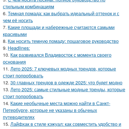
стильным комбинациям
6.
Темная помада: как выбрать идеальный оттенок и с
чем её носить
7.
Какие площади и набережные считаются самыми
красивыми
8.
Как носить темную помаду: пошаговое руководство
9.
Headlines:
10.
Как развивался Владивосток с момента своего
основания
11.
Лето 2025: 7 ключевых модных трендов, которые
стоит попробовать
12.
30 главных трендов в одежде 2025: что будет модно
13.
Лето 2025: самые стильные модные тренды, которые
стоит попробовать
14.
Какие необычные места можно найти в Санкт-
Петербурге, которые не указаны в обычных
путеводителях
15.
Лайфхак в стиле кэжуал: как совместить удобство и