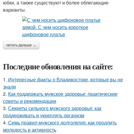
юбки, а также существуют и более облегающие
варианты.
читать дальше →
Последние обновления на сайте:
1.
Интересные факты о Владивостоке, которые вы не
знали
2.
Как поддержать мужское здоровье: практические
советы и рекомендации
3.
Секреты сильного мужского здоровья: как
поддерживать и укреплять организм
4.
Семь правил мужского долголетия: как продлить
молодость и активность