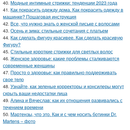
40.
Модные интимные стрижки: тенденции 2023 года
41.
Как покрасить одежду дома. Как покрасить одежду в
машинке? Пошаговая инструкция
42.
Все, что нужно знать о женской письке с волосами
43.
Осень и зима: стильные сочетания с платьем
44.
Как сделать фигуру красивее. Как сделать красивую
Фигуру?
45.
Стильные короткие стрижки для светлых волос
46.
Женское здоровье: какие проблемы сталкиваются
современные женщины
47.
Просто о здоровье: как правильно поддерживать
свое тело
48.
Узнайте, как зеленые корректоры и консилеры могут
скрыть ваши недостатки лица
49.
Алина и Вячеслав: как их отношения развивались с
течением времени
50.
Мартензы, что это. Как и с чем носить ботинки Dr.
Martens – фото