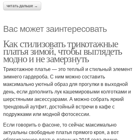
читать дальше →
Вас может заинтересовать
Как стилизовать трикотажные
платья зимой, чтобы выглядеть
модно и не замерзнуть
Трикотажное платье — это теплый и стильный элемент
зимнего гардероба. С ним можно составить
максимально уютный образ для прогулки в выходной
день, если дополнить лук кашемировыми колготками и
шерстяными аксессуарами. А можно собрать яркий
трендовый аутфит, достойный встречи в кафе с
подружками или модной фотосессии.
Если говорить о фасоне, то сейчас максимально
актуальны свободные платья прямого кроя, а вот
обтягивающее платье-лапшу из 2015 года лучше