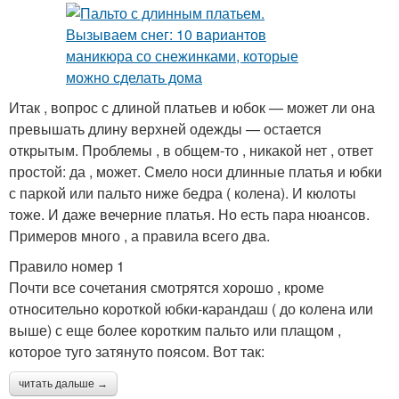
Итак , вопрос с длиной платьев и юбок — может ли она
превышать длину верхней одежды — остается
открытым. Проблемы , в общем-то , никакой нет , ответ
простой: да , может. Смело носи длинные платья и юбки
с паркой или пальто ниже бедра ( колена). И кюлоты
тоже. И даже вечерние платья. Но есть пара нюансов.
Примеров много , а правила всего два.
Правило номер 1
Почти все сочетания смотрятся хорошо , кроме
относительно короткой юбки-карандаш ( до колена или
выше) с еще более коротким пальто или плащом ,
которое туго затянуто поясом. Вот так:
читать дальше →