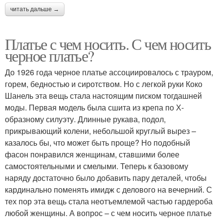
читать дальше →
Платье с чем носить. С чем носить
черное платье?
До 1926 года черное платье ассоциировалось с трауром,
горем, бедностью и сиротством. Но с легкой руки Коко
Шанель эта вещь стала настоящим писком тогдашней
моды. Первая модель была сшита из крепа по Х-
образному силуэту. Длинные рукава, подол,
прикрывающий колени, небольшой круглый вырез –
казалось бы, что может быть проще? Но подобный
фасон понравился женщинам, ставшими более
самостоятельными и смелыми. Теперь к базовому
наряду достаточно было добавить пару деталей, чтобы
кардинально поменять имидж с делового на вечерний. С
тех пор эта вещь стала неотъемлемой частью гардероба
любой женщины. А вопрос – с чем носить черное платье