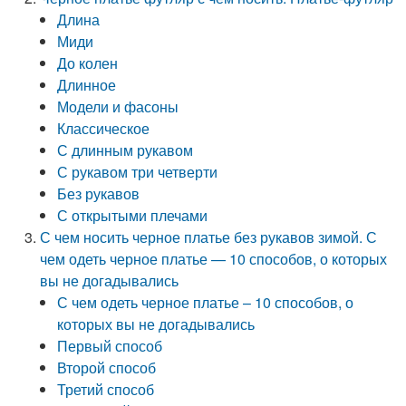
Длина
Миди
До колен
Длинное
Модели и фасоны
Классическое
С длинным рукавом
С рукавом три четверти
Без рукавов
С открытыми плечами
С чем носить черное платье без рукавов зимой. С
чем одеть черное платье — 10 способов, о которых
вы не догадывались
С чем одеть черное платье – 10 способов, о
которых вы не догадывались
Первый способ
Второй способ
Третий способ