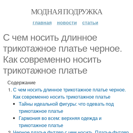
МОДНАЯ ПОДРУЖКА
главная
новости
статьи
С чем носить длинное
трикотажное платье черное.
Как современно носить
трикотажное платье
Содержание
С чем носить длинное трикотажное платье черное.
Как современно носить трикотажное платье
Тайны идеальной фигуры: что одевать под
трикотажное платье
Гармония во всем: верхняя одежда и
трикотажное платье
Черное платье футляр с чем носить. Платье-футляр