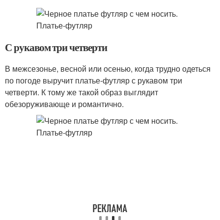
С рукавом три четверти
В межсезонье, весной или осенью, когда трудно одеться
по погоде выручит платье-футляр с рукавом три
четверти. К тому же такой образ выглядит
обезоруживающе и романтично.