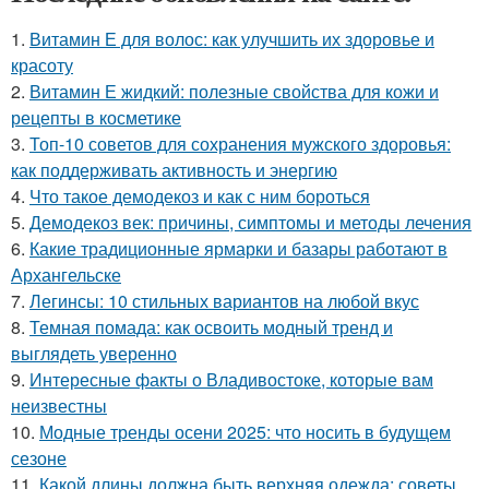
1.
Витамин Е для волос: как улучшить их здоровье и
красоту
2.
Витамин Е жидкий: полезные свойства для кожи и
рецепты в косметике
3.
Топ-10 советов для сохранения мужского здоровья:
как поддерживать активность и энергию
4.
Что такое демодекоз и как с ним бороться
5.
Демодекоз век: причины, симптомы и методы лечения
6.
Какие традиционные ярмарки и базары работают в
Архангельске
7.
Легинсы: 10 стильных вариантов на любой вкус
8.
Темная помада: как освоить модный тренд и
выглядеть уверенно
9.
Интересные факты о Владивостоке, которые вам
неизвестны
10.
Модные тренды осени 2025: что носить в будущем
сезоне
11.
Какой длины должна быть верхняя одежда: советы