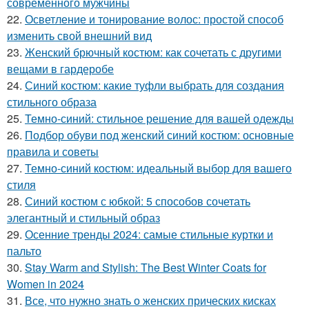
современного мужчины
22.
Осветление и тонирование волос: простой способ
изменить свой внешний вид
23.
Женский брючный костюм: как сочетать с другими
вещами в гардеробе
24.
Синий костюм: какие туфли выбрать для создания
стильного образа
25.
Темно-синий: стильное решение для вашей одежды
26.
Подбор обуви под женский синий костюм: основные
правила и советы
27.
Темно-синий костюм: идеальный выбор для вашего
стиля
28.
Синий костюм с юбкой: 5 способов сочетать
элегантный и стильный образ
29.
Осенние тренды 2024: самые стильные куртки и
пальто
30.
Stay Warm and Stylish: The Best Winter Coats for
Women in 2024
31.
Все, что нужно знать о женских прических кисках