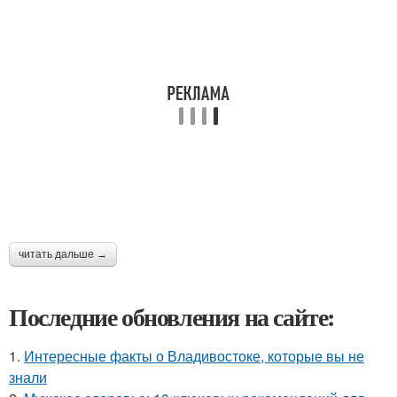
читать дальше →
Последние обновления на сайте:
1.
Интересные факты о Владивостоке, которые вы не
знали