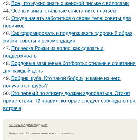
43.
Все, что нужно знать о женской письке с волосами
44.
Осень и зима: стильные сочетания с платьем
45.
Откуда начать заботиться о своем теле: советы для
новичков
46.
Как сформировать и поддерживать здоровый образ
жизни: советы и рекомендации
47.
Прическа Рожки из волос: как сделать и
поддерживать
48.
Бордовые замшевые ботфорты: стильные сочетания
для каждый день
49.
Бобрик шуба. Кто такой бобрик, и какие из него
получаются шубы?
50.
Кто первый по этикету должен здороваться. Этикет
приветствия: 12 правил, которые следует соблюдать при
встрече
© 2026 Модная подружка
Контакты
Пользовательское соглашение