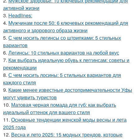
2.
Мужское здоровье: 10 ключевых рекомендаций для
активной жизни
3.
Headlines:
4.
Мужчинам после 50: 6 ключевых рекомендаций для
активного и здорового образа жизни
5.
С чем носить легинсы со штрипками: 5 стильных
вариантов
6.
Легинсы: 10 стильных вариантов на любой вкус
7.
Как выбрать идеальную обувь к леггинсам: советы и
рекомендации
8.
С чем носить лосины: 5 стильных вариантов для
каждого стиля
9.
Какие менее известные достопримечательности Уфы
могут удивить туристов
10.
Матовая черная помада для губ: как выбрать
идеальный оттенок для вашего стиля
11.
Основные тенденции женской моды весны и лета
2025 года
12.
Весна и лето 2025: 15 модных трендов, которые