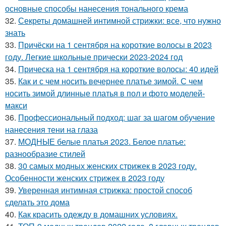
основные способы нанесения тонального крема
32.
Секреты домашней интимной стрижки: все, что нужно
знать
33.
Причёски на 1 сентября на короткие волосы в 2023
году. Легкие школьные прически 2023-2024 год
34.
Прическа на 1 сентября на короткие волосы: 40 идей
35.
Как и с чем носить вечернее платье зимой. С чем
носить зимой длинные платья в пол и фото моделей-
макси
36.
Профессиональный подход: шаг за шагом обучение
нанесения тени на глаза
37.
МОДНЫЕ белые платья 2023. Белое платье:
разнообразие стилей
38.
30 самых модных женских стрижек в 2023 году.
Особенности женских стрижек в 2023 году
39.
Уверенная интимная стрижка: простой способ
сделать это дома
40.
Как красить одежду в домашних условиях.