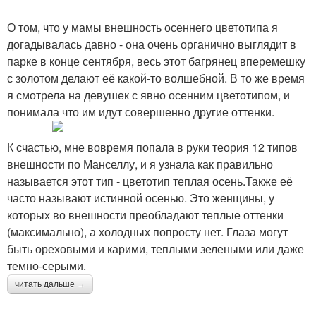
О том, что у мамы внешность осеннего цветотипа я
догадывалась давно - она очень органично выглядит в
парке в конце сентября, весь этот багрянец вперемешку
с золотом делают её какой-то волшебной. В то же время
я смотрела на девушек с явно осенним цветотипом, и
понимала что им идут совершенно другие оттенки.
К счастью, мне вовремя попала в руки теория 12 типов
внешности по Манселлу, и я узнала как правильно
называется этот тип - цветотип теплая осень.Также её
часто называют истинной осенью. Это женщины, у
которых во внешности преобладают теплые оттенки
(максимально), а холодных попросту нет. Глаза могут
быть ореховыми и карими, теплыми зелеными или даже
темно-серыми.
читать дальше →