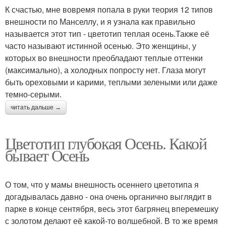
К счастью, мне вовремя попала в руки теория 12 типов
внешности по Манселлу, и я узнала как правильно
называется этот тип - цветотип теплая осень.Также её
часто называют истинной осенью. Это женщины, у
которых во внешности преобладают теплые оттенки
(максимально), а холодных попросту нет. Глаза могут
быть ореховыми и карими, теплыми зелеными или даже
темно-серыми.
читать дальше →
Цветотип глубокая Осень. Какой
бывает Осень
О том, что у мамы внешность осеннего цветотипа я
догадывалась давно - она очень органично выглядит в
парке в конце сентября, весь этот багрянец вперемешку
с золотом делают её какой-то волшебной. В то же время