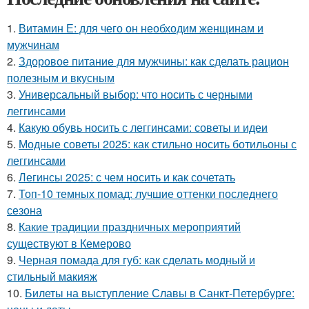
1.
Витамин Е: для чего он необходим женщинам и
мужчинам
2.
Здоровое питание для мужчины: как сделать рацион
полезным и вкусным
3.
Универсальный выбор: что носить с черными
леггинсами
4.
Какую обувь носить с леггинсами: советы и идеи
5.
Модные советы 2025: как стильно носить ботильоны с
леггинсами
6.
Легинсы 2025: с чем носить и как сочетать
7.
Топ-10 темных помад: лучшие оттенки последнего
сезона
8.
Какие традиции праздничных мероприятий
существуют в Кемерово
9.
Черная помада для губ: как сделать модный и
стильный макияж
10.
Билеты на выступление Славы в Санкт-Петербурге: