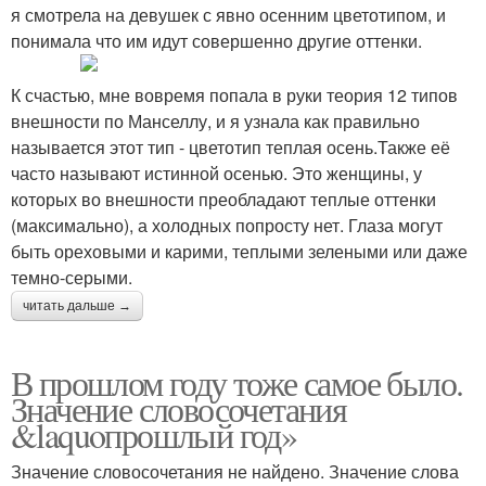
я смотрела на девушек с явно осенним цветотипом, и
понимала что им идут совершенно другие оттенки.
К счастью, мне вовремя попала в руки теория 12 типов
внешности по Манселлу, и я узнала как правильно
называется этот тип - цветотип теплая осень.Также её
часто называют истинной осенью. Это женщины, у
которых во внешности преобладают теплые оттенки
(максимально), а холодных попросту нет. Глаза могут
быть ореховыми и карими, теплыми зелеными или даже
темно-серыми.
читать дальше →
В прошлом году тоже самое было.
Значение словосочетания
&laquoпрошлый год»
Значение словосочетания не найдено. Значение слова