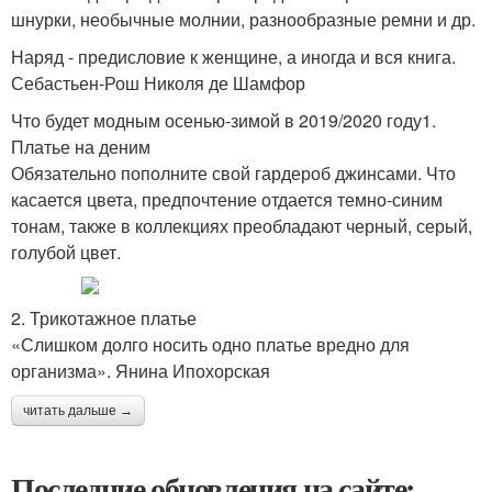
шнурки, необычные молнии, разнообразные ремни и др.
Наряд - предисловие к женщине, а иногда и вся книга.
Себастьен-Рош Николя де Шамфор
Что будет модным осенью-зимой в 2019/2020 году1.
Платье на деним
Обязательно пополните свой гардероб джинсами. Что
касается цвета, предпочтение отдается темно-синим
тонам, также в коллекциях преобладают черный, серый,
голубой цвет.
2. Трикотажное платье
«Слишком долго носить одно платье вредно для
организма». Янина Ипохорская
читать дальше →
Последние обновления на сайте: