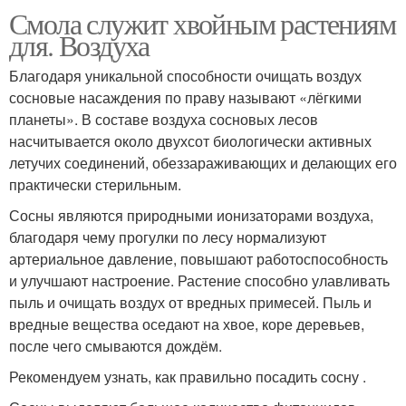
Смола служит хвойным растениям
для. Воздуха
Благодаря уникальной способности очищать воздух
сосновые насаждения по праву называют «лёгкими
планеты». В составе воздуха сосновых лесов
насчитывается около двухсот биологически активных
летучих соединений, обеззараживающих и делающих его
практически стерильным.
Сосны являются природными ионизаторами воздуха,
благодаря чему прогулки по лесу нормализуют
артериальное давление, повышают работоспособность
и улучшают настроение. Растение способно улавливать
пыль и очищать воздух от вредных примесей. Пыль и
вредные вещества оседают на хвое, коре деревьев,
после чего смываются дождём.
Рекомендуем узнать, как правильно посадить сосну .