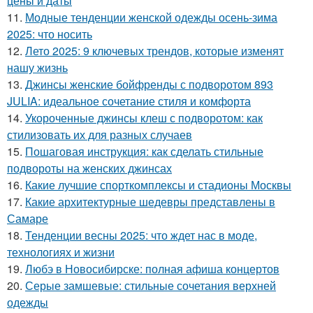
цены и даты
11.
Модные тенденции женской одежды осень-зима
2025: что носить
12.
Лето 2025: 9 ключевых трендов, которые изменят
нашу жизнь
13.
Джинсы женские бойфренды с подворотом 893
JULIA: идеальное сочетание стиля и комфорта
14.
Укороченные джинсы клеш с подворотом: как
стилизовать их для разных случаев
15.
Пошаговая инструкция: как сделать стильные
подвороты на женских джинсах
16.
Какие лучшие спорткомплексы и стадионы Москвы
17.
Какие архитектурные шедевры представлены в
Самаре
18.
Тенденции весны 2025: что ждет нас в моде,
технологиях и жизни
19.
Любэ в Новосибирске: полная афиша концертов
20.
Серые замшевые: стильные сочетания верхней
одежды