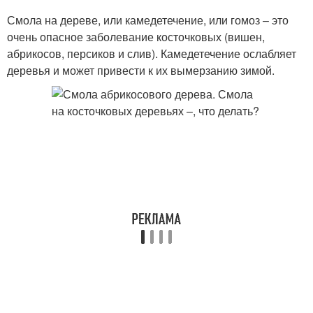
Смола на дереве, или камедетечение, или гомоз – это
очень опасное заболевание косточковых (вишен,
абрикосов, персиков и слив). Камедетечение ослабляет
деревья и может привести к их вымерзанию зимой.