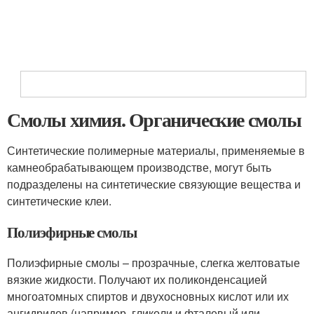
Смолы химия. Органические смолы
Синтетические полимерные материалы, применяемые в
камнеобрабатывающем производстве, могут быть
подразделены на синтетические связующие вещества и
синтетические клеи.
Полиэфирные смолы
Полиэфирные смолы – прозрачные, слегка желтоватые
вязкие жидкости. Получают их поликонденсацией
многоатомных спиртов и двухосновных кислот или их
ангидридов (например, гликоли и фталевый или