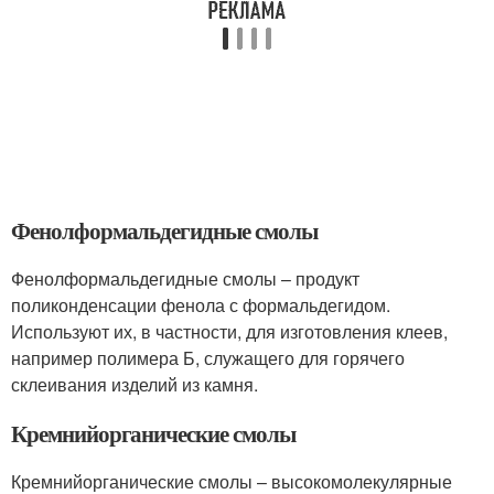
Фенолформальдегидные смолы
Фенолформальдегидные смолы – продукт
поликонденсации фенола с формальдегидом.
Используют их, в частности, для изготовления клеев,
например полимера Б, служащего для горячего
склеивания изделий из камня.
Кремнийорганические смолы
Кремнийорганические смолы – высокомолекулярные