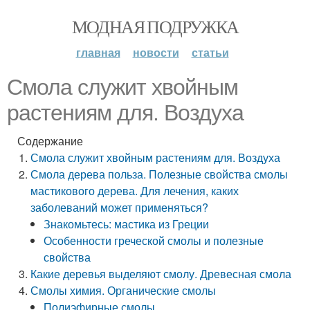
МОДНАЯ ПОДРУЖКА
главная
новости
статьи
Смола служит хвойным
растениям для. Воздуха
Содержание
Смола служит хвойным растениям для. Воздуха
Смола дерева польза. Полезные свойства смолы
мастикового дерева. Для лечения, каких
заболеваний может применяться?
Знакомьтесь: мастика из Греции
Особенности греческой смолы и полезные
свойства
Какие деревья выделяют смолу. Древесная смола
Смолы химия. Органические смолы
Полиэфирные смолы