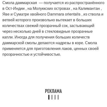
Смола даммарская — получается из распространённого
в Ост-Индии , на Молуккских островах , на Калимантан ,
Яве и Суматре хвойного Dammara orientalis , из ствола и
ветвей которого произвольно вытекает в больших
количествах свежий прозрачный сок, застывающий
через несколько дней в стекловидные прозрачные
капли. Иногда для получения больших количеств
даммарской смолы делаются надрезы в коре. Смола
применяется для приготовления лаков, ценных своей
прозрачностью и устойчивостью.