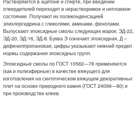
Растворяются в ацетоне и спирте, при введении
отвердителей переходят в нерастворимое и неплавкое
состояние. Получают их поликонденсацией
эпихлоргидрина с гликолями, аминами, фенолами.
Выпускают эпоксидные смолы следующих марок: ЭД-22,
ЭД-20, ЭД-16, ЭД-8. Буква Э означает эпоксидная, Д –
дифенилпропановая, цифры указывают нижний предел
нормы содержания эпоксидных групп.
Эпоксидные смолы по ГОСТ 10582—76 применяются
(как и полиэфирные) в качестве вяжущего для
изготовления на синтетическом вяжущем декоративных
плит на основе природного камня (ГОСТ 24099—80) и
при производстве клеев.