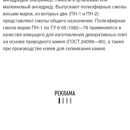
малеиновый ангидрид). Выпускают полиэфирные смолы
восьми марок, из которых две (ПН-1 и ПН-2)
представляют смолы общего назначения. Полиэфирная
смола марки ПН-1 по ТУ 6-05-1082—76 применяется в
качестве вяжущего для изготовления декоративных плит
на основе природного камня (ГОСТ 24099—80), а также
при производстве клеев для склеивания камня.