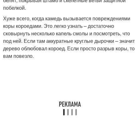
белят, покрывая штамб и скелетные ветви защитной
побелкой.
Хуже всего, когда камедь вызывается повреждениями
коры короедами. Это легко узнать – достаточно
сковырнуть несколько капель смолы и посмотреть, что
под ней. Если там аккуратные круглые дырочки – значит
дерево облюбовал короед. Если просто разрыв коры, то
вам повезло.