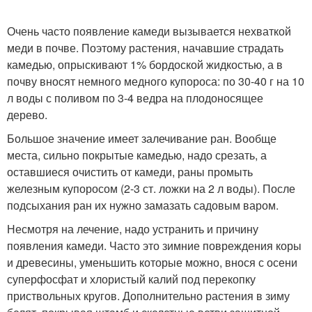
Очень часто появление камеди вызывается нехваткой
меди в почве. Поэтому растения, начавшие страдать
камедью, опрыскивают 1% бордоской жидкостью, а в
почву вносят немного медного купороса: по 30-40 г на 10
л воды с поливом по 3-4 ведра на плодоносящее
дерево.
Большое значение имеет залечивание ран. Вообще
места, сильно покрытые камедью, надо срезать, а
оставшиеся очистить от камеди, раны промыть
железным купоросом (2-3 ст. ложки на 2 л воды). После
подсыхания ран их нужно замазать садовым варом.
Несмотря на лечение, надо устранить и причину
появления камеди. Часто это зимние повреждения коры
и древесины, уменьшить которые можно, внося с осени
суперфосфат и хлористый калий под перекопку
приствольных кругов. Дополнительно растения в зиму