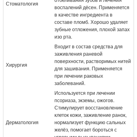
Стоматология
воспалений дёсен. Применяется
в качестве ингредиента в
составе пломб. Хорошо удаляет
зубные отложения, плохой запах
изо рта.
Входит в состав средства для
заживления раневой
поверхности, растворимых нитей
Хирургия
для зашивания. Применяется
при лечении раковых
заболеваний.
Используется при лечении
псориаза, экземы, ожогов.
Стимулирует восстановление
клеток кожи, заживление ранок,
Дерматология
нормализует функцию сальных
желёз, помогает бороться с
угревыми высыпаниями,