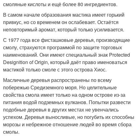
смоляные кислоты и ещё более 80 ингредиентов.
В самом начале образования мастика имеет горький
привкус, но со временем он ослабевает. Остаётся
неповторимый аромат, который только усиливается.
С 1977 года все фисташковые деревья, производящие
смолу, страхуются программой по защите торговых
наименований. Они имеют специальный знак Protected
Designition of Origin, который даёт право именоваться
мастикой только смоле с этого острова Хиос.
Масличные деревья распространены по всему
побережью Средиземного моря. Но целительные
свойства смола имеет только на одном острове из-за
питания водой подземных вулканов. Попытки развести
подобные деревья в других местах не увенчались
успехом. Деревья выносливые, но погубить их способны
морозы и небрежное отношение людей во время сбора
смолы.