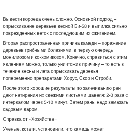
Вывести короеда очень сложно. Основной подход –
опрыскивание деревьев весной Би-58 и выпилка сильно
поврежденных веток с последующим их сжиганием.
Вторая распространенная причина камеди – поражение
деревьев грибными болезнями, в первую очередь
монилиозом и коккомикозом. Конечно, справиться с этим
явлением можно, только уничтожив причину – то есть в
течение весны и лета опрыскивать деревья
попеременно препаратами Хорус, Скор и Строби.
После этого хорошие результаты по залечиванию ран
дают натирания их свежими листьями щавеля: 2-3 раза с
интервалом через 5-10 минут. Затем раны надо замазать
садовым варом.
Справка от «Хозяйства»
Ученые, кстати, установили, что камедь может