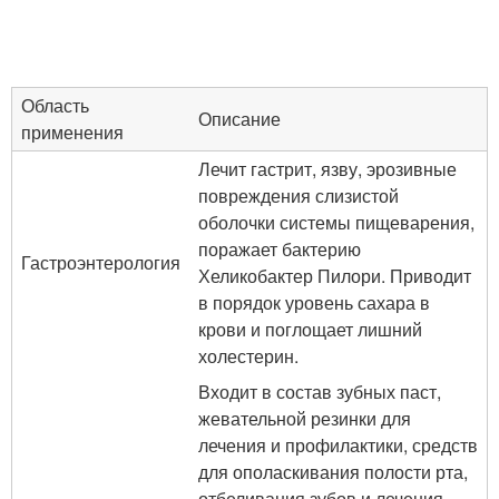
Область
Описание
применения
Лечит гастрит, язву, эрозивные
повреждения слизистой
оболочки системы пищеварения,
поражает бактерию
Гастроэнтерология
Хеликобактер Пилори. Приводит
в порядок уровень сахара в
крови и поглощает лишний
холестерин.
Входит в состав зубных паст,
жевательной резинки для
лечения и профилактики, средств
для ополаскивания полости рта,
отбеливания зубов и лечения