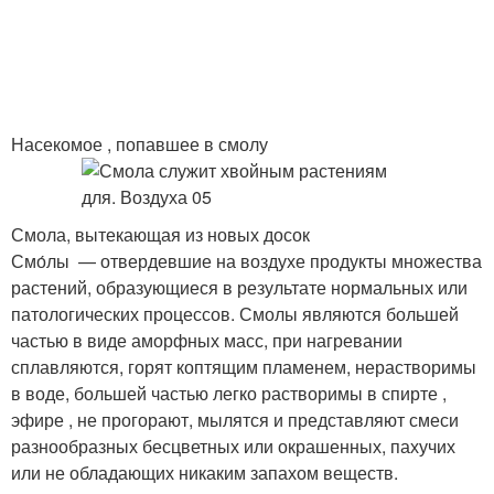
Насекомое , попавшее в смолу
Смола, вытекающая из новых досок
Смо́лы — отвердевшие на воздухе продукты множества
растений, образующиеся в результате нормальных или
патологических процессов. Смолы являются большей
частью в виде аморфных масс, при нагревании
сплавляются, горят коптящим пламенем, нерастворимы
в воде, большей частью легко растворимы в спирте ,
эфире , не прогорают, мылятся и представляют смеси
разнообразных бесцветных или окрашенных, пахучих
или не обладающих никаким запахом веществ.