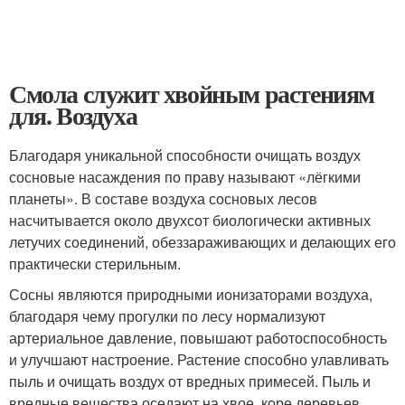
Смола служит хвойным растениям
для. Воздуха
Благодаря уникальной способности очищать воздух
сосновые насаждения по праву называют «лёгкими
планеты». В составе воздуха сосновых лесов
насчитывается около двухсот биологически активных
летучих соединений, обеззараживающих и делающих его
практически стерильным.
Сосны являются природными ионизаторами воздуха,
благодаря чему прогулки по лесу нормализуют
артериальное давление, повышают работоспособность
и улучшают настроение. Растение способно улавливать
пыль и очищать воздух от вредных примесей. Пыль и
вредные вещества оседают на хвое, коре деревьев,